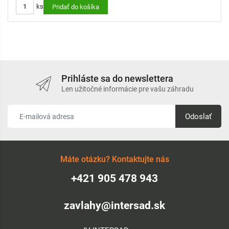
ks
Pridať do košíka
Prihláste sa do newslettera
Len užitočné informácie pre vašu záhradu
Odoslať
Máte otázku? Kontaktujte nás
+421 905 478 943
zavlahy@intersad.sk