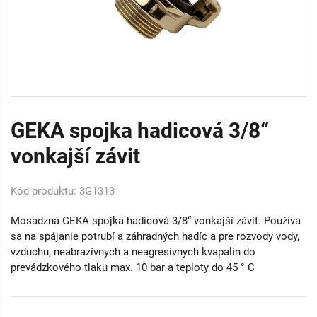
GEKA spojka hadicová 3/8“
vonkajší závit
Kód produktu: 3G1313
Mosadzná GEKA spojka hadicová 3/8“ vonkajší závit. Používa
sa na spájanie potrubí a záhradných hadíc a pre rozvody vody,
vzduchu, neabrazívnych a neagresívnych kvapalín do
prevádzkového tlaku max. 10 bar a teploty do 45 ° C