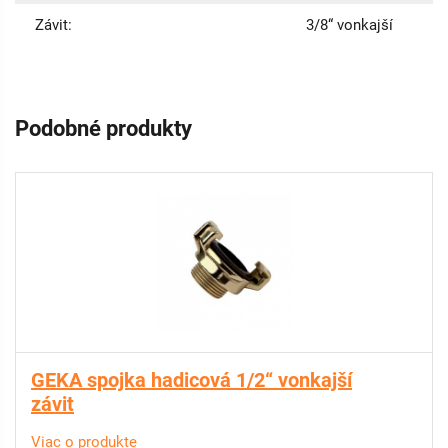
Závit:
3/8“ vonkajší
Podobné produkty
GEKA spojka hadicová 1/2“ vonkajší
závit
Viac o produkte