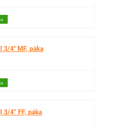
ka
 3/4" MF, páka
ka
 3/4“ FF, páka