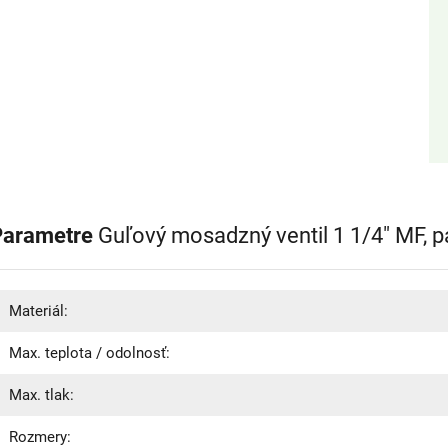
Parametre
Guľový mosadzný ventil 1 1/4" MF, 
Materiál:
Max. teplota / odolnosť:
Max. tlak:
Rozmery: