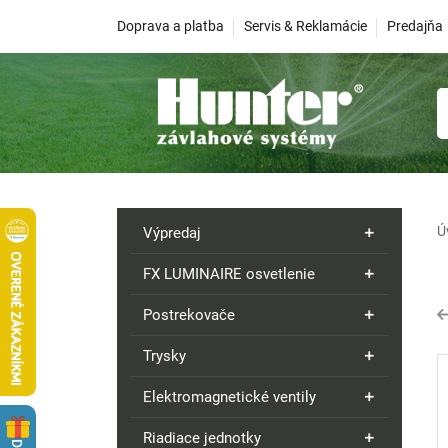
Doprava a platba
Servis & Reklamácie
Predajňa
Ú
Výpredaj
FX LUMINAIRE osvetlenie
Postrekovače
Trysky
Elektromagnetické ventily
Riadiace jednotky