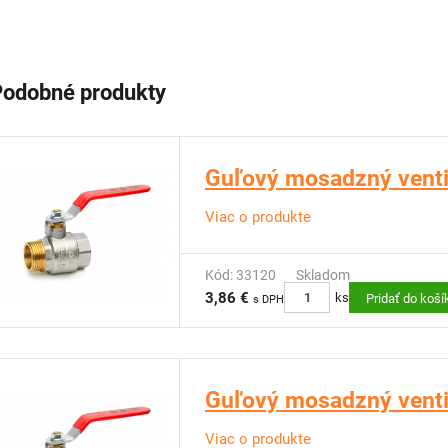
Podobné produkty
Guľový mosadzný ventil
Viac o produkte
Kód: 33120
Skladom
3,86 €
ks
Pridať do koší
s DPH
Guľový mosadzný ventil
Viac o produkte