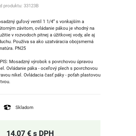
d produktu: 33123B
sadzný guľový ventil 1 1/4“ s vonkajším a
útorným závitom, ovládanie pákou je vhodný na
užitie v rozvodoch pitnej a úžitkovej vody, ale aj
duchu. Používa sa ako uzatváracia obojsmerná
matúra. PN25
PIS: Mosadzný výrobok s povrchovou úpravou
kel. Ovládanie páka - oceľový plech s povrchovou
ravou nikel. Ovládacia časť páky - poťah plastovou
stvou.
Skladom
14,07 € s DPH