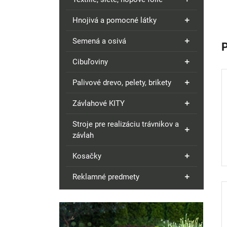
Hnojivá a pomocné látky
Semená a osivá
Cibuľoviny
Palivové drevo, pelety, brikety
Závlahové KITY
Stroje pre realizáciu trávnikov a
závlah
Kosačky
Reklamné predmety