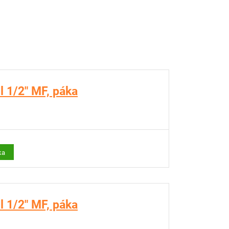
 1/2" MF, páka
ka
 1/2" MF, páka