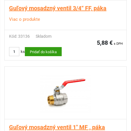
Guľový mosadzný ventil 3/4“ FF, páka
Viac o produkte
Kód: 33136
Skladom
5,88 €
s DPH
ks
Pridať do košíka
Guľový mosadzný ventil 1" MF , páka