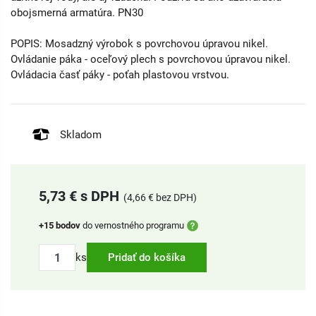
obojsmerná armatúra. PN30
POPIS: Mosadzný výrobok s povrchovou úpravou nikel.
Ovládanie páka - oceľový plech s povrchovou úpravou nikel.
Ovládacia časť páky - poťah plastovou vrstvou.
Skladom
5,73 € s DPH
(4,66 € bez DPH)
+15 bodov
do vernostného programu
ks
Pridať do košíka