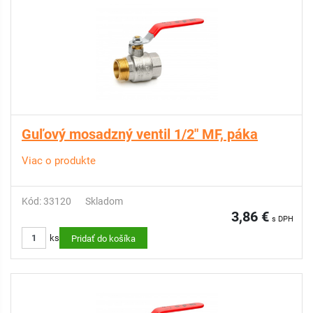
Guľový mosadzný ventil 1/2" MF, páka
Viac o produkte
Kód: 33120
Skladom
3,86 €
s DPH
ks
Pridať do košíka