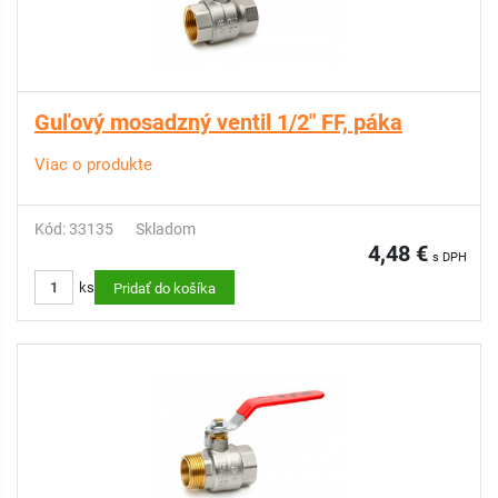
Guľový mosadzný ventil 1/2" FF, páka
Viac o produkte
Kód: 33135
Skladom
4,48 €
s DPH
ks
Pridať do košíka