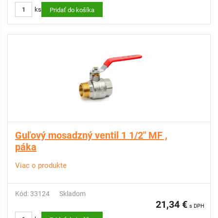
ks
Pridať do košíka
Guľový mosadzný ventil 1 1/2" MF ,
páka
Viac o produkte
Kód: 33124
Skladom
21,34 €
s DPH