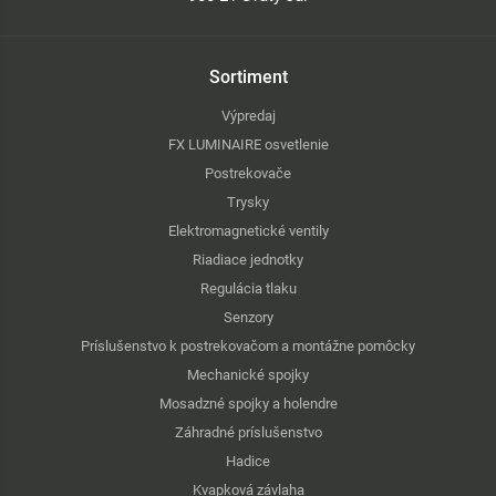
Sortiment
Výpredaj
FX LUMINAIRE osvetlenie
Postrekovače
Trysky
Elektromagnetické ventily
Riadiace jednotky
Regulácia tlaku
Senzory
Príslušenstvo k postrekovačom a montážne pomôcky
Mechanické spojky
Mosadzné spojky a holendre
Záhradné príslušenstvo
Hadice
Kvapková závlaha