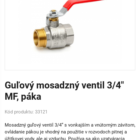
Guľový mosadzný ventil 3/4"
MF, páka
Kód produktu: 33121
Mosadzný guľový ventil 3/4“ s vonkajším a vnútorným závitom,
ovládanie pákou je vhodný na použitie v rozvodoch pitnej a
úžitkovej vody, ale aj vzduchu. Používa sa ako uzatváracia