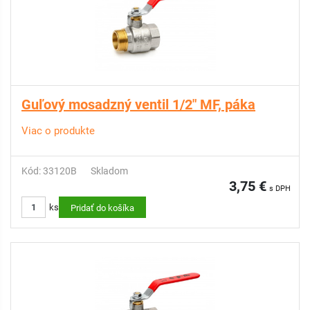
Guľový mosadzný ventil 1/2" MF, páka
Viac o produkte
Kód: 33120B
Skladom
3,75 €
s DPH
ks
Pridať do košíka