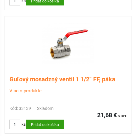
ks
Pridať do košíka
Guľový mosadzný ventil 1 1/2“ FF, páka
Viac o produkte
Kód: 33139
Skladom
21,68 €
s DPH
ks
Pridať do košíka