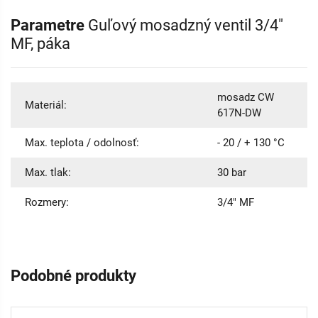
Parametre
Guľový mosadzný ventil 3/4"
MF, páka
mosadz CW
Materiál:
617N-DW
Max. teplota / odolnosť:
- 20 / + 130 °C
Max. tlak:
30 bar
Rozmery:
3/4" MF
Podobné produkty