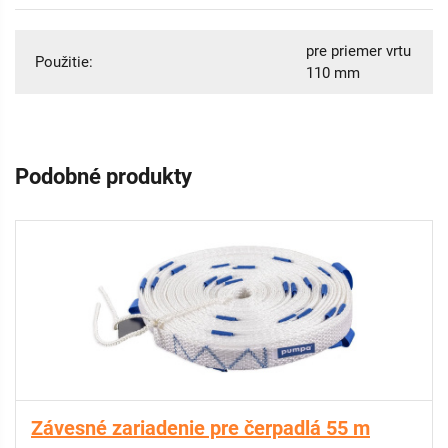
pre priemer vrtu
Použitie:
110 mm
Podobné produkty
Závesné zariadenie pre čerpadlá 55 m