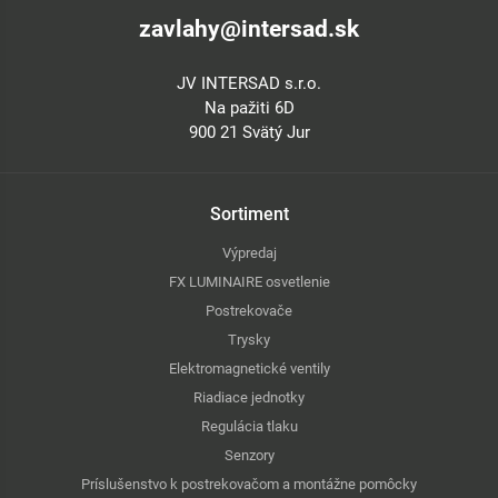
zavlahy@intersad.sk
JV INTERSAD s.r.o.
Na pažiti 6D
900 21 Svätý Jur
Sortiment
Výpredaj
FX LUMINAIRE osvetlenie
Postrekovače
Trysky
Elektromagnetické ventily
Riadiace jednotky
Regulácia tlaku
Senzory
Príslušenstvo k postrekovačom a montážne pomôcky