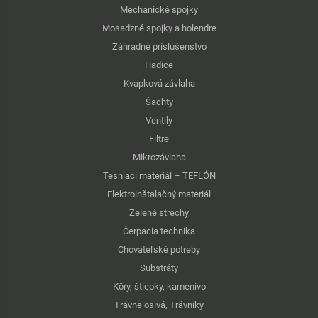
Mechanické spojky
Mosadzné spojky a holendre
Záhradné príslušenstvo
Hadice
Kvapková závlaha
Šachty
Ventily
Filtre
Mikrozávlaha
Tesniaci materiál – TEFLÓN
Elektroinštalačný materiál
Zelené strechy
Čerpacia technika
Chovateľské potreby
Substráty
Kôry, štiepky, kamenivo
Trávne osivá, Trávniky