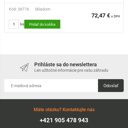
Kód: 38776
Skladom
72,47 €
s DPH
ks
Pridať do košíka
Prihláste sa do newslettera
Len užitočné informácie pre vašu záhradu
Odoslať
Máte otázku? Kontaktujte nás
+421 905 478 943