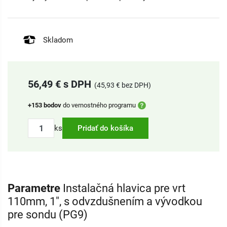
Skladom
56,49 € s DPH
(45,93 € bez DPH)
+153 bodov
do vernostného programu
ks
Pridať do košíka
Parametre
Instalačná hlavica pre vrt
110mm, 1", s odvzdušnením a vývodkou
pre sondu (PG9)