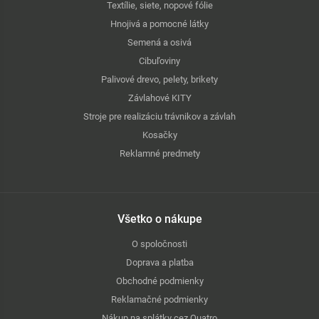
Textílie, siete, nopové fólie
Hnojivá a pomocné látky
Semená a osivá
Cibuľoviny
Palivové drevo, pelety, brikety
Závlahové KITY
Stroje pre realizáciu trávnikov a závlah
Kosačky
Reklamné predmety
Všetko o nákupe
O spoločnosti
Doprava a platba
Obchodné podmienky
Reklamačné podmienky
Nákup na splátky cez Quatro