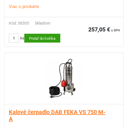
Viac o produkte
Kód: 38305
Skladom
257,05 €
s DPH
ks
Pridať do košíka
Kalové čerpadlo DAB FEKA VS 750 M-
A