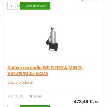
ks
Pridať do košíka
Kalové čerpadlo WILO REXA MINI3-
V04.09/M05-523/A
Viac o produkte
Kód: 38315
Skladom
473,48 €
s DPH