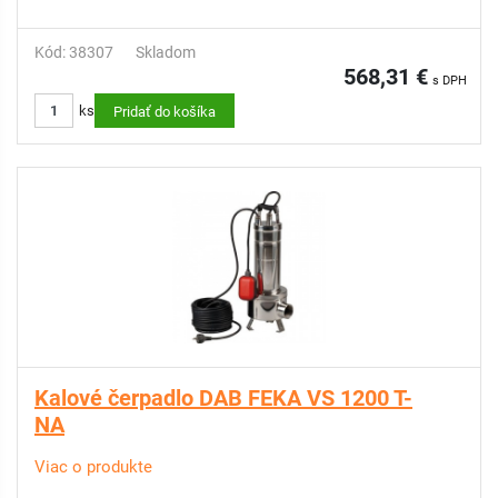
Kód: 38307
Skladom
568,31 €
s DPH
ks
Pridať do košíka
Kalové čerpadlo DAB FEKA VS 1200 T-
NA
Viac o produkte