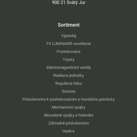
900 21 Svätý Jur
Sortiment
Výpredaj
FX LUMINAIRE osvetlenie
Postrekovače
Trysky
Elektromagnetické ventily
Riadiace jednotky
Regulácia tlaku
Senzory
Príslušenstvo k postrekovačom a montážne pomôcky
Mechanické spojky
Mosadzné spojky a holendre
Záhradné príslušenstvo
Hadice