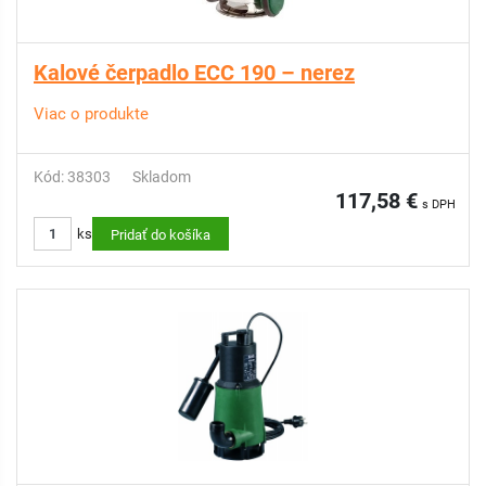
Kalové čerpadlo ECC 190 – nerez
Viac o produkte
Kód: 38303
Skladom
117,58 €
s DPH
ks
Pridať do košíka