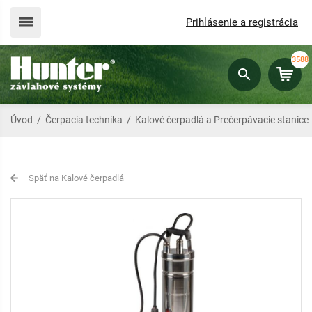
Prihlásenie a registrácia
3588
Úvod
/
Čerpacia technika
/
Kalové čerpadlá a Prečerpávacie stanice
Späť na Kalové čerpadlá