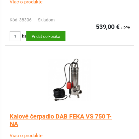
Viac o produkte
Kód: 38306
Skladom
539,00 €
s DPH
ks
Pridať do košíka
Kalové čerpadlo DAB FEKA VS 750 T-
NA
Viac o produkte