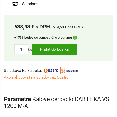
Skladom
638,98 € s DPH
(519,50 € bez DPH)
+1731 bodov
do vernostného programu
ks
Pridať do košíka
Splátková kalkulačka:
Ako nakupovať na splátky cez Quatro
Parametre
Kalové čerpadlo DAB FEKA VS
1200 M-A