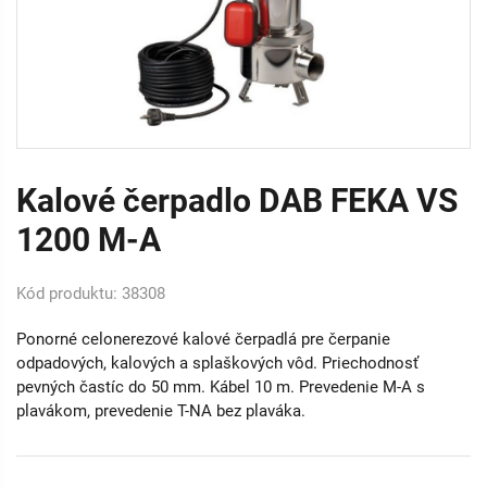
Kalové čerpadlo DAB FEKA VS
1200 M-A
Kód produktu: 38308
Ponorné celonerezové kalové čerpadlá pre čerpanie
odpadových, kalových a splaškových vôd. Priechodnosť
pevných častíc do 50 mm. Kábel 10 m. Prevedenie M-A s
plavákom, prevedenie T-NA bez plaváka.