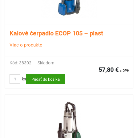
Kalové čerpadlo ECOP 105 – plast
Viac o produkte
Kód: 38302
Skladom
57,80 €
s DPH
ks
Pridať do košíka