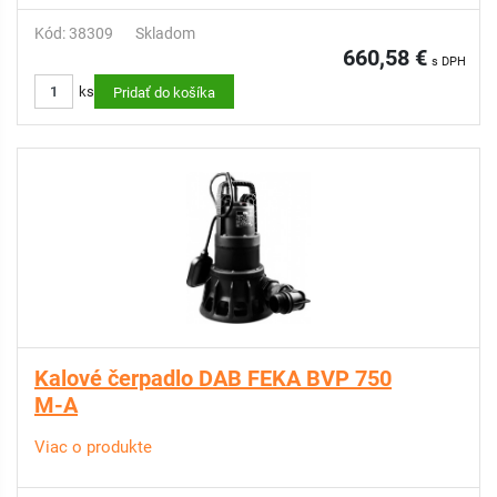
Kód: 38309
Skladom
660,58 €
s DPH
ks
Pridať do košíka
Kalové čerpadlo DAB FEKA BVP 750
M-A
Viac o produkte