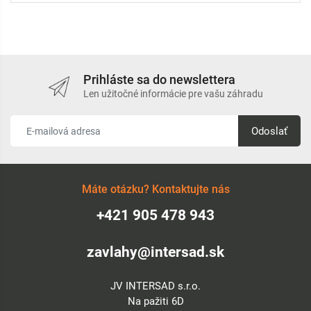
Prihláste sa do newslettera
Len užitočné informácie pre vašu záhradu
Odoslať
Máte otázku? Kontaktujte nás
+421 905 478 943
zavlahy@intersad.sk
JV INTERSAD s.r.o.
Na pažiti 6D