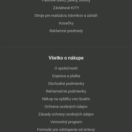
Palivové drevo, pelety, brikety
Závlahové KITY
Stroje pre realizáciu trávnikov a závlah
Kosačky
Reklamné predmety
Všetko o nákupe
O spoločnosti
Doprava a platba
Obchodné podmienky
Reklamačné podmienky
Nákup na splátky cez Quatro
Ochrana osobných údajov
Zásady ochrany osobných údajov
Vernostný program
Formulár pre odstúpenie od zmluvy