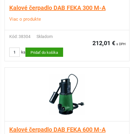
Kalové čerpadlo DAB FEKA 300 M-A
Viac o produkte
Kód: 38304
Skladom
212,01 €
s DPH
ks
Pridať do košíka
Kalové čerpadlo DAB FEKA 600 M-A