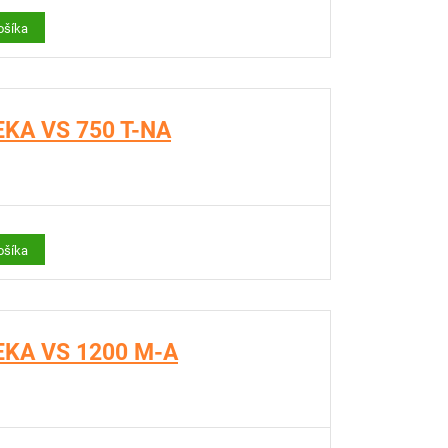
ošíka
EKA VS 750 T-NA
ošíka
FEKA VS 1200 M-A