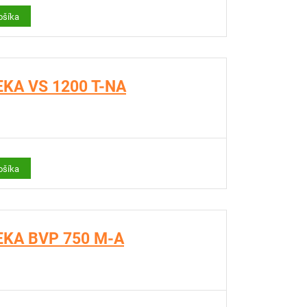
ošíka
EKA VS 1200 T-NA
ošíka
FEKA BVP 750 M-A