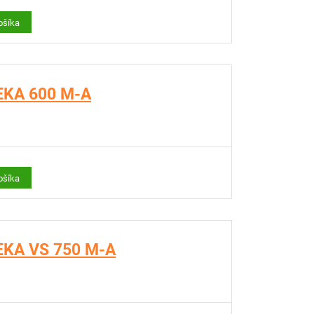
ošíka
FEKA 600 M-A
ošíka
FEKA VS 750 M-A