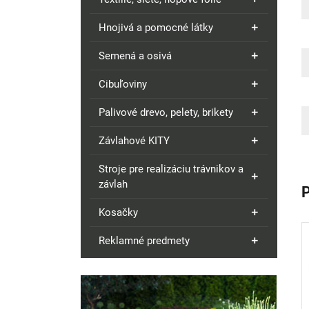
Hnojivá a pomocné látky
Semená a osivá
Cibuľoviny
Palivové drevo, pelety, brikety
Závlahové KITY
Stroje pre realizáciu trávnikov a
závlah
Kosačky
Reklamné predmety