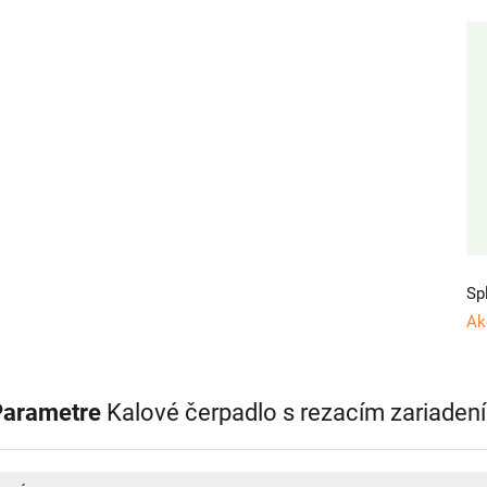
Sp
Ak
Parametre
Kalové čerpadlo s rezacím zariad