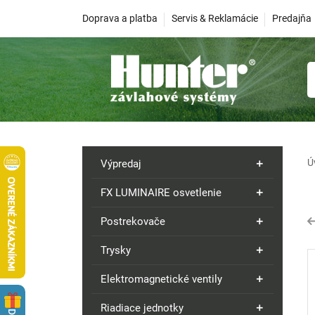
Doprava a platba
Servis & Reklamácie
Predajňa
Ú
Výpredaj
FX LUMINAIRE osvetlenie
Postrekovače
Trysky
Elektromagnetické ventily
Riadiace jednotky