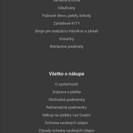
Semená a osivá
Cibuľoviny
Palivové drevo, pelety, brikety
Závlahové KITY
Stroje pre realizáciu trávnikov a závlah
Kosačky
Reklamné predmety
Všetko o nákupe
O spoločnosti
Doprava a platba
Obchodné podmienky
Reklamačné podmienky
Nákup na splátky cez Quatro
Ochrana osobných údajov
Zásady ochrany osobných údajov