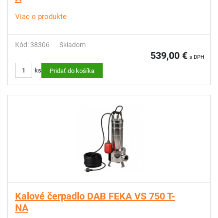
Viac o produkte
Kód: 38306
Skladom
539,00 €
s DPH
ks
Pridať do košíka
Kalové čerpadlo DAB FEKA VS 750 T-
NA