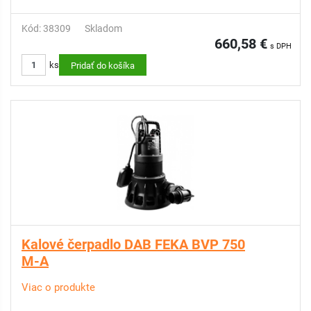
Kód: 38309
Skladom
660,58 €
s DPH
ks
Pridať do košíka
Kalové čerpadlo DAB FEKA BVP 750
M-A
Viac o produkte