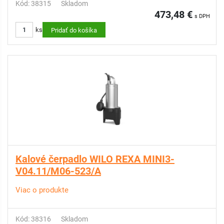
Kód: 38315
Skladom
473,48 €
s DPH
ks
Pridať do košíka
Kalové čerpadlo WILO REXA MINI3-
V04.11/M06-523/A
Viac o produkte
Kód: 38316
Skladom