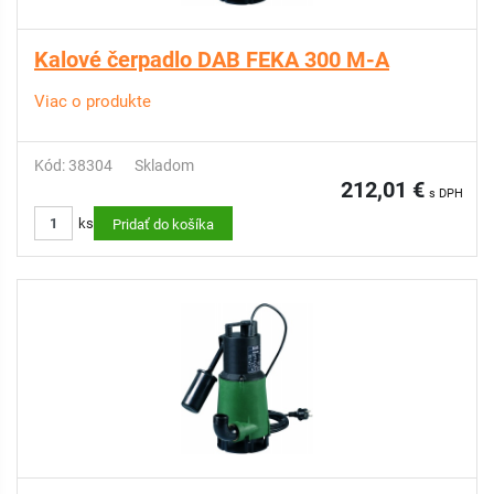
Kalové čerpadlo DAB FEKA 300 M-A
Viac o produkte
Kód: 38304
Skladom
212,01 €
s DPH
ks
Pridať do košíka