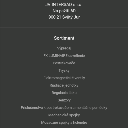
JV INTERSAD s.r.o.
Na pažiti 6D
900 21 Svätý Jur
Sortiment
Výpredaj
FX LUMINAIRE osvetlenie
Postrekovače
Trysky
Elektromagnetické ventily
Riadiace jednotky
Regulácia tlaku
Senzory
Príslušenstvo k postrekovačom a montážne pomôcky
Mechanické spojky
Mosadzné spojky a holendre