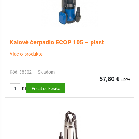
Kalové čerpadlo ECOP 105 – plast
Viac o produkte
Kód: 38302
Skladom
57,80 €
s DPH
ks
Pridať do košíka