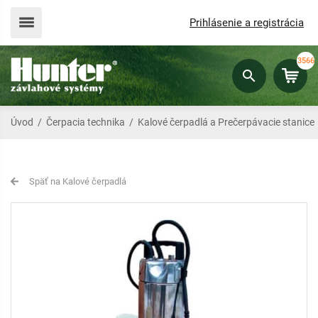
Prihlásenie a registrácia
3566
Úvod
/
Čerpacia technika
/
Kalové čerpadlá a Prečerpávacie stanice
Späť na Kalové čerpadlá