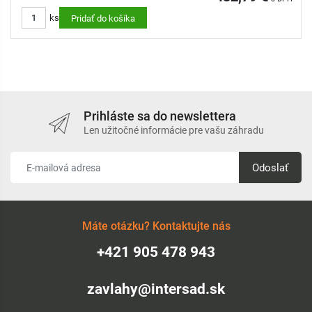
ks
Pridať do košíka
Prihláste sa do newslettera
Len užitočné informácie pre vašu záhradu
Odoslať
Máte otázku? Kontaktujte nás
+421 905 478 943
zavlahy@intersad.sk