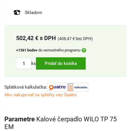
Skladom
502,42 € s DPH
(408,47 € bez DPH)
+1361 bodov
do vernostného programu
ks
Pridať do košíka
Splátková kalkulačka:
Ako nakupovať na splátky cez Quatro
Parametre
Kalové čerpadlo WILO TP 75
EM