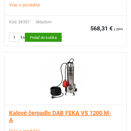
Viac o produkte
Kód: 38307
Skladom
568,31 €
s DPH
ks
Pridať do košíka
Kalové čerpadlo DAB FEKA VS 1200 M-
A