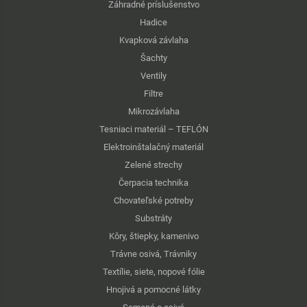
Záhradné príslušenstvo
Hadice
Kvapková závlaha
Šachty
Ventily
Filtre
Mikrozávlaha
Tesniaci materiál – TEFLÓN
Elektroinštalačný materiál
Zelené strechy
Čerpacia technika
Chovateľské potreby
Substráty
Kôry, štiepky, kamenivo
Trávne osivá, Trávniky
Textílie, siete, nopové fólie
Hnojivá a pomocné látky