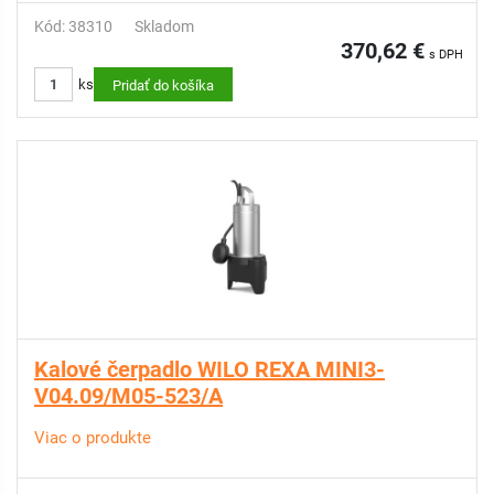
Kód: 38310
Skladom
370,62 €
s DPH
ks
Pridať do košíka
Kalové čerpadlo WILO REXA MINI3-
V04.09/M05-523/A
Viac o produkte