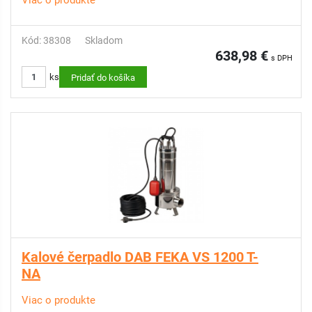
Viac o produkte
Kód: 38308
Skladom
638,98 €
s DPH
ks
Pridať do košíka
Kalové čerpadlo DAB FEKA VS 1200 T-
NA
Viac o produkte