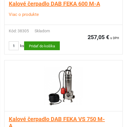
Kalové čerpadlo DAB FEKA 600 M-A
Viac o produkte
Kód: 38305
Skladom
257,05 €
s DPH
ks
Pridať do košíka
Kalové čerpadlo DAB FEKA VS 750 M-
A