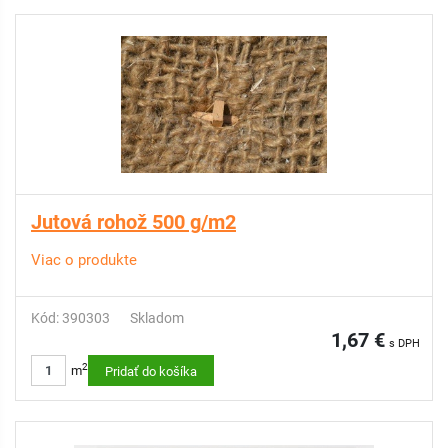
Jutová rohož 500 g/m2
Viac o produkte
Kód: 390303
Skladom
1,67 €
s DPH
2
m
Pridať do košíka