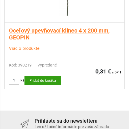
Oceľový upevňovací klinec 4 x 200 mm,
GEOPIN
Viac o produkte
Kód: 390219
Vypredané
0,31 €
s DPH
ks
Pridať do košíka
Prihláste sa do newslettera
Len užitočné informácie pre vašu záhradu