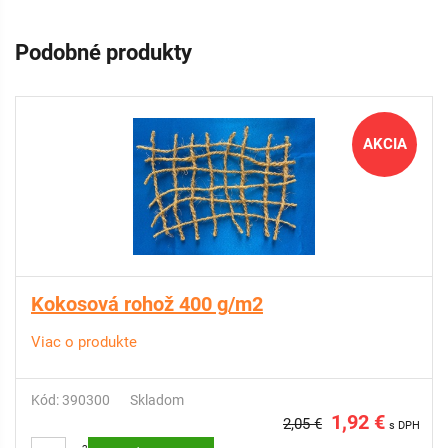
Podobné produkty
AKCIA
Kokosová rohož 400 g/m2
Viac o produkte
Kód: 390300
Skladom
1,92 €
2,05 €
s DPH