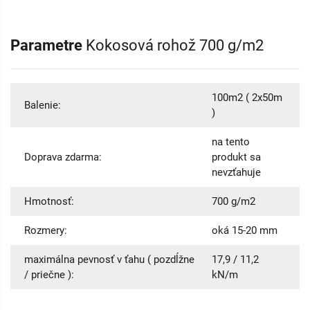
Parametre
Kokosová rohož 700 g/m2
100m2 ( 2x50m
Balenie:
)
na tento
Doprava zdarma:
produkt sa
nevzťahuje
Hmotnosť:
700 g/m2
Rozmery:
oká 15-20 mm
maximálna pevnosť v ťahu ( pozdĺžne
17,9 / 11,2
/ priečne ):
kN/m