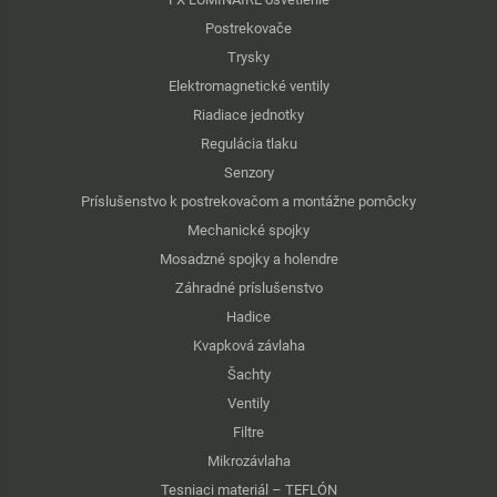
Postrekovače
Trysky
Elektromagnetické ventily
Riadiace jednotky
Regulácia tlaku
Senzory
Príslušenstvo k postrekovačom a montážne pomôcky
Mechanické spojky
Mosadzné spojky a holendre
Záhradné príslušenstvo
Hadice
Kvapková závlaha
Šachty
Ventily
Filtre
Mikrozávlaha
Tesniaci materiál – TEFLÓN