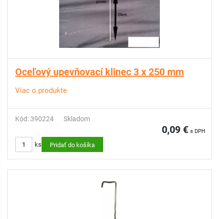
Oceľový upevňovací klinec 3 x 250 mm
Viac o produkte
Kód: 390224
Skladom
0,09 €
s DPH
ks
Pridať do košíka