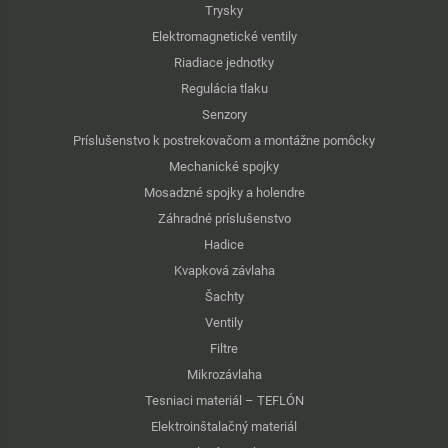
Trysky
Elektromagnetické ventily
Riadiace jednotky
Regulácia tlaku
Senzory
Príslušenstvo k postrekovačom a montážne pomôcky
Mechanické spojky
Mosadzné spojky a holendre
Záhradné príslušenstvo
Hadice
Kvapková závlaha
Šachty
Ventily
Filtre
Mikrozávlaha
Tesniaci materiál – TEFLÓN
Elektroinštalačný materiál