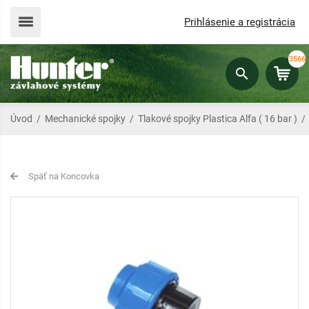
Prihlásenie a registrácia
3566
Úvod
/
Mechanické spojky
/
Tlakové spojky Plastica Alfa ( 16 bar )
Späť na Koncovka