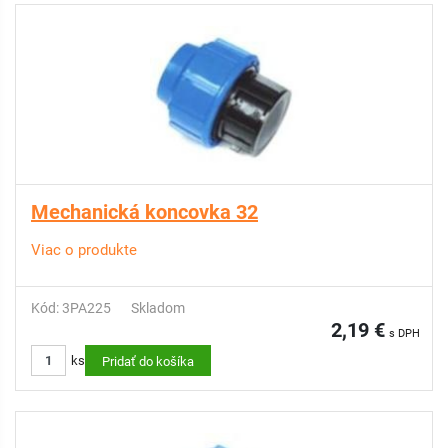
Mechanická koncovka 32
Viac o produkte
Kód: 3PA225
Skladom
2,19 €
s DPH
ks
Pridať do košíka