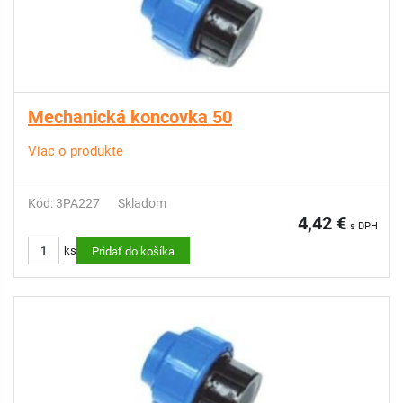
Mechanická koncovka 50
Viac o produkte
Kód: 3PA227
Skladom
4,42 €
s DPH
ks
Pridať do košíka