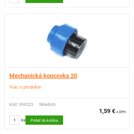
Mechanická koncovka 20
Viac o produkte
Kód: 3PA223
Skladom
1,59 €
s DPH
ks
Pridať do košíka