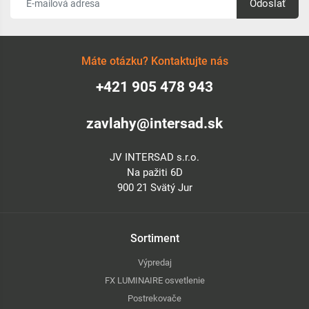
Odoslať
Máte otázku? Kontaktujte nás
+421 905 478 943
zavlahy@intersad.sk
JV INTERSAD s.r.o.
Na pažiti 6D
900 21 Svätý Jur
Sortiment
Výpredaj
FX LUMINAIRE osvetlenie
Postrekovače