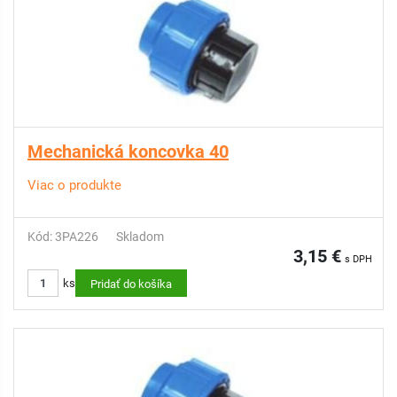
Mechanická koncovka 40
Viac o produkte
Kód: 3PA226
Skladom
3,15 €
s DPH
ks
Pridať do košíka