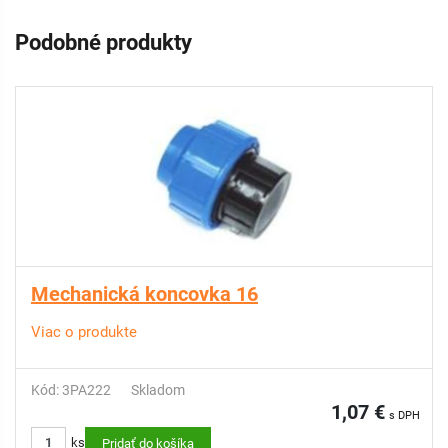
Podobné produkty
Mechanická koncovka 16
Viac o produkte
Kód: 3PA222
Skladom
1,07 €
s DPH
ks
Pridať do košíka