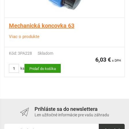
Mechanická koncovka 63
Viac o produkte
Kód: 3PA228
Skladom
6,03 €
s DPH
ks
Pridať do košíka
Prihláste sa do newslettera
Len užitočné informácie pre vašu záhradu