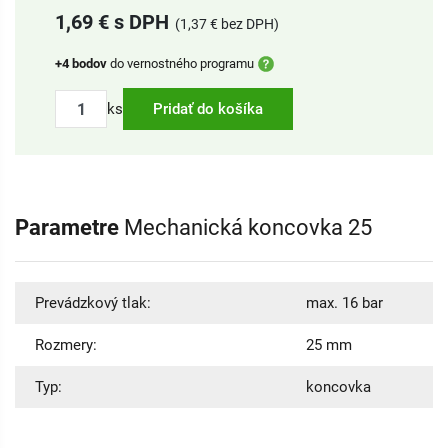
1,69 € s DPH
(1,37 € bez DPH)
+4 bodov
do vernostného programu
ks
Pridať do košíka
Parametre
Mechanická koncovka 25
Prevádzkový tlak:
max. 16 bar
Rozmery:
25 mm
Typ:
koncovka