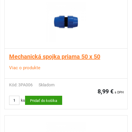
Mechanická spojka priama 50 x 50
Viac o produkte
Kód: 3PA006
Skladom
8,99 €
s DPH
ks
Pridať do košíka