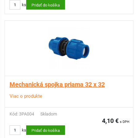
ks
Pridať do košíka
Mechanická spojka priama 32 x 32
Viac o produkte
Kód: 3PA004
Skladom
4,10 €
s DPH
ks
Pridať do košíka