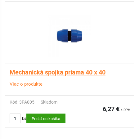
Mechanická spojka priama 40 x 40
Viac o produkte
Kód: 3PA005
Skladom
6,27 €
s DPH
ks
Pridať do košíka