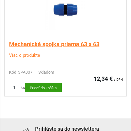
Mechanická spojka priama 63 x 63
Viac o produkte
Kód: 3PA007
Skladom
12,34 €
s DPH
ks
Pridať do košíka
Prihláste sa do newslettera