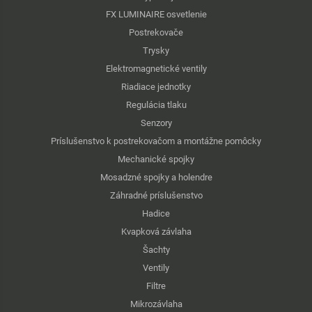
FX LUMINAIRE osvetlenie
Postrekovače
Trysky
Elektromagnetické ventily
Riadiace jednotky
Regulácia tlaku
Senzory
Príslušenstvo k postrekovačom a montážne pomôcky
Mechanické spojky
Mosadzné spojky a holendre
Záhradné príslušenstvo
Hadice
Kvapková závlaha
Šachty
Ventily
Filtre
Mikrozávlaha