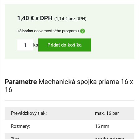
1,40 € s DPH
(1,14 € bez DPH)
+3 bodov
do vernostného programu
ks
Pridať do košíka
Parametre
Mechanická spojka priama 16 x
16
Prevádzkový tlak:
max. 16 bar
Rozmery:
16 mm