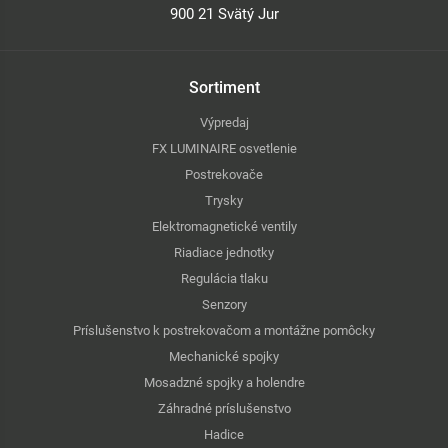
900 21 Svätý Jur
Sortiment
Výpredaj
FX LUMINAIRE osvetlenie
Postrekovače
Trysky
Elektromagnetické ventily
Riadiace jednotky
Regulácia tlaku
Senzory
Príslušenstvo k postrekovačom a montážne pomôcky
Mechanické spojky
Mosadzné spojky a holendre
Záhradné príslušenstvo
Hadice