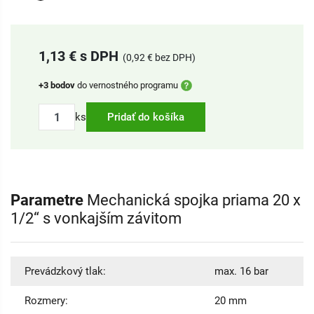
1,13 € s DPH
(0,92 € bez DPH)
+3 bodov
do vernostného programu
ks
Pridať do košíka
Parametre
Mechanická spojka priama 20 x
1/2“ s vonkajším závitom
Prevádzkový tlak:
max. 16 bar
Rozmery:
20 mm