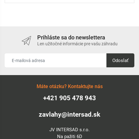
Prihláste sa do newslettera
Len užitočné informácie pre vašu záhradu
Odoslať
Máte otázku? Kontaktujte nás
+421 905 478 943
zavlahy@intersad.sk
JV INTERSAD s.r.o.
Na pažiti 6D