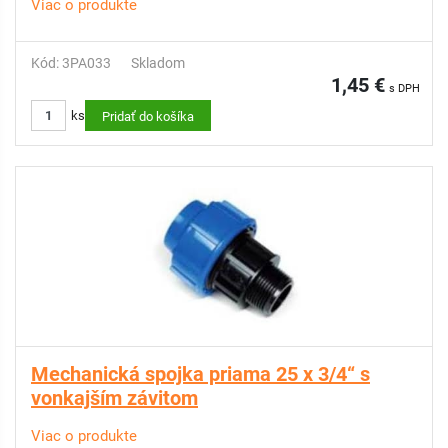
Viac o produkte
Kód: 3PA033
Skladom
1,45 €
s DPH
ks
Pridať do košíka
Mechanická spojka priama 25 x 3/4“ s
vonkajším závitom
Viac o produkte