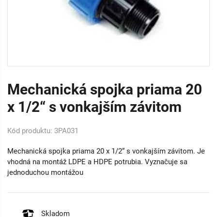
Mechanická spojka priama 20
x 1/2“ s vonkajším závitom
Kód produktu: 3PA031
Mechanická spojka priama 20 x 1/2“ s vonkajším závitom. Je
vhodná na montáž LDPE a HDPE potrubia. Vyznačuje sa
jednoduchou montážou
Skladom