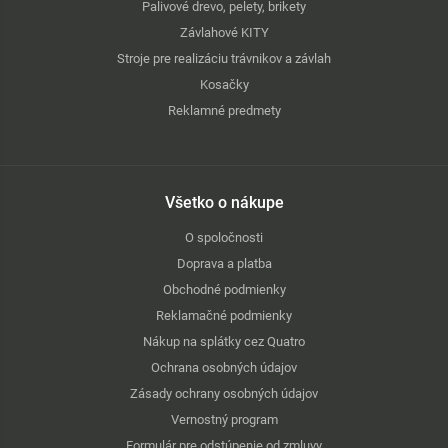
Palivové drevo, pelety, brikety
Závlahové KITY
Stroje pre realizáciu trávnikov a závlah
Kosačky
Reklamné predmety
Všetko o nákupe
O spoločnosti
Doprava a platba
Obchodné podmienky
Reklamačné podmienky
Nákup na splátky cez Quatro
Ochrana osobných údajov
Zásady ochrany osobných údajov
Vernostný program
Formulár pre odstúpenie od zmluvy