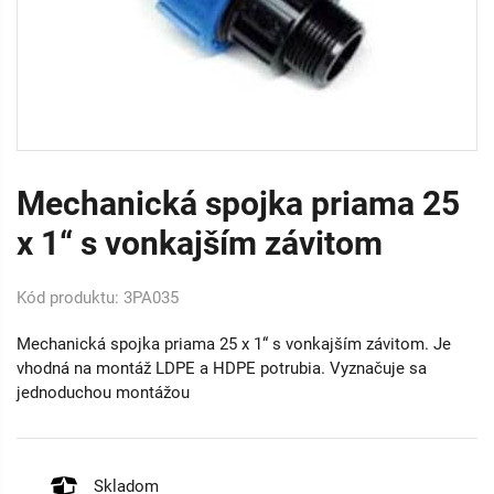
Mechanická spojka priama 25
x 1“ s vonkajším závitom
Kód produktu: 3PA035
Mechanická spojka priama 25 x 1“ s vonkajším závitom. Je
vhodná na montáž LDPE a HDPE potrubia. Vyznačuje sa
jednoduchou montážou
Skladom