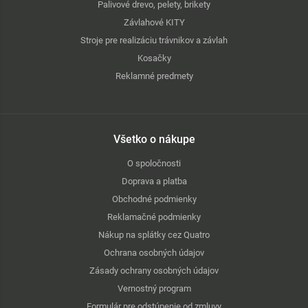
Palivové drevo, pelety, brikety
Závlahové KITY
Stroje pre realizáciu trávnikov a závlah
Kosačky
Reklamné predmety
Všetko o nákupe
O spoločnosti
Doprava a platba
Obchodné podmienky
Reklamačné podmienky
Nákup na splátky cez Quatro
Ochrana osobných údajov
Zásady ochrany osobných údajov
Vernostný program
Formulár pre odstúpenie od zmluvy