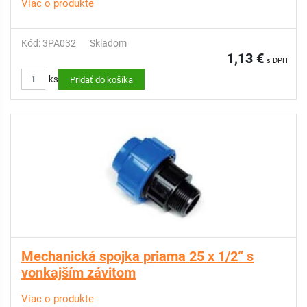
Viac o produkte
Kód: 3PA032
Skladom
1,13 €
s DPH
ks
Pridať do košíka
Mechanická spojka priama 25 x 1/2“ s
vonkajším závitom
Viac o produkte