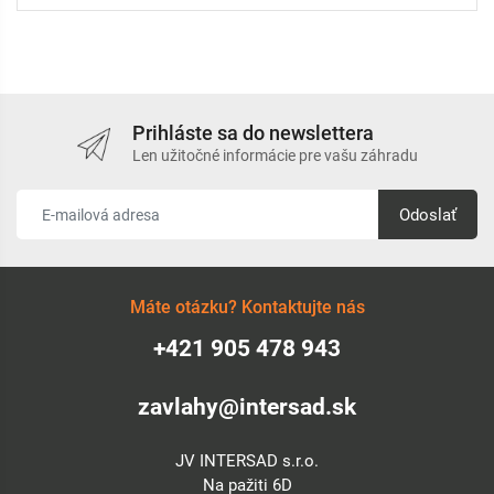
Prihláste sa do newslettera
Len užitočné informácie pre vašu záhradu
Odoslať
Máte otázku? Kontaktujte nás
+421 905 478 943
zavlahy@intersad.sk
JV INTERSAD s.r.o.
Na pažiti 6D