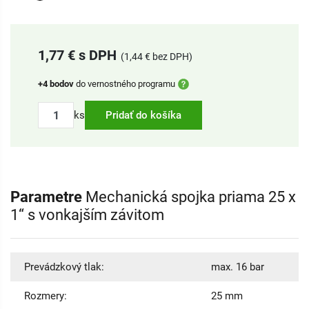
1,77 € s DPH
(1,44 € bez DPH)
+4 bodov
do vernostného programu
ks
Pridať do košíka
Parametre
Mechanická spojka priama 25 x
1“ s vonkajším závitom
Prevádzkový tlak:
max. 16 bar
Rozmery:
25 mm