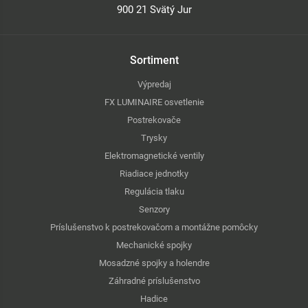
900 21 Svätý Jur
Sortiment
Výpredaj
FX LUMINAIRE osvetlenie
Postrekovače
Trysky
Elektromagnetické ventily
Riadiace jednotky
Regulácia tlaku
Senzory
Príslušenstvo k postrekovačom a montážne pomôcky
Mechanické spojky
Mosadzné spojky a holendre
Záhradné príslušenstvo
Hadice