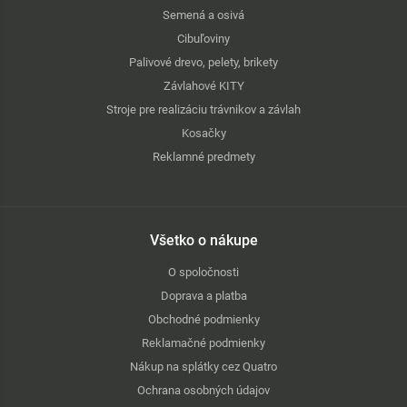
Semená a osivá
Cibuľoviny
Palivové drevo, pelety, brikety
Závlahové KITY
Stroje pre realizáciu trávnikov a závlah
Kosačky
Reklamné predmety
Všetko o nákupe
O spoločnosti
Doprava a platba
Obchodné podmienky
Reklamačné podmienky
Nákup na splátky cez Quatro
Ochrana osobných údajov