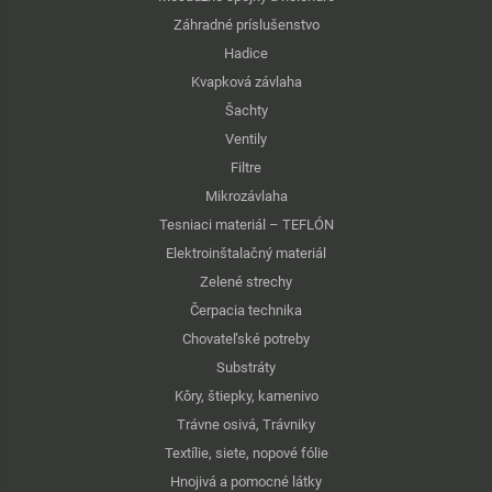
Záhradné príslušenstvo
Hadice
Kvapková závlaha
Šachty
Ventily
Filtre
Mikrozávlaha
Tesniaci materiál – TEFLÓN
Elektroinštalačný materiál
Zelené strechy
Čerpacia technika
Chovateľské potreby
Substráty
Kôry, štiepky, kamenivo
Trávne osivá, Trávniky
Textílie, siete, nopové fólie
Hnojivá a pomocné látky