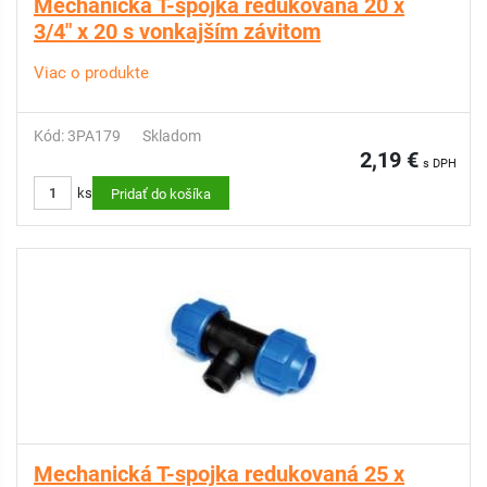
Mechanická T-spojka redukovaná 20 x
3/4" x 20 s vonkajším závitom
Viac o produkte
Kód: 3PA179
Skladom
2,19 €
s DPH
ks
Pridať do košíka
Mechanická T-spojka redukovaná 25 x