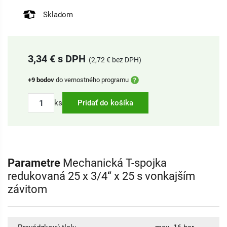
Skladom
3,34 € s DPH
(2,72 € bez DPH)
+9 bodov
do vernostného programu
ks
Pridať do košíka
Parametre
Mechanická T-spojka
redukovaná 25 x 3/4“ x 25 s vonkajším
závitom