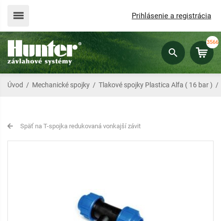
Prihlásenie a registrácia
3566
Úvod
/
Mechanické spojky
/
Tlakové spojky Plastica Alfa ( 16 bar )
Späť na T-spojka redukovaná vonkajší závit