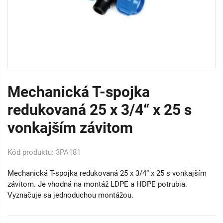
Mechanická T-spojka
redukovaná 25 x 3/4“ x 25 s
vonkajším závitom
Kód produktu: 3PA181
Mechanická T-spojka redukovaná 25 x 3/4“ x 25 s vonkajším
závitom. Je vhodná na montáž LDPE a HDPE potrubia.
Vyznačuje sa jednoduchou montážou.