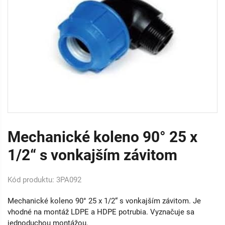
Mechanické koleno 90° 25 x
1/2“ s vonkajším závitom
Kód produktu: 3PA092
Mechanické koleno 90° 25 x 1/2“ s vonkajším závitom. Je
vhodné na montáž LDPE a HDPE potrubia. Vyznačuje sa
jednoduchou montážou.