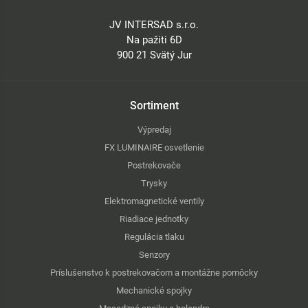
JV INTERSAD s.r.o.
Na pažiti 6D
900 21 Svätý Jur
Sortiment
Výpredaj
FX LUMINAIRE osvetlenie
Postrekovače
Trysky
Elektromagnetické ventily
Riadiace jednotky
Regulácia tlaku
Senzory
Príslušenstvo k postrekovačom a montážne pomôcky
Mechanické spojky