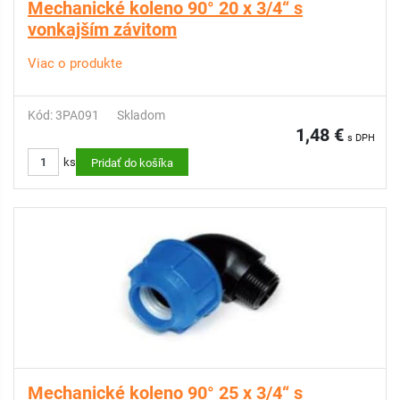
Mechanické koleno 90° 20 x 3/4“ s
vonkajším závitom
Viac o produkte
Kód: 3PA091
Skladom
1,48 €
s DPH
ks
Pridať do košíka
Mechanické koleno 90° 25 x 3/4“ s