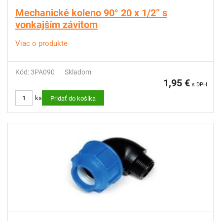
Mechanické koleno 90° 20 x 1/2“ s
vonkajším závitom
Viac o produkte
Kód: 3PA090
Skladom
1,95 €
s DPH
ks
Pridať do košíka