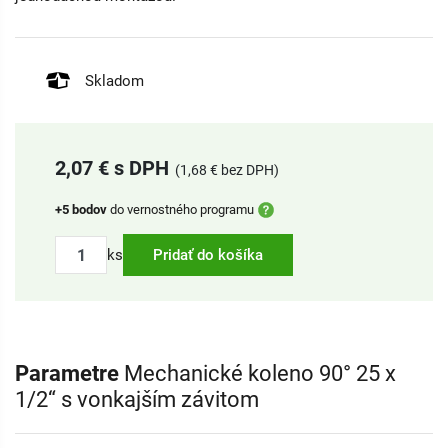
Skladom
2,07 € s DPH
(1,68 € bez DPH)
+5 bodov
do vernostného programu
ks
Pridať do košíka
Parametre
Mechanické koleno 90° 25 x
1/2“ s vonkajším závitom