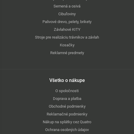
Semená a osivá
Cibuľoviny
Palivové drevo, pelety, brikety
Závlahové KITY
Stroje pre realizáciu trávnikov a závlah
Kosačky
Reklamné predmety
Všetko o nákupe
O spoločnosti
Doprava a platba
Obchodné podmienky
Reklamačné podmienky
Nákup na splátky cez Quatro
Ochrana osobných údajov