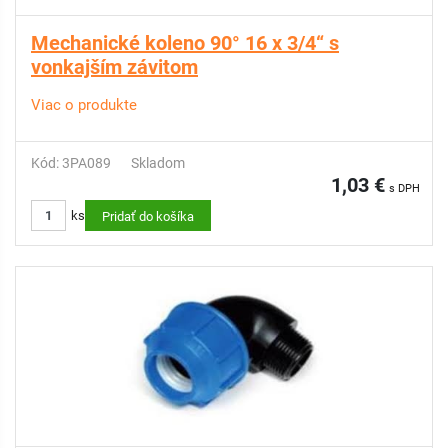
Mechanické koleno 90° 16 x 3/4“ s
vonkajším závitom
Viac o produkte
Kód: 3PA089
Skladom
1,03 €
s DPH
ks
Pridať do košíka