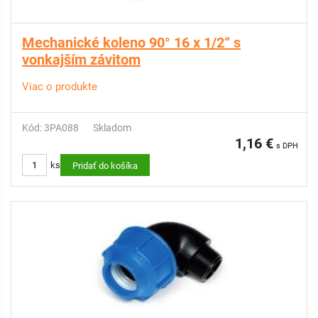
Mechanické koleno 90° 16 x 1/2“ s
vonkajším závitom
Viac o produkte
Kód: 3PA088
Skladom
1,16 €
s DPH
ks
Pridať do košíka