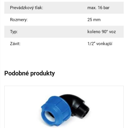
Prevádzkový tlak:
max. 16 bar
Rozmery:
25 mm
Typ:
koleno 90° voz
Závit:
1/2“ vonkajší
Podobné produkty