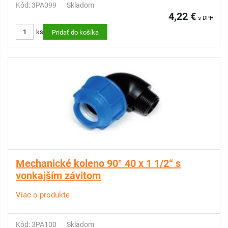
Kód: 3PA099
Skladom
4,22 €
s DPH
ks
Pridať do košíka
Mechanické koleno 90° 40 x 1 1/2“ s
vonkajším závitom
Viac o produkte
Kód: 3PA100
Skladom