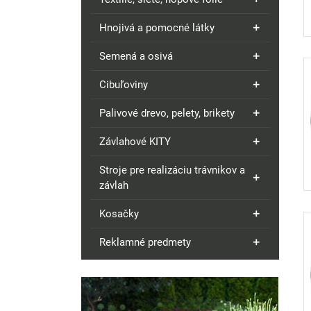
Hnojivá a pomocné látky
Semená a osivá
Cibuľoviny
Palivové drevo, pelety, brikety
Závlahové KITY
Stroje pre realizáciu trávnikov a
závlah
Kosačky
Reklamné predmety