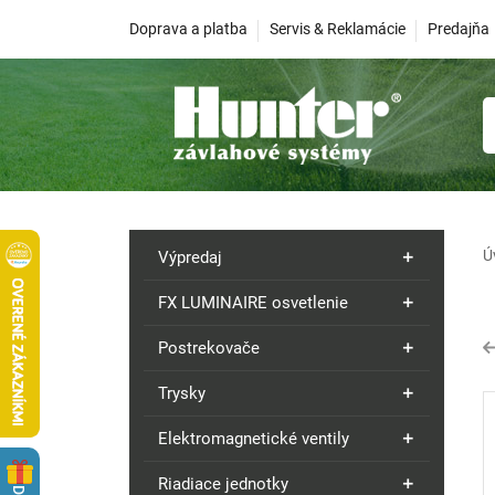
Doprava a platba
Servis & Reklamácie
Predajňa
Ú
Výpredaj
FX LUMINAIRE osvetlenie
Postrekovače
Trysky
Elektromagnetické ventily
Riadiace jednotky