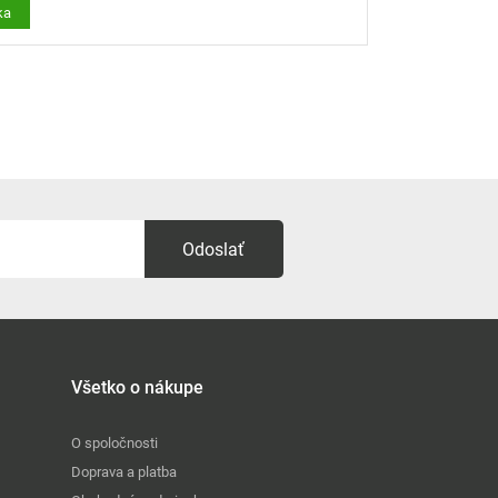
ka
Odoslať
Všetko o nákupe
O spoločnosti
Doprava a platba