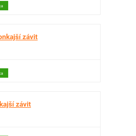
ka
nkajší závit
ka
ajší závit