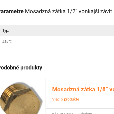
Parametre
Mosadzná zátka 1/2“ vonkajší závit
Typ:
Závit:
Podobné produkty
Mosadzná zátka 1/8“ vo
Viac o produkte