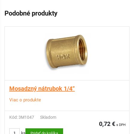
Podobné produkty
Mosadzný nátrubok 1/4“
Viac o produkte
Kód: 3M1047
Skladom
0,72 €
s DPH
ks
Pridať do košíka