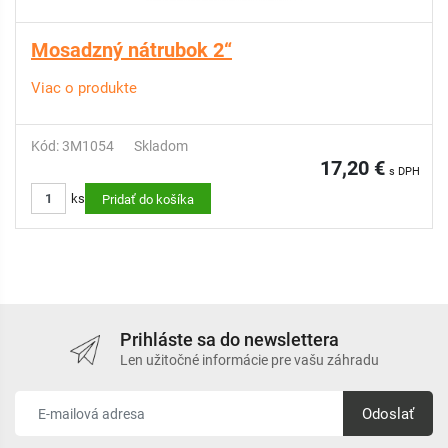
Mosadzný nátrubok 2“
Viac o produkte
Kód: 3M1054
Skladom
17,20 €
s DPH
ks
Pridať do košíka
Prihláste sa do newslettera
Len užitočné informácie pre vašu záhradu
Odoslať