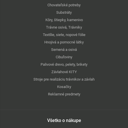
Chovateľské potreby
Substráty
Kôry, štiepky, kamenivo
Trávne osivá, Trávniky
Textílie, siete, nopové fólie
Hnojivá a pomocné látky
Semená a osivá
Cibuľoviny
Palivové drevo, pelety, brikety
Závlahové KITY
Stroje pre realizáciu trávnikov a závlah
Kosačky
Reklamné predmety
Všetko o nákupe