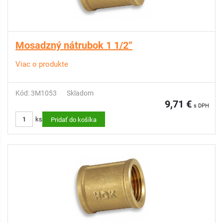
Mosadzný nátrubok 1 1/2“
Viac o produkte
Kód: 3M1053
Skladom
9,71 €
s DPH
ks
Pridať do košíka