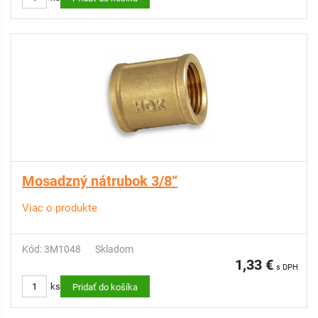
Mosadzný nátrubok 3/8“
Viac o produkte
Kód: 3M1048
Skladom
1,33 €
s DPH
ks
Pridať do košíka