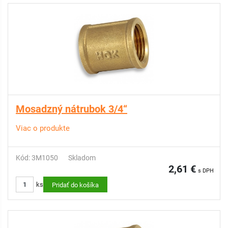
Mosadzný nátrubok 3/4“
Viac o produkte
Kód: 3M1050
Skladom
2,61 €
s DPH
ks
Pridať do košíka