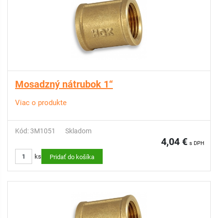
Mosadzný nátrubok 1“
Viac o produkte
Kód: 3M1051
Skladom
4,04 €
s DPH
ks
Pridať do košíka