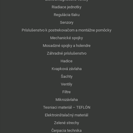
Riadiace jednotky
Regulácia tlaku
Senzory
Príslušenstvo k postrekovačom a montážne pomôcky
Mechanické spojky
Mosadzné spojky a holendre
Záhradné príslušenstvo
Hadice
Kvapková závlaha
Šachty
Ventily
Filtre
Mikrozávlaha
Tesniaci materiál – TEFLÓN
Elektroinštalačný materiál
Zelené strechy
Čerpacia technika