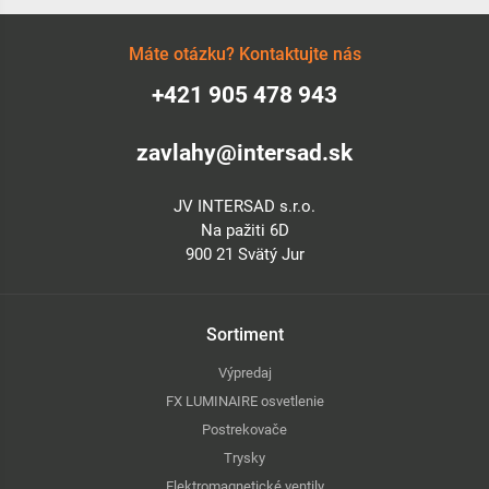
Máte otázku? Kontaktujte nás
+421 905 478 943
zavlahy@intersad.sk
JV INTERSAD s.r.o.
Na pažiti 6D
900 21 Svätý Jur
Sortiment
Výpredaj
FX LUMINAIRE osvetlenie
Postrekovače
Trysky
Elektromagnetické ventily