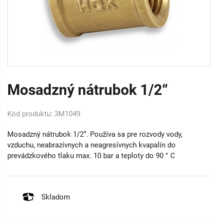
Mosadzný nátrubok 1/2“
Kód produktu: 3M1049
Mosadzný nátrubok 1/2“. Používa sa pre rozvody vody,
vzduchu, neabrazívnych a neagresívnych kvapalín do
prevádzkového tlaku max. 10 bar a teploty do 90 ° C
Skladom