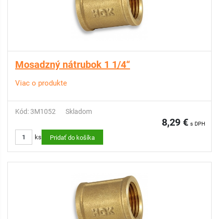
Mosadzný nátrubok 1 1/4“
Viac o produkte
Kód: 3M1052
Skladom
8,29 €
s DPH
ks
Pridať do košíka