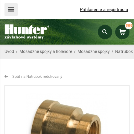
Prihlásenie a registrácia
3588
Úvod
/
Mosadzné spojky a holendre
/
Mosadzné spojky
/
Nátrubok
Späť na Nátrubok redukovaný