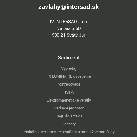
zavlahy@intersad.sk
JV INTERSAD s.r.o.
Na pažiti 6D
900 21 Svätý Jur
Sortiment
Výpredaj
FX LUMINAIRE osvetlenie
Postrekovače
Trysky
Elektromagnetické ventily
Riadiace jednotky
Regulácia tlaku
Senzory
Príslušenstvo k postrekovačom a montážne pomôcky