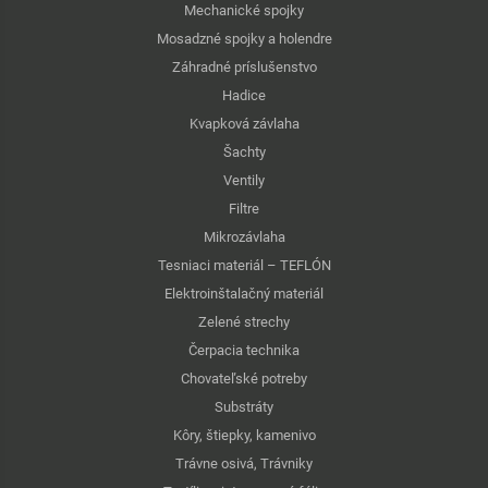
Mechanické spojky
Mosadzné spojky a holendre
Záhradné príslušenstvo
Hadice
Kvapková závlaha
Šachty
Ventily
Filtre
Mikrozávlaha
Tesniaci materiál – TEFLÓN
Elektroinštalačný materiál
Zelené strechy
Čerpacia technika
Chovateľské potreby
Substráty
Kôry, štiepky, kamenivo
Trávne osivá, Trávniky