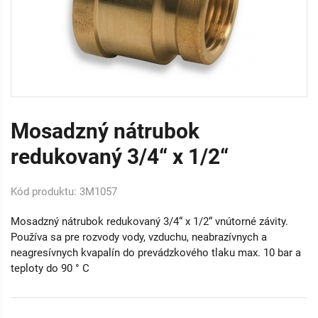
Mosadzný nátrubok
redukovaný 3/4“ x 1/2“
Kód produktu: 3M1057
Mosadzný nátrubok redukovaný 3/4“ x 1/2“ vnútorné závity.
Používa sa pre rozvody vody, vzduchu, neabrazívnych a
neagresívnych kvapalín do prevádzkového tlaku max. 10 bar a
teploty do 90 ° C