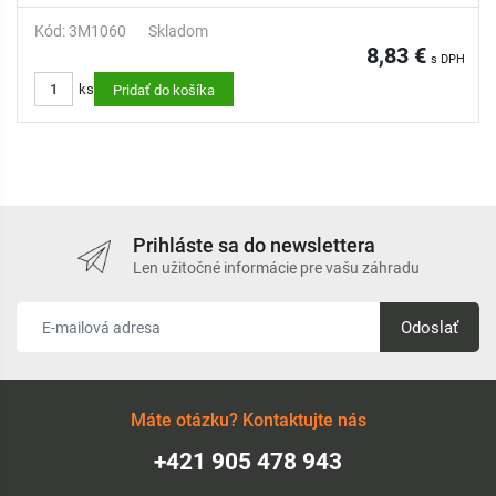
Kód: 3M1060
Skladom
8,83 €
s DPH
ks
Pridať do košíka
Prihláste sa do newslettera
Len užitočné informácie pre vašu záhradu
Odoslať
Máte otázku? Kontaktujte nás
+421 905 478 943