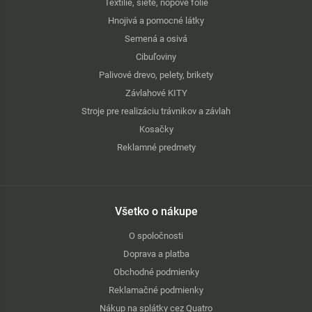
Textílie, siete, nopové fólie
Hnojivá a pomocné látky
Semená a osivá
Cibuľoviny
Palivové drevo, pelety, brikety
Závlahové KITY
Stroje pre realizáciu trávnikov a závlah
Kosačky
Reklamné predmety
Všetko o nákupe
O spoločnosti
Doprava a platba
Obchodné podmienky
Reklamačné podmienky
Nákup na splátky cez Quatro