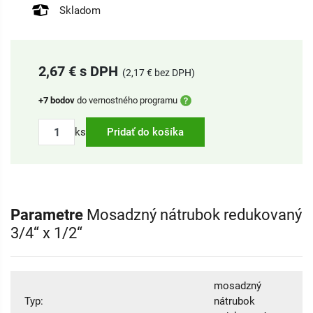
Skladom
2,67 € s DPH
(2,17 € bez DPH)
+7 bodov
do vernostného programu
ks
Pridať do košíka
Parametre
Mosadzný nátrubok redukovaný
3/4“ x 1/2“
mosadzný
Typ:
nátrubok