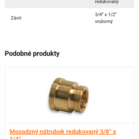
redukovaný
3/4“ x 1/2“
Závit:
vnútorný
Podobné produkty
Mosadzný nátrubok redukovaný 3/8“ x