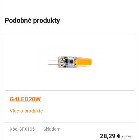
Podobné produkty
G4LED20W
Viac o produkte
Kód: 3FX1051
Skladom
28,29 €
s DPH