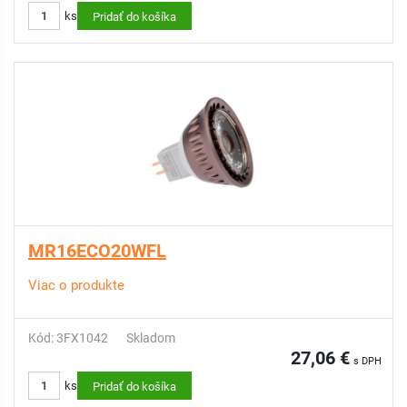
ks
Pridať do košíka
MR16ECO20WFL
Viac o produkte
Kód: 3FX1042
Skladom
27,06 €
s DPH
ks
Pridať do košíka