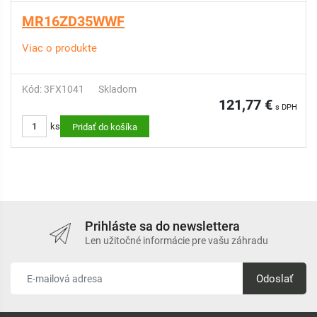
MR16ZD35WWF
Viac o produkte
Kód: 3FX1041
Skladom
121,77 €
s DPH
ks
Pridať do košíka
Prihláste sa do newslettera
Len užitočné informácie pre vašu záhradu
Odoslať