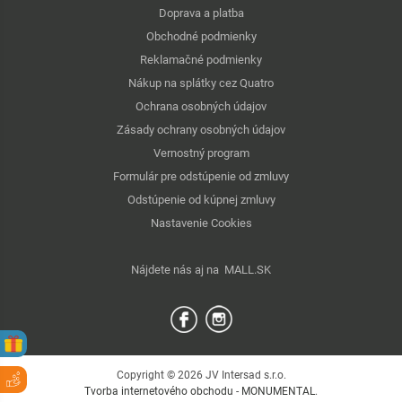
Doprava a platba
Obchodné podmienky
Reklamačné podmienky
Nákup na splátky cez Quatro
Ochrana osobných údajov
Zásady ochrany osobných údajov
Vernostný program
Formulár pre odstúpenie od zmluvy
Odstúpenie od kúpnej zmluvy
Nastavenie Cookies
Nájdete nás aj na
MALL.SK
Copyright © 2026 JV Intersad s.r.o.
Tvorba internetového obchodu
-
MONUMENTAL
.