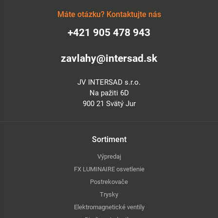
Máte otázku? Kontaktujte nás
+421 905 478 943
zavlahy@intersad.sk
JV INTERSAD s.r.o.
Na pažiti 6D
900 21 Svätý Jur
Sortiment
Výpredaj
FX LUMINAIRE osvetlenie
Postrekovače
Trysky
Elektromagnetické ventily