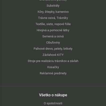
Substráty
Kôry, štiepky, kamenivo
Trávne osivá, Trávniky
Textílie, siete, nopové fólie
Hnojivá a pomocné látky
Semená a osivá
Cibuľoviny
Palivové drevo, pelety, brikety
Závlahové KITY
Stroje pre realizáciu trávnikov a závlah
Kosačky
Reklamné predmety
Všetko o nákupe
O spoločnosti