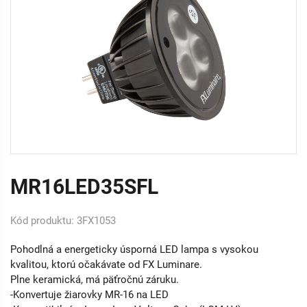
MR16LED35SFL
Kód produktu: 3FX1053
Pohodlná a energeticky úsporná LED lampa s vysokou
kvalitou, ktorú očakávate od FX Luminare.
Plne keramická, má päťročnú záruku.
-Konvertuje žiarovky MR-16 na LED