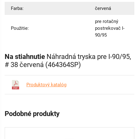
Farba:
červená
pre rotačný
Použitie:
postrekovač I-
90/95
Na stiahnutie
Náhradná tryska pre I-90/95,
# 38 červená (464364SP)
Produktový katalóg
Podobné produkty