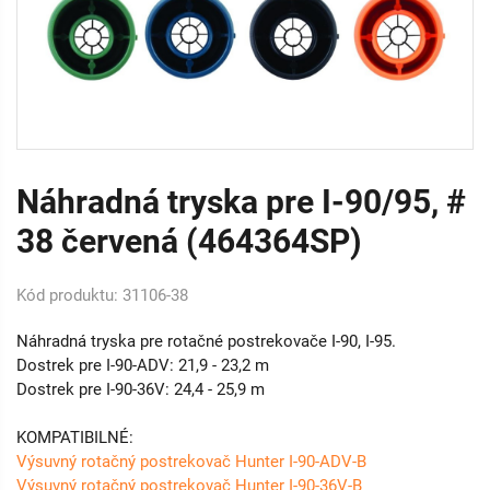
Náhradná tryska pre I-90/95, #
38 červená (464364SP)
Kód produktu: 31106-38
Náhradná tryska pre rotačné postrekovače I-90, I-95.
Dostrek pre I-90-ADV: 21,9 - 23,2 m
Dostrek pre I-90-36V: 24,4 - 25,9 m
KOMPATIBILNÉ:
Výsuvný rotačný postrekovač Hunter I-90-ADV-B
Výsuvný rotačný postrekovač Hunter I-90-36V-B