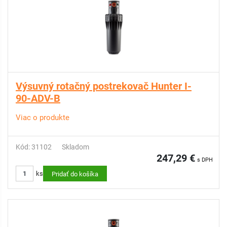
Výsuvný rotačný postrekovač Hunter I-
90-ADV-B
Viac o produkte
Kód: 31102
Skladom
247,29 €
s DPH
ks
Pridať do košíka