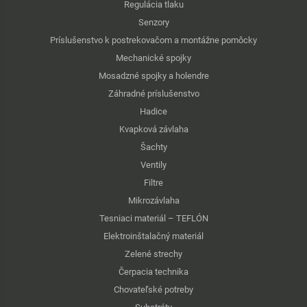
Regulácia tlaku
Senzory
Príslušenstvo k postrekovačom a montážne pomôcky
Mechanické spojky
Mosadzné spojky a holendre
Záhradné príslušenstvo
Hadice
Kvapková závlaha
Šachty
Ventily
Filtre
Mikrozávlaha
Tesniaci materiál – TEFLÓN
Elektroinštalačný materiál
Zelené strechy
Čerpacia technika
Chovateľské potreby