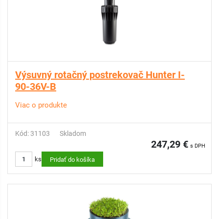
Výsuvný rotačný postrekovač Hunter I-
90-36V-B
Viac o produkte
Kód: 31103
Skladom
247,29 €
s DPH
ks
Pridať do košíka