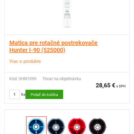
Matica pre rotačné postrekovače
Hunter I-90 (525000)
Viac o produkte
Kód: 3HN1099
Tovar na objednávku
28,65 €
s DPH
ks
Pridať do košíka