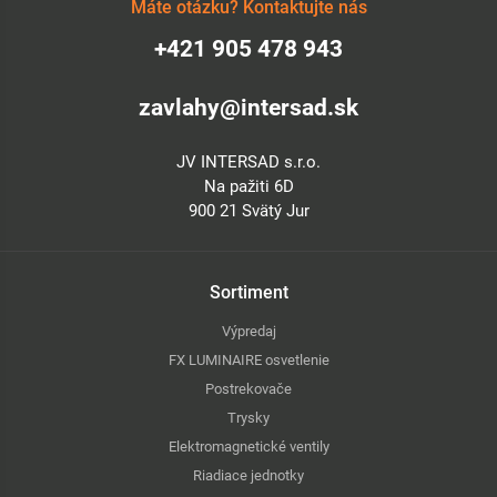
Máte otázku? Kontaktujte nás
+421 905 478 943
zavlahy@intersad.sk
JV INTERSAD s.r.o.
Na pažiti 6D
900 21 Svätý Jur
Sortiment
Výpredaj
FX LUMINAIRE osvetlenie
Postrekovače
Trysky
Elektromagnetické ventily
Riadiace jednotky