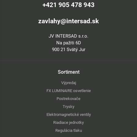
+421 905 478 943
zavlahy@intersad.sk
JV INTERSAD s.r.o.
Na pažiti 6D
900 21 Svätý Jur
Sortiment
Výpredaj
FX LUMINAIRE osvetlenie
Postrekovače
Trysky
Elektromagnetické ventily
Riadiace jednotky
Regulácia tlaku