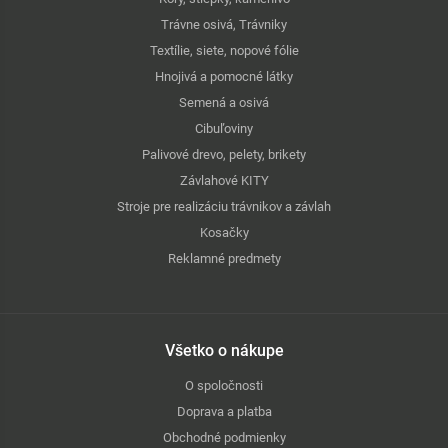
Trávne osivá, Trávniky
Textílie, siete, nopové fólie
Hnojivá a pomocné látky
Semená a osivá
Cibuľoviny
Palivové drevo, pelety, brikety
Závlahové KITY
Stroje pre realizáciu trávnikov a závlah
Kosačky
Reklamné predmety
Všetko o nákupe
O spoločnosti
Doprava a platba
Obchodné podmienky