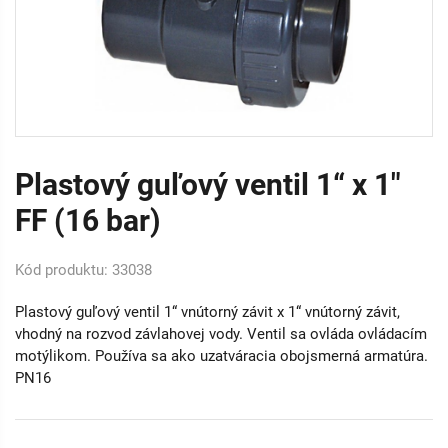
Plastový guľový ventil 1“ x 1"
FF (16 bar)
Kód produktu: 33038
Plastový guľový ventil 1“ vnútorný závit x 1“ vnútorný závit,
vhodný na rozvod závlahovej vody. Ventil sa ovláda ovládacím
motýlikom. Používa sa ako uzatváracia obojsmerná armatúra.
PN16