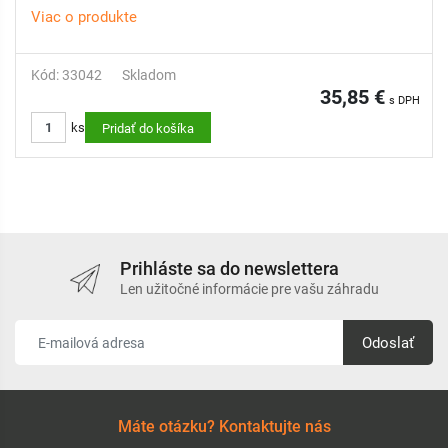
Viac o produkte
Kód: 33042
Skladom
35,85 €
s DPH
ks
Pridať do košíka
Prihláste sa do newslettera
Len užitočné informácie pre vašu záhradu
Odoslať
Máte otázku? Kontaktujte nás