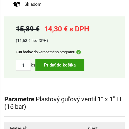
Skladom
15,89 €
14,30 € s DPH
(11,63 € bez DPH)
+38 bodov
do vernostného programu
ks
Pridať do košíka
Parametre
Plastový guľový ventil 1“ x 1" FF
(16 bar)
Materiál:
plast