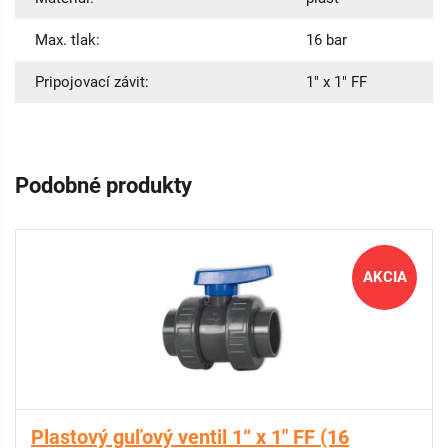
Max. tlak:
16 bar
Pripojovací závit:
1" x 1" FF
Podobné produkty
AKCIA
Plastový guľový ventil 1“ x 1" FF (16