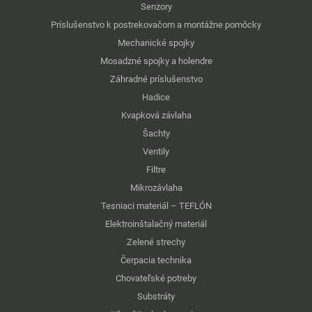
Senzory
Príslušenstvo k postrekovačom a montážne pomôcky
Mechanické spojky
Mosadzné spojky a holendre
Záhradné príslušenstvo
Hadice
Kvapková závlaha
Šachty
Ventily
Filtre
Mikrozávlaha
Tesniaci materiál – TEFLÓN
Elektroinštalačný materiál
Zelené strechy
Čerpacia technika
Chovateľské potreby
Substráty