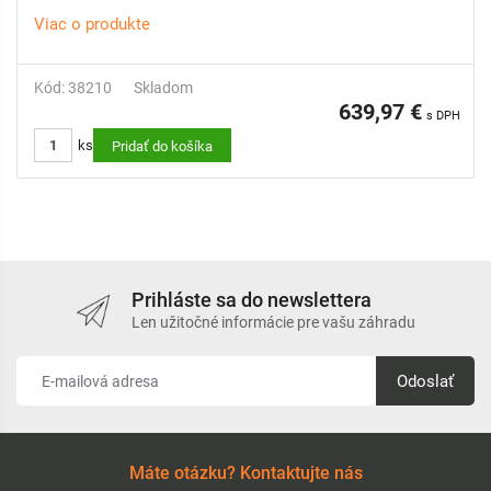
Viac o produkte
Kód: 38210
Skladom
639,97 €
s DPH
ks
Pridať do košíka
Prihláste sa do newslettera
Len užitočné informácie pre vašu záhradu
Odoslať
Máte otázku? Kontaktujte nás