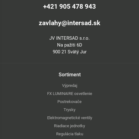
+421 905 478 943
zavlahy@intersad.sk
JV INTERSAD s.r.o.
Na pažiti 6D
900 21 Svätý Jur
Sortiment
Výpredaj
FX LUMINAIRE osvetlenie
Postrekovače
Trysky
Elektromagnetické ventily
Riadiace jednotky
Regulácia tlaku