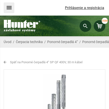
Prihlásenie a registrácia
3588
Úvod
/
Čerpacia technika
/
Ponorné čerpadlá 4“
/
Ponorné čerpadlá
Späť na Ponorné čerpadlá 4“ SP QF 400V, 30 m kábel