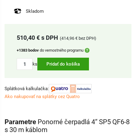
Skladom
510,40 € s DPH
(414,96 € bez DPH)
+1383 bodov
do vernostného programu
ks
Pridať do košíka
Splátková kalkulačka:
Ako nakupovať na splátky cez Quatro
Parametre
Ponorné čerpadlá 4“ SP5 QF6-8
s 30 m káblom