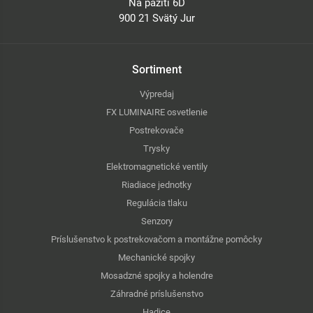
Na pažiti 6D
900 21 Svätý Jur
Sortiment
Výpredaj
FX LUMINAIRE osvetlenie
Postrekovače
Trysky
Elektromagnetické ventily
Riadiace jednotky
Regulácia tlaku
Senzory
Príslušenstvo k postrekovačom a montážne pomôcky
Mechanické spojky
Mosadzné spojky a holendre
Záhradné príslušenstvo
Hadice