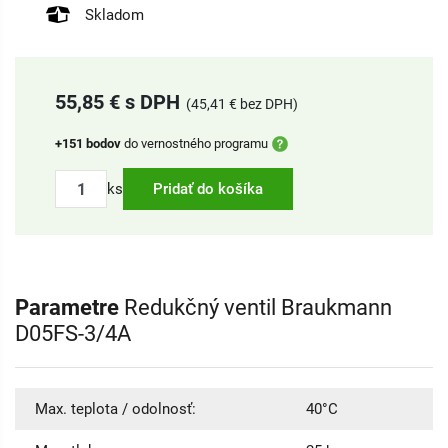
Skladom
55,85 € s DPH
(45,41 € bez DPH)
+151 bodov
do vernostného programu
ks
Pridať do košíka
Parametre
Redukčný ventil Braukmann
D05FS-3/4A
Max. teplota / odolnosť:
40°C