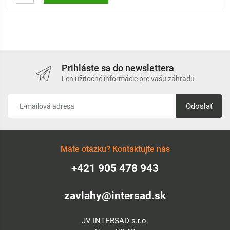
Prihláste sa do newslettera
Len užitočné informácie pre vašu záhradu
Odoslať
Máte otázku? Kontaktujte nás
+421 905 478 943
zavlahy@intersad.sk
JV INTERSAD s.r.o.