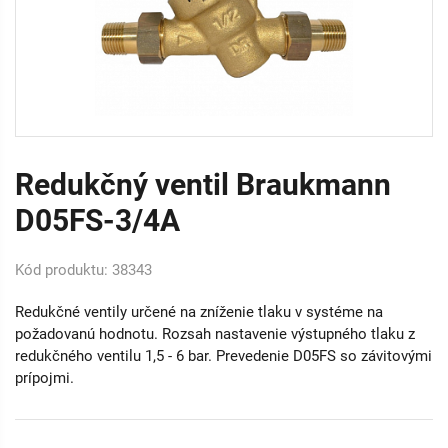
Redukčný ventil Braukmann
D05FS-3/4A
Kód produktu: 38343
Redukčné ventily určené na zníženie tlaku v systéme na
požadovanú hodnotu. Rozsah nastavenie výstupného tlaku z
redukčného ventilu 1,5 - 6 bar. Prevedenie D05FS so závitovými
prípojmi.