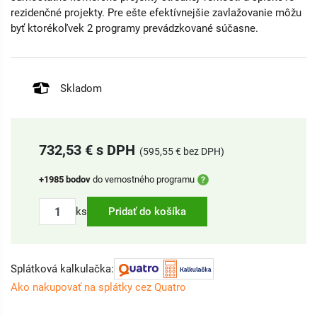
rezidenčné projekty. Pre ešte efektívnejšie zavlažovanie môžu
byť ktorékoľvek 2 programy prevádzkované súčasne.
Skladom
732,53 € s DPH
(595,55 € bez DPH)
+1985 bodov
do vernostného programu
ks
Pridať do košíka
Splátková kalkulačka:
Ako nakupovať na splátky cez Quatro