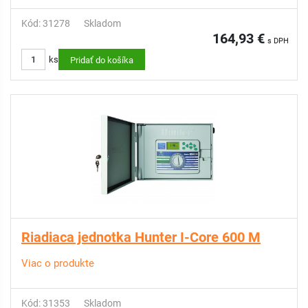
Kód: 31278
Skladom
164,93 €
s DPH
ks
Pridať do košíka
Riadiaca jednotka Hunter I-Core 600 M
Viac o produkte
Kód: 31353
Skladom