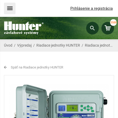
Prihlásenie a registrácia
3588
Úvod
/
Výpredaj
/
Riadiace jednotky HUNTER
/
Riadiaca jednotka Hunter I-Core 600 PL
Späť na Riadiace jednotky HUNTER