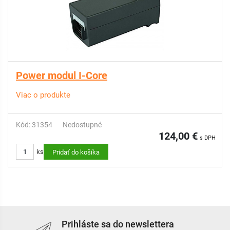
Power modul I-Core
Viac o produkte
Kód: 31354
Nedostupné
124,00 €
s DPH
ks
Pridať do košíka
Prihláste sa do newslettera