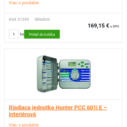
Viac o produkte
Kód: 31345
Skladom
169,15 €
s DPH
ks
Pridať do košíka
Riadiaca jednotka Hunter PCC 601i E –
interiérová
Viac o produkte