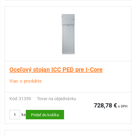
Oceľový stojan ICC PED pre I-Core
Viac o produkte
Kód: 31359
Tovar na objednávku
728,78 €
s DPH
ks
Pridať do košíka