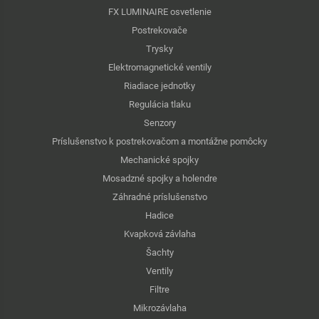
FX LUMINAIRE osvetlenie
Postrekovače
Trysky
Elektromagnetické ventily
Riadiace jednotky
Regulácia tlaku
Senzory
Príslušenstvo k postrekovačom a montážne pomôcky
Mechanické spojky
Mosadzné spojky a holendre
Záhradné príslušenstvo
Hadice
Kvapková závlaha
Šachty
Ventily
Filtre
Mikrozávlaha