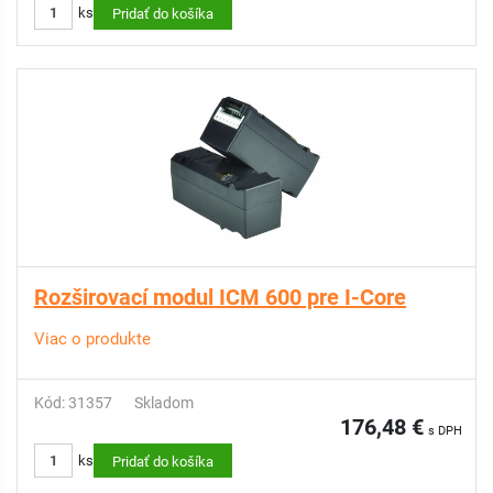
ks
Pridať do košíka
Rozširovací modul ICM 600 pre I-Core
Viac o produkte
Kód: 31357
Skladom
176,48 €
s DPH
ks
Pridať do košíka