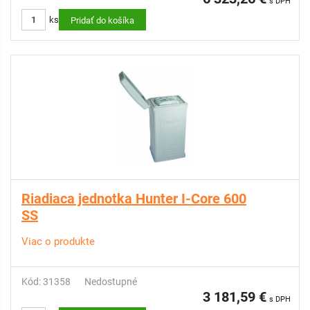
s DPH
ks
Pridať do košíka
Riadiaca jednotka Hunter I-Core 600
SS
Viac o produkte
Kód: 31358
Nedostupné
3 181,59 €
s DPH