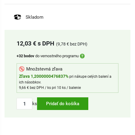
Skladom
12,03 € s DPH
(9,78 € bez DPH)
+32 bodov
do vernostného programu
Množstevná zľava
Zľava 1,2000000476837%
pri nákupe celých balení a
ich násobkov.
9,66 € bez DPH / ks pri 10 ks / balenie
ks
Pridať do košíka