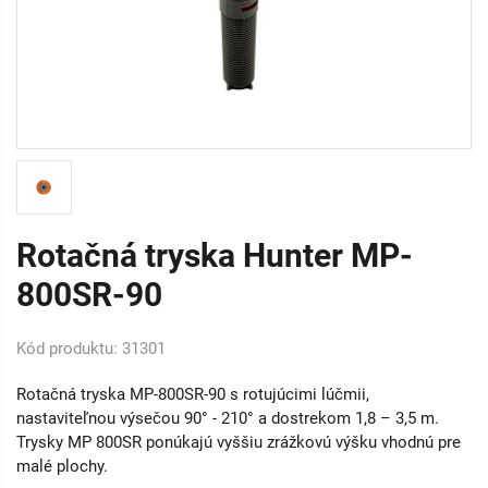
Rotačná tryska Hunter MP-
800SR-90
Kód produktu: 31301
Rotačná tryska MP-800SR-90 s rotujúcimi lúčmii,
nastaviteľnou výsečou 90° - 210° a dostrekom 1,8 – 3,5 m.
Trysky MP 800SR ponúkajú vyššiu zrážkovú výšku vhodnú pre
malé plochy.