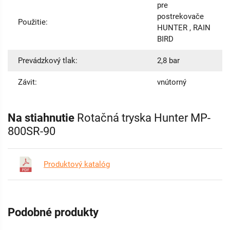
pre
postrekovače
Použitie:
HUNTER , RAIN
BIRD
Prevádzkový tlak:
2,8 bar
Závit:
vnútorný
Na stiahnutie
Rotačná tryska Hunter MP-
800SR-90
Produktový katalóg
Podobné produkty