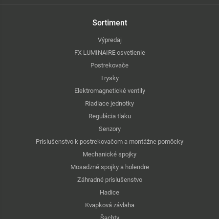
Sortiment
Výpredaj
FX LUMINAIRE osvetlenie
Postrekovače
Trysky
Elektromagnetické ventily
Riadiace jednotky
Regulácia tlaku
Senzory
Príslušenstvo k postrekovačom a montážne pomôcky
Mechanické spojky
Mosadzné spojky a holendre
Záhradné príslušenstvo
Hadice
Kvapková závlaha
Šachty