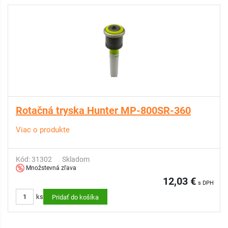
Rotačná tryska Hunter MP-800SR-360
Viac o produkte
Kód: 31302
Skladom
Množstevná zľava
12,03 €
s DPH
ks
Pridať do košíka