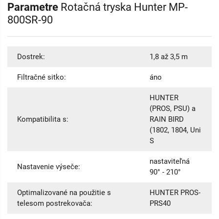
Parametre
Rotačná tryska Hunter MP-
800SR-90
Dostrek:
1,8 až 3,5 m
Filtračné sitko:
áno
HUNTER
(PROS, PSU) a
Kompatibilita s:
RAIN BIRD
(1802, 1804, Uni
S
nastaviteľná
Nastavenie výseče:
90° - 210°
Optimalizované na použitie s
HUNTER PROS-
telesom postrekovača:
PRS40