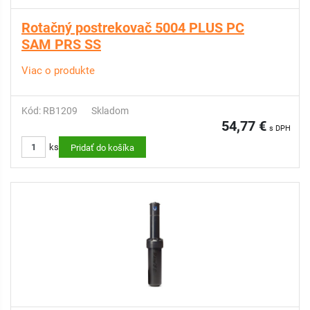
Rotačný postrekovač 5004 PLUS PC
SAM PRS SS
Viac o produkte
Kód: RB1209
Skladom
54,77 €
s DPH
ks
Pridať do košíka