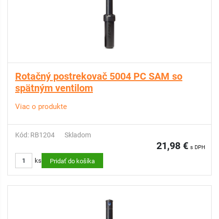
Rotačný postrekovač 5004 PC SAM so
spätným ventilom
Viac o produkte
Kód: RB1204
Skladom
21,98 €
s DPH
ks
Pridať do košíka