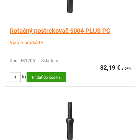
Rotačný postrekovač 5004 PLUS PC
Viac o produkte
Kód: RB1206
Skladom
32,19 €
s DPH
ks
Pridať do košíka