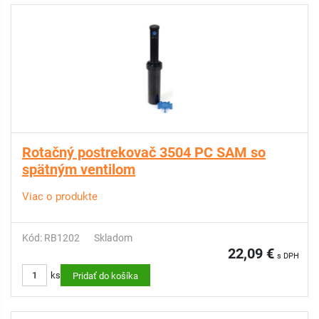
Rotačný postrekovač 3504 PC SAM so
spätným ventilom
Viac o produkte
Kód: RB1202
Skladom
22,09 €
s DPH
ks
Pridať do košíka