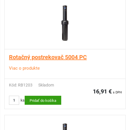
Rotačný postrekovač 5004 PC
Viac o produkte
Kód: RB1203
Skladom
16,91 €
s DPH
ks
Pridať do košíka