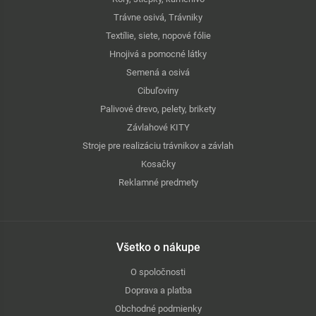
Trávne osivá, Trávniky
Textílie, siete, nopové fólie
Hnojivá a pomocné látky
Semená a osivá
Cibuľoviny
Palivové drevo, pelety, brikety
Závlahové KITY
Stroje pre realizáciu trávnikov a závlah
Kosačky
Reklamné predmety
Všetko o nákupe
O spoločnosti
Doprava a platba
Obchodné podmienky