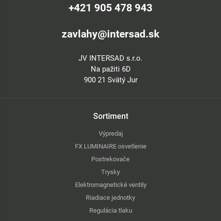
+421 905 478 943
zavlahy@intersad.sk
JV INTERSAD s.r.o.
Na pažiti 6D
900 21 Svätý Jur
Sortiment
Výpredaj
FX LUMINAIRE osvetlenie
Postrekovače
Trysky
Elektromagnetické ventily
Riadiace jednotky
Regulácia tlaku