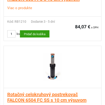
Viac o produkte
Kód: RB1210
Dodanie 3 - 5 dní
84,07 €
s DPH
ks
Pridať do košíka
Rotačný celokruhový postrekovač
FALCON 6504 FC SS s 10 cm výsuvom