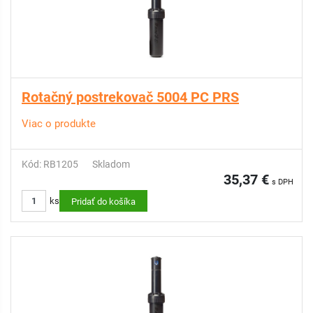
Rotačný postrekovač 5004 PC PRS
Viac o produkte
Kód: RB1205
Skladom
35,37 €
s DPH
ks
Pridať do košíka