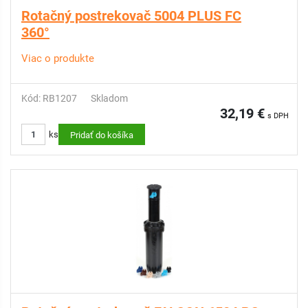
Rotačný postrekovač 5004 PLUS FC
360°
Viac o produkte
Kód: RB1207
Skladom
32,19 €
s DPH
ks
Pridať do košíka