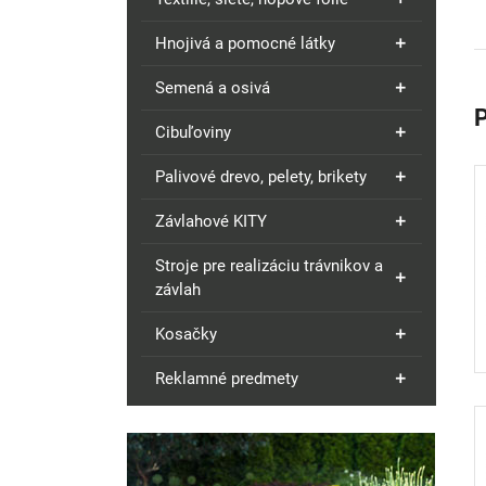
Hnojivá a pomocné látky
Semená a osivá
Cibuľoviny
Palivové drevo, pelety, brikety
Závlahové KITY
Stroje pre realizáciu trávnikov a
závlah
Kosačky
Reklamné predmety