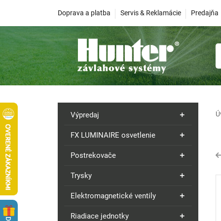
Doprava a platba
Servis & Reklamácie
Predajňa
Ú
Výpredaj
FX LUMINAIRE osvetlenie
Postrekovače
Trysky
Elektromagnetické ventily
Riadiace jednotky