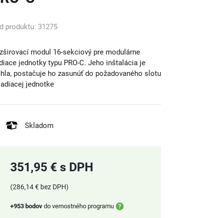
d produktu: 31275
zširovací modul 16-sekciový pre modulárne
adiace jednotky typu PRO-C. Jeho inštalácia je
chla, postačuje ho zasunúť do požadovaného slotu
riadiacej jednotke
Skladom
351,95 € s DPH
(286,14 € bez DPH)
+953 bodov
do vernostného programu