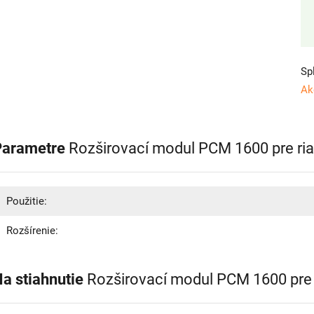
Sp
Ak
Parametre
Rozširovací modul PCM 1600 pre ria
Použitie:
Rozšírenie:
a stiahnutie
Rozširovací modul PCM 1600 pre 