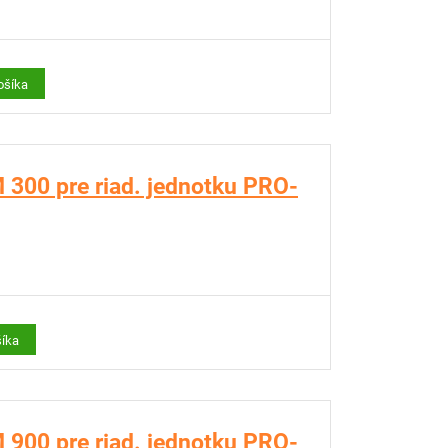
ošíka
300 pre riad. jednotku PRO-
šíka
900 pre riad. jednotku PRO-