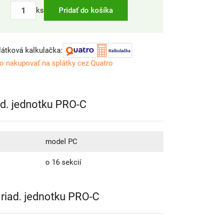
ks
Pridať do košíka
látková kalkulačka:
o nakupovať na splátky cez Quatro
d. jednotku PRO-C
model PC
o 16 sekcií
riad. jednotku PRO-C