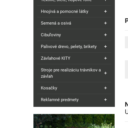
Hnojivá a pomocné látky
Semená a osivá
Cibuľoviny
Palivové drevo, pelety, brikety
Závlahové KITY
Stroje pre realizáciu trávnikov a
závlah
Kosačky
Reklamné predmety
N
U