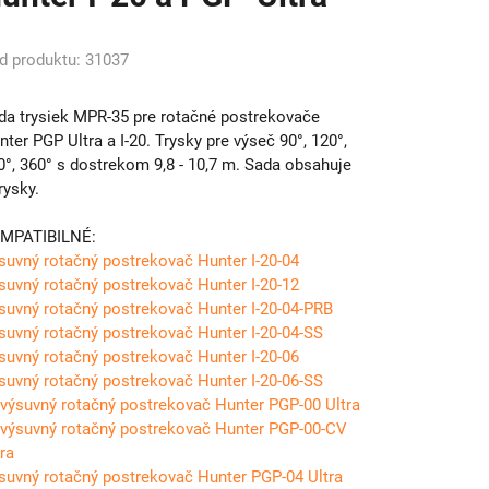
d produktu: 31037
da trysiek MPR-35 pre rotačné postrekovače
nter PGP Ultra a I-20. Trysky pre výseč 90°, 120°,
0°, 360° s dostrekom 9,8 - 10,7 m. Sada obsahuje
rysky.
MPATIBILNÉ:
suvný rotačný postrekovač Hunter I-20-04
suvný rotačný postrekovač Hunter I-20-12
suvný rotačný postrekovač Hunter I-20-04-PRB
suvný rotačný postrekovač Hunter I-20-04-SS
suvný rotačný postrekovač Hunter I-20-06
suvný rotačný postrekovač Hunter I-20-06-SS
výsuvný rotačný postrekovač Hunter PGP-00 Ultra
výsuvný rotačný postrekovač Hunter PGP-00-CV
tra
suvný rotačný postrekovač Hunter PGP-04 Ultra