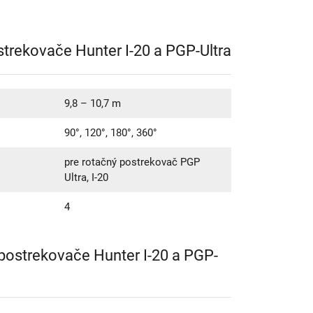
strekovače Hunter I-20 a PGP-Ultra
9,8 – 10,7 m
90°, 120°, 180°, 360°
pre rotačný postrekovač PGP
Ultra, I-20
4
postrekovače Hunter I-20 a PGP-