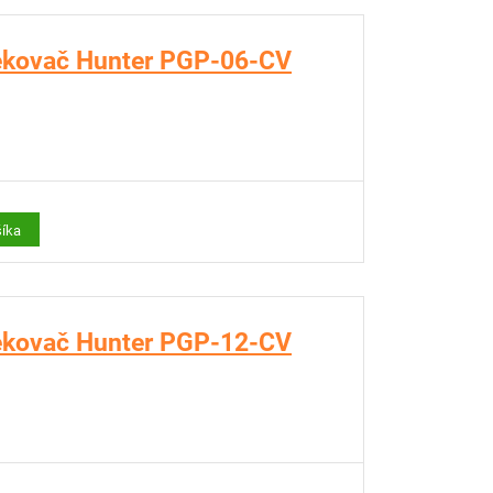
ekovač Hunter PGP-06-CV
šíka
ekovač Hunter PGP-12-CV