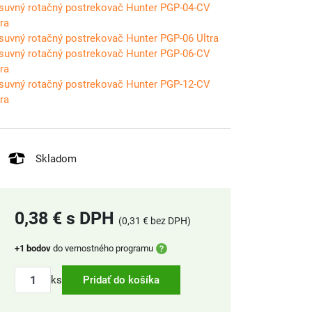
suvný rotačný postrekovač Hunter PGP-04-CV
tra
suvný rotačný postrekovač Hunter PGP-06 Ultra
suvný rotačný postrekovač Hunter PGP-06-CV
tra
suvný rotačný postrekovač Hunter PGP-12-CV
tra
Skladom
0,38 € s DPH
(0,31 € bez DPH)
+1 bodov
do vernostného programu
ks
Pridať do košíka