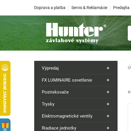
Doprava a platba
Servis & Reklamácie
Predajňa
Ú
Výpredaj
FX LUMINAIRE osvetlenie
Postrekovače
Trysky
Elektromagnetické ventily
Riadiace jednotky