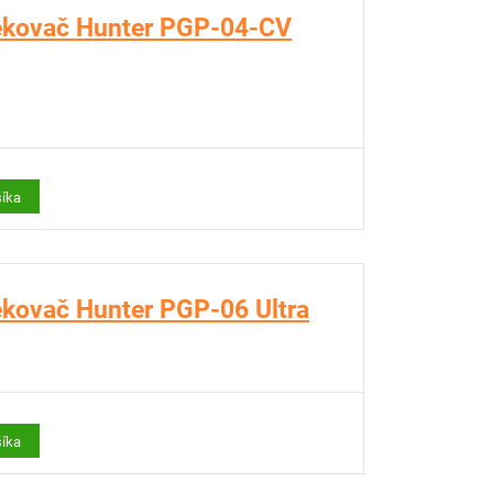
ekovač Hunter PGP-04-CV
šíka
ekovač Hunter PGP-06 Ultra
šíka