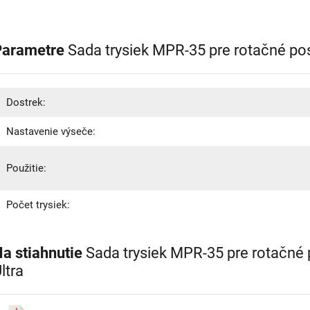
Parametre
Sada trysiek MPR-35 pre rotačné po
Dostrek:
Nastavenie výseče:
Použitie:
Počet trysiek:
a stiahnutie
Sada trysiek MPR-35 pre rotačné 
ltra