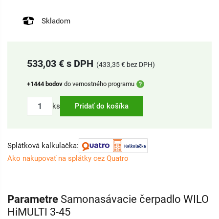
Skladom
533,03 € s DPH
(433,35 € bez DPH)
+1444 bodov
do vernostného programu
ks
Pridať do košíka
Splátková kalkulačka:
Ako nakupovať na splátky cez Quatro
Parametre
Samonasávacie čerpadlo WILO
HiMULTI 3-45