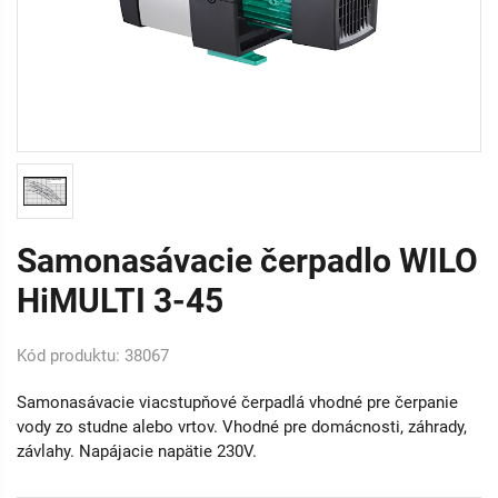
Samonasávacie čerpadlo WILO
HiMULTI 3-45
Kód produktu: 38067
Samonasávacie viacstupňové čerpadlá vhodné pre čerpanie
vody zo studne alebo vrtov. Vhodné pre domácnosti, záhrady,
závlahy. Napájacie napätie 230V.