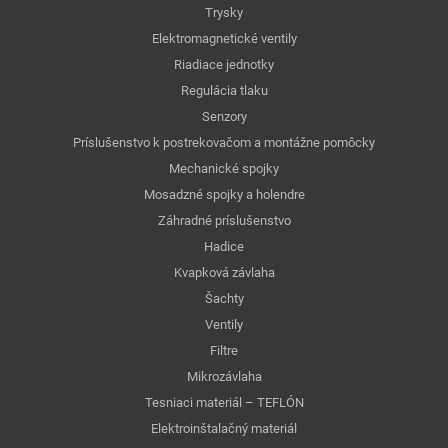
Trysky
Elektromagnetické ventily
Riadiace jednotky
Regulácia tlaku
Senzory
Príslušenstvo k postrekovačom a montážne pomôcky
Mechanické spojky
Mosadzné spojky a holendre
Záhradné príslušenstvo
Hadice
Kvapková závlaha
Šachty
Ventily
Filtre
Mikrozávlaha
Tesniaci materiál – TEFLÓN
Elektroinštalačný materiál