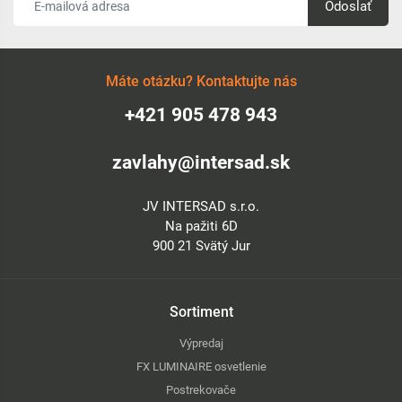
Odoslať
Máte otázku? Kontaktujte nás
+421 905 478 943
zavlahy@intersad.sk
JV INTERSAD s.r.o.
Na pažiti 6D
900 21 Svätý Jur
Sortiment
Výpredaj
FX LUMINAIRE osvetlenie
Postrekovače