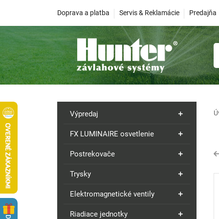
Doprava a platba
Servis & Reklamácie
Predajňa
Ú
Výpredaj
FX LUMINAIRE osvetlenie
Postrekovače
Trysky
Elektromagnetické ventily
Riadiace jednotky