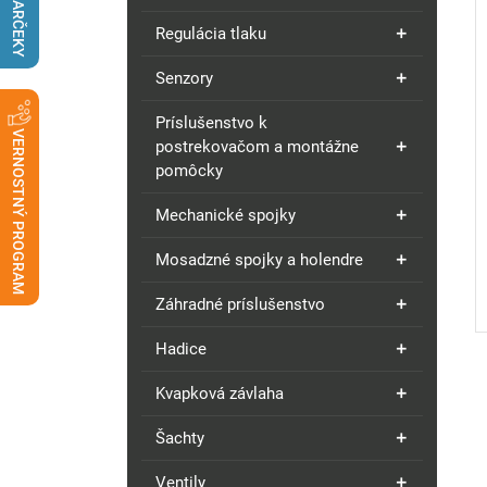
DARČEKY
Regulácia tlaku
Senzory
Príslušenstvo k
VERNOSTNÝ PROGRAM
postrekovačom a montážne
pomôcky
Mechanické spojky
Mosadzné spojky a holendre
Záhradné príslušenstvo
Hadice
Kvapková závlaha
Šachty
Ventily