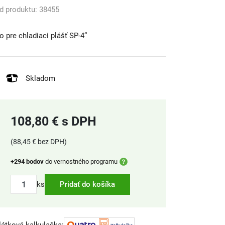
d produktu: 38455
to pre chladiaci plášť SP-4“
Skladom
108,80 € s DPH
(88,45 € bez DPH)
+294 bodov
do vernostného programu
ks
Pridať do košíka