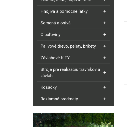
Hnojivá a pomocné látky
Semená a osivá
Cibuľoviny
Palivové drevo, pelety, brikety
Závlahové KITY
Stroje pre realizáciu trávnikov a
závlah
Kosačky
Reklamné predmety