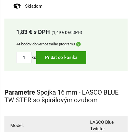
Skladom
1,83 € s DPH
(1,49 € bez DPH)
+4 bodov
do vernostného programu
ks
Pridať do košíka
Parametre
Spojka 16 mm - LASCO BLUE
TWISTER so špirálovým ozubom
LASCO Blue
Model:
Twister