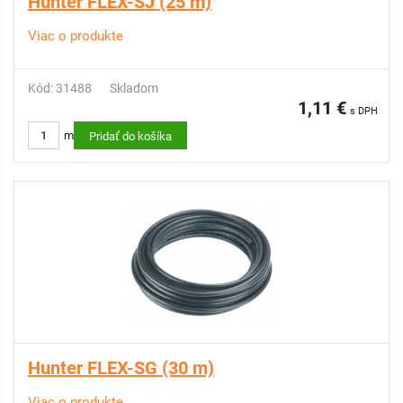
Hunter FLEX-SJ (25 m)
Viac o produkte
Kód: 31488
Skladom
1,11 €
s DPH
m
Pridať do košíka
Hunter FLEX-SG (30 m)
Viac o produkte