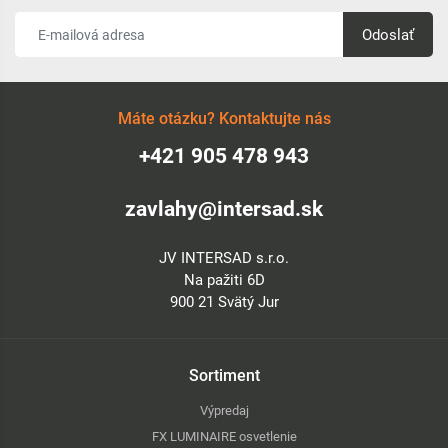
Odoslať
Máte otázku? Kontaktujte nás
+421 905 478 943
zavlahy@intersad.sk
JV INTERSAD s.r.o.
Na pažiti 6D
900 21 Svätý Jur
Sortiment
Výpredaj
FX LUMINAIRE osvetlenie