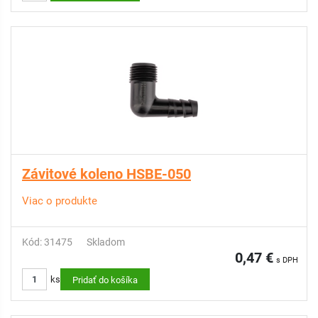
Závitové koleno HSBE-050
Viac o produkte
Kód: 31475
Skladom
0,47 €
s DPH
ks
Pridať do košíka