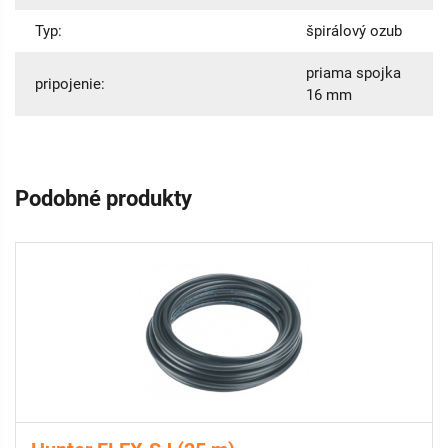
Typ:
špirálový ozub
priama spojka
pripojenie:
16 mm
Podobné produkty