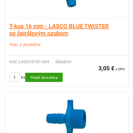
T-kus 16 mm - LASCO BLUE TWISTER
so špirálovým ozubom
Viac o produkte
Kód: LASCO3101-004
Skladom
3,05 €
s DPH
ks
Pridať do košíka