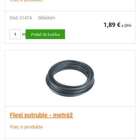
Kód: 31474
Skladom
1,89 €
s DPH
m
Pridať do košíka
Flexi potrubie - metráž
Viac o produkte