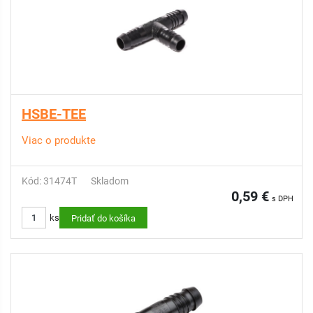
HSBE-TEE
Viac o produkte
Kód: 31474T
Skladom
0,59 €
s DPH
ks
Pridať do košíka