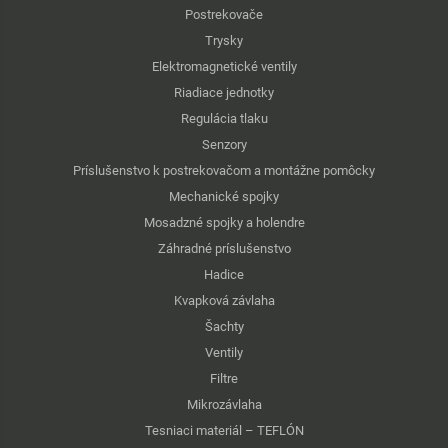
Postrekovače
Trysky
Elektromagnetické ventily
Riadiace jednotky
Regulácia tlaku
Senzory
Príslušenstvo k postrekovačom a montážne pomôcky
Mechanické spojky
Mosadzné spojky a holendre
Záhradné príslušenstvo
Hadice
Kvapková závlaha
Šachty
Ventily
Filtre
Mikrozávlaha
Tesniaci materiál – TEFLÓN