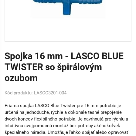
Spojka 16 mm - LASCO BLUE
TWISTER so špirálovým
ozubom
Kód produktu: LASCO3201-004
Priama spojka LASCO Blue Twister pre 16 mm potrubie je
určená na jednoduché, rýchle a dokonale tesné prepojenie
dvoch koncov flexibilného potrubia. Je navrhnutá pre rýchlu a
intuitívnu svojpomocnú montáž bez potreby akéhokoľvek
špeciálneho náradia. Umožňuje ľahko spájať alebo opravovať