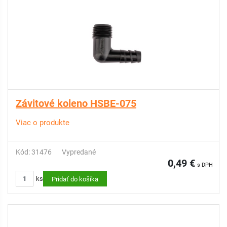
Závitové koleno HSBE-075
Viac o produkte
Kód: 31476
Vypredané
0,49 €
s DPH
ks
Pridať do košíka