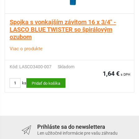
Spojka s vonkajším závitom 16 x 3/4" -
LASCO BLUE TWISTER so špirálovým
ozubom
Viac o produkte
Kód: LASCO3400-007
Skladom
1,64 €
s DPH
ks
Pridať do košíka
Prihláste sa do newslettera
Len užitočné informácie pre vašu záhradu