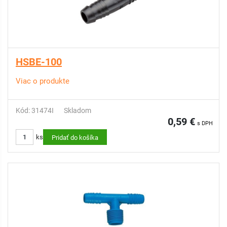
HSBE-100
Viac o produkte
Kód: 31474I
Skladom
0,59 €
s DPH
ks
Pridať do košíka