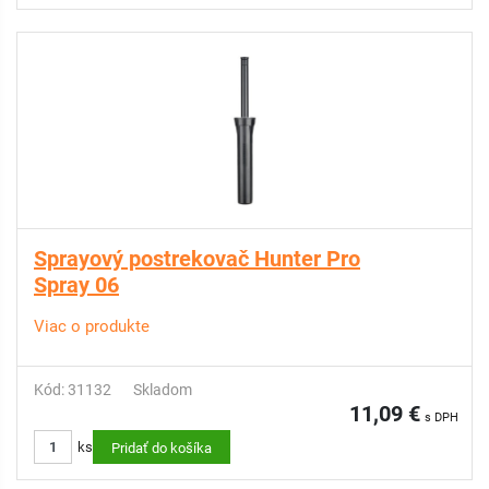
Sprayový postrekovač Hunter Pro
Spray 06
Viac o produkte
Kód: 31132
Skladom
11,09 €
s DPH
ks
Pridať do košíka