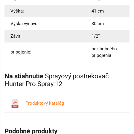
Výška:
41 cm
Výška výsuvu:
30 cm
Závit:
1/2“
bez bočného
pripojenie:
pripojenia
Na stiahnutie
Sprayový postrekovač
Hunter Pro Spray 12
Produktový katalóg
Podobné produkty