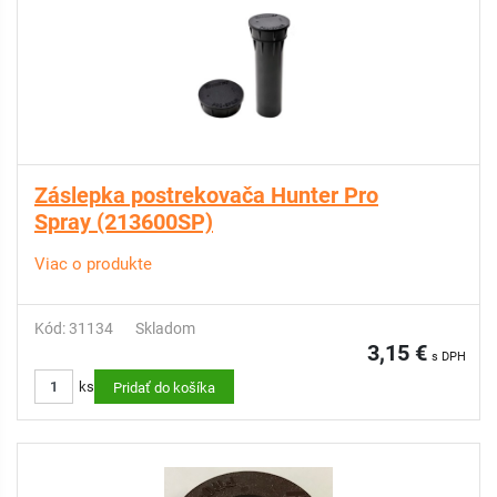
Záslepka postrekovača Hunter Pro
Spray (213600SP)
Viac o produkte
Kód: 31134
Skladom
3,15 €
s DPH
ks
Pridať do košíka