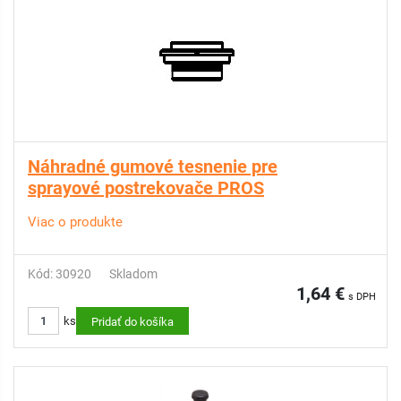
Náhradné gumové tesnenie pre
sprayové postrekovače PROS
Viac o produkte
Kód: 30920
Skladom
1,64 €
s DPH
ks
Pridať do košíka