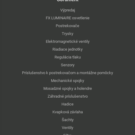
Výpredaj
FX LUMINAIRE osvetlenie
Postrekovače
Trysky
Elektromagnetické ventily
Riadiace jednotky
Regulácia tlaku
Senzory
Príslušenstvo k postrekovačom a montážne pomôcky
Mechanické spojky
Mosadzné spojky a holendre
Záhradné príslušenstvo
Hadice
Kvapková závlaha
Šachty
Ventily