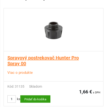
Sprayový postrekovač Hunter Pro
Spray 00
Viac o produkte
Kód: 31135
Skladom
1,66 €
s DPH
ks
Pridať do košíka