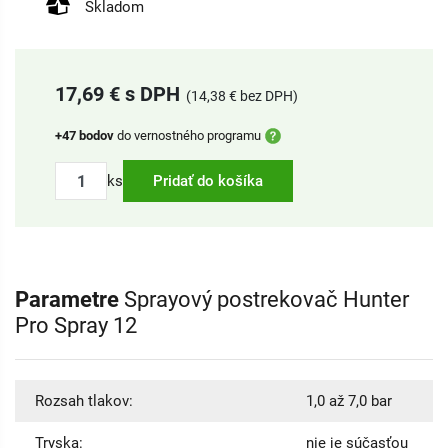
Skladom
17,69 € s DPH
(14,38 € bez DPH)
+47 bodov
do vernostného programu
ks
Pridať do košíka
Parametre
Sprayový postrekovač Hunter
Pro Spray 12
Rozsah tlakov:
1,0 až 7,0 bar
Tryska:
nie je súčasťou