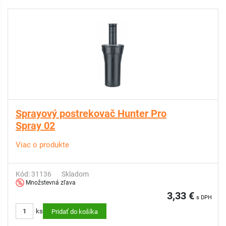
Sprayový postrekovač Hunter Pro
Spray 02
Viac o produkte
Kód: 31136
Skladom
Množstevná zľava
3,33 €
s DPH
ks
Pridať do košíka