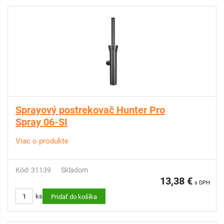
Sprayový postrekovač Hunter Pro
Spray 06-SI
Viac o produkte
Kód: 31139
Skladom
13,38 €
s DPH
ks
Pridať do košíka