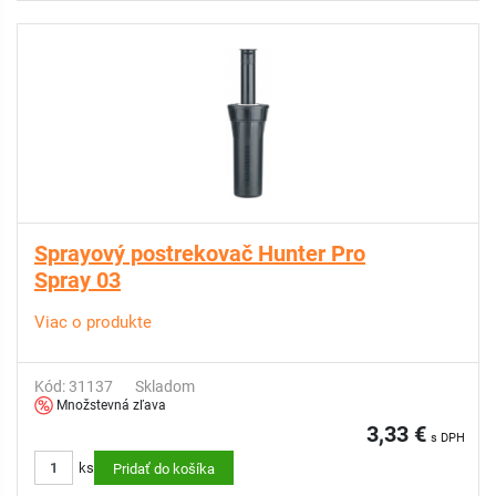
Sprayový postrekovač Hunter Pro
Spray 03
Viac o produkte
Kód: 31137
Skladom
Množstevná zľava
3,33 €
s DPH
ks
Pridať do košíka