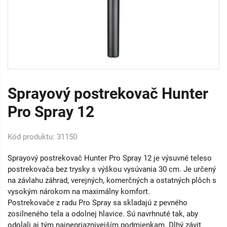
Sprayový postrekovač Hunter
Pro Spray 12
Kód produktu: 31150
Sprayový postrekovač Hunter Pro Spray 12 je výsuvné teleso
postrekovača bez trysky s výškou vysúvania 30 cm. Je určený
na závlahu záhrad, verejných, komerčných a ostatných plôch s
vysokým nárokom na maximálny komfort.
Postrekovače z radu Pro Spray sa skladajú z pevného
zosilneného tela a odolnej hlavice. Sú navrhnuté tak, aby
odolali aj tým najnepriaznivejším podmienkam. Dlhý závit