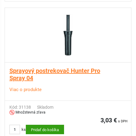
Sprayový postrekovač Hunter Pro
Spray 04
Viac o produkte
Kód: 31138
Skladom
Množstevná zľava
3,03 €
s DPH
ks
Pridať do košíka