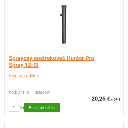
Sprayový postrekovač Hunter Pro
Spray 12-SI
Viac o produkte
Kód: 31140
Skladom
20,25 €
s DPH
ks
Pridať do košíka