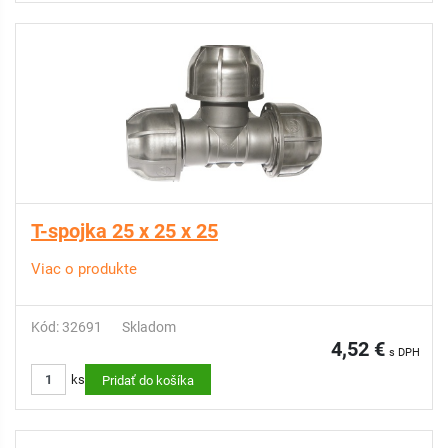
T-spojka 25 x 25 x 25
Viac o produkte
Kód: 32691
Skladom
4,52 €
s DPH
ks
Pridať do košíka