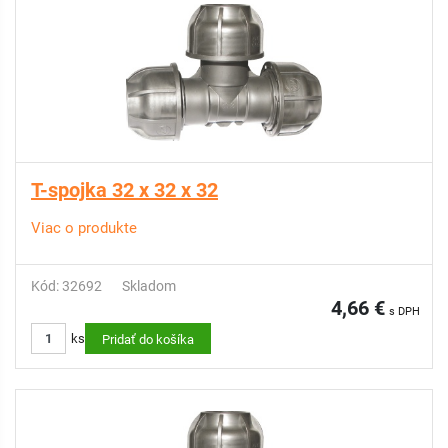
T-spojka 32 x 32 x 32
Viac o produkte
Kód: 32692
Skladom
4,66 €
s DPH
ks
Pridať do košíka