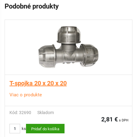
Podobné produkty
T-spojka 20 x 20 x 20
Viac o produkte
Kód: 32690
Skladom
2,81 €
s DPH
ks
Pridať do košíka