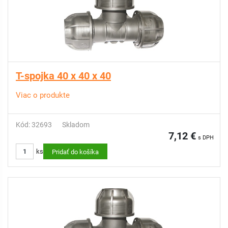
T-spojka 40 x 40 x 40
Viac o produkte
Kód: 32693
Skladom
7,12 €
s DPH
ks
Pridať do košíka