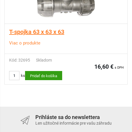
T-spojka 63 x 63 x 63
Viac o produkte
Kód: 32695
Skladom
16,60 €
s DPH
ks
Pridať do košíka
Prihláste sa do newslettera
Len užitočné informácie pre vašu záhradu