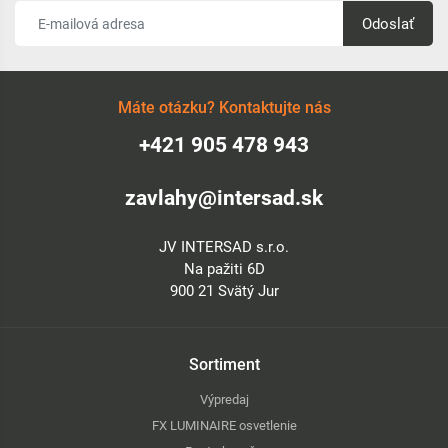
Odoslať
Máte otázku? Kontaktujte nás
+421 905 478 943
zavlahy@intersad.sk
JV INTERSAD s.r.o.
Na pažiti 6D
900 21 Svätý Jur
Sortiment
Výpredaj
FX LUMINAIRE osvetlenie