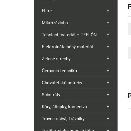
Filtre
Mikrozávlaha
Tesniaci materiál – TEFLÓN
Elektroinštalačný materiál
Zelené strechy
Čerpacia technika
Chovateľské potreby
Substráty
Kôry, štiepky, kamenivo
Trávne osivá, Trávniky
Textílie, siete, nopové fólie