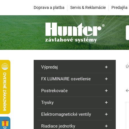
Doprava a platba
Servis & Reklamácie
Predajňa
Ú
Výpredaj
FX LUMINAIRE osvetlenie
Postrekovače
Trysky
Elektromagnetické ventily
Riadiace jednotky