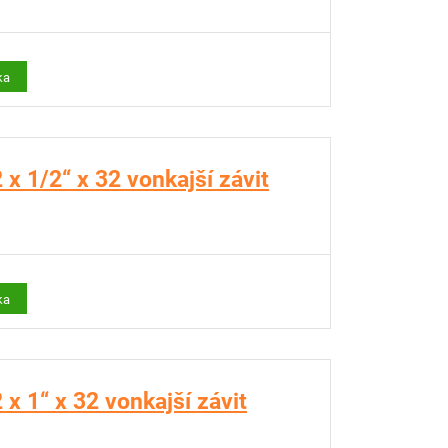
ka
x 1/2“ x 32 vonkajší závit
ka
x 1“ x 32 vonkajší závit