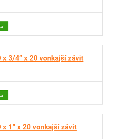
ka
x 3/4“ x 20 vonkajší závit
ka
x 1“ x 20 vonkajší závit