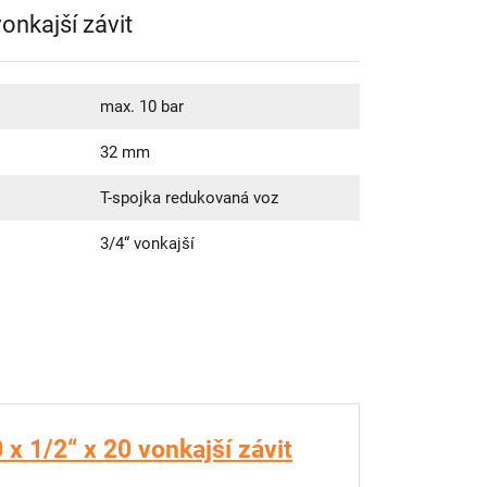
onkajší závit
max. 10 bar
32 mm
T-spojka redukovaná voz
3/4“ vonkajší
x 1/2“ x 20 vonkajší závit