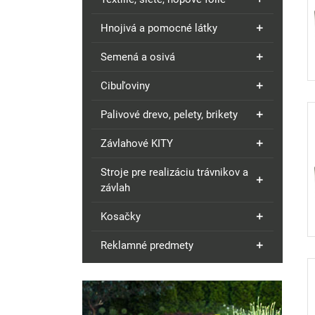
Hnojivá a pomocné látky
Semená a osivá
Cibuľoviny
Palivové drevo, pelety, brikety
Závlahové KITY
Stroje pre realizáciu trávnikov a
závlah
Kosačky
Reklamné predmety