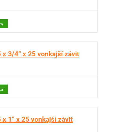
ka
x 3/4“ x 25 vonkajší závit
ka
x 1“ x 25 vonkajší závit