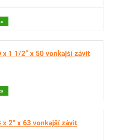
ka
x 1 1/2“ x 50 vonkajší závit
ka
x 2“ x 63 vonkajší závit