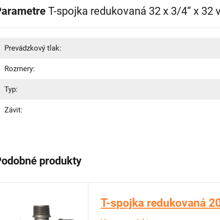
Parametre
T-spojka redukovaná 32 x 3/4“ x 32 v
Prevádzkový tlak:
Rozmery:
Typ:
Závit:
Podobné produkty
T-spojka redukovaná 20 