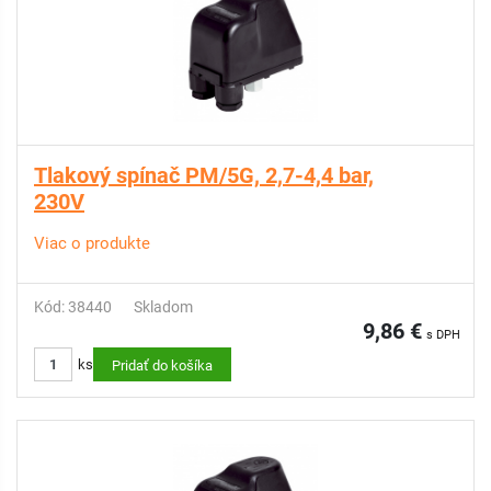
Tlakový spínač PM/5G, 2,7-4,4 bar,
230V
Viac o produkte
Kód: 38440
Skladom
9,86 €
s DPH
ks
Pridať do košíka