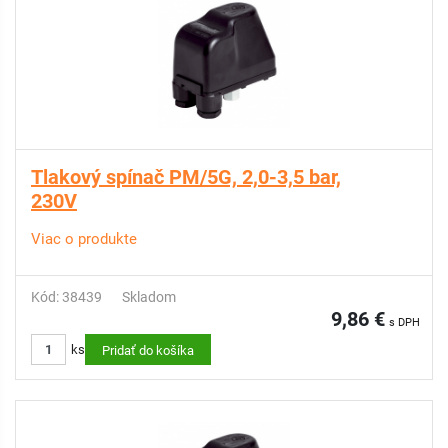
Tlakový spínač PM/5G, 2,0-3,5 bar,
230V
Viac o produkte
Kód: 38439
Skladom
9,86 €
s DPH
ks
Pridať do košíka