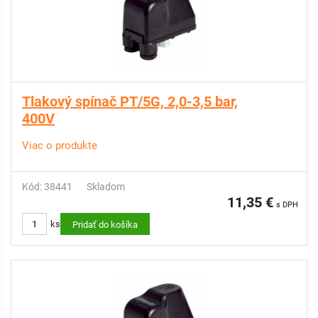
Tlakový spínač PT/5G, 2,0-3,5 bar,
400V
Viac o produkte
Kód: 38441
Skladom
11,35 €
s DPH
ks
Pridať do košíka