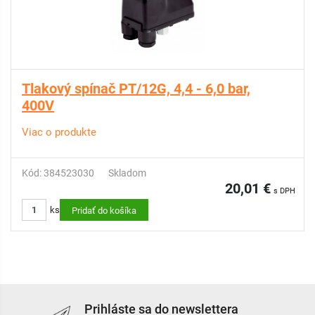
Tlakový spínač PT/12G, 4,4 - 6,0 bar,
400V
Viac o produkte
Kód: 384523030
Skladom
20,01 €
s DPH
ks
Pridať do košíka
Prihláste sa do newslettera