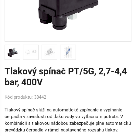
Tlakový spínač PT/5G, 2,7-4,4
bar, 400V
Kód produktu: 38442
Tlakový spínač slúži na automatické zapínanie a vypínanie
čerpadla v závislosti od tlaku vody vo výtlačnom potrubí. V
kombinácii s tlakovou nádobou zabezpečuje plne automatickú
prevádzku čerpadla v rámci nastaveného rozsahu tlakov.