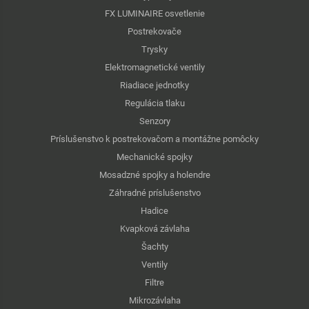
FX LUMINAIRE osvetlenie
Postrekovače
Trysky
Elektromagnetické ventily
Riadiace jednotky
Regulácia tlaku
Senzory
Príslušenstvo k postrekovačom a montážne pomôcky
Mechanické spojky
Mosadzné spojky a holendre
Záhradné príslušenstvo
Hadice
Kvapková závlaha
Šachty
Ventily
Filtre
Mikrozávlaha