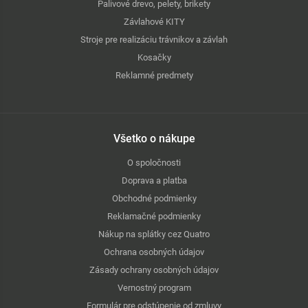
Palivové drevo, pelety, brikety
Závlahové KITY
Stroje pre realizáciu trávnikov a závlah
Kosačky
Reklamné predmety
Všetko o nákupe
O spoločnosti
Doprava a platba
Obchodné podmienky
Reklamačné podmienky
Nákup na splátky cez Quatro
Ochrana osobných údajov
Zásady ochrany osobných údajov
Vernostný program
Formulár pre odstúpenie od zmluvy