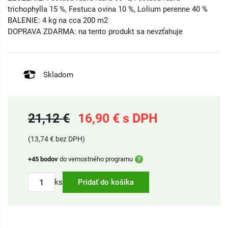
trichophylla 15 %, Festuca ovina 10 %, Lolium perenne 40 %
BALENIE: 4 kg na cca 200 m2
DOPRAVA ZDARMA: na tento produkt sa nevzťahuje
Skladom
21,12 €
16,90 € s DPH
(13,74 € bez DPH)
+45 bodov
do vernostného programu
ks
Pridať do košíka