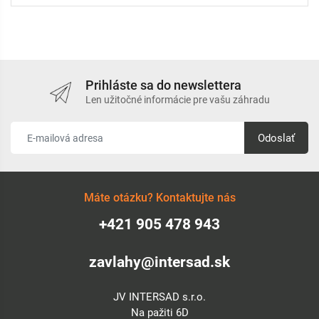
Prihláste sa do newslettera
Len užitočné informácie pre vašu záhradu
Odoslať
Máte otázku? Kontaktujte nás
+421 905 478 943
zavlahy@intersad.sk
JV INTERSAD s.r.o.
Na pažiti 6D