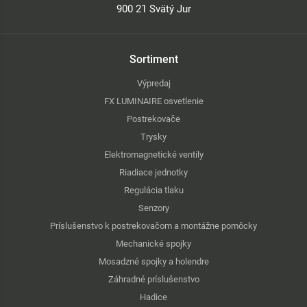
900 21 Svätý Jur
Sortiment
Výpredaj
FX LUMINAIRE osvetlenie
Postrekovače
Trysky
Elektromagnetické ventily
Riadiace jednotky
Regulácia tlaku
Senzory
Príslušenstvo k postrekovačom a montážne pomôcky
Mechanické spojky
Mosadzné spojky a holendre
Záhradné príslušenstvo
Hadice