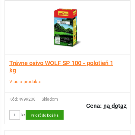
Trávne osivo WOLF SP 100 - polotieň 1
kg
Viac o produkte
Kód: 4999208
Skladom
Cena:
na dotaz
ks
Pridať do košíka