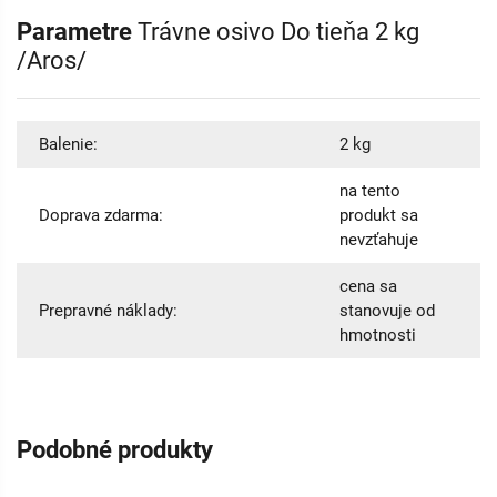
Parametre
Trávne osivo Do tieňa 2 kg
/Aros/
Balenie:
2 kg
na tento
Doprava zdarma:
produkt sa
nevzťahuje
cena sa
Prepravné náklady:
stanovuje od
hmotnosti
Podobné produkty