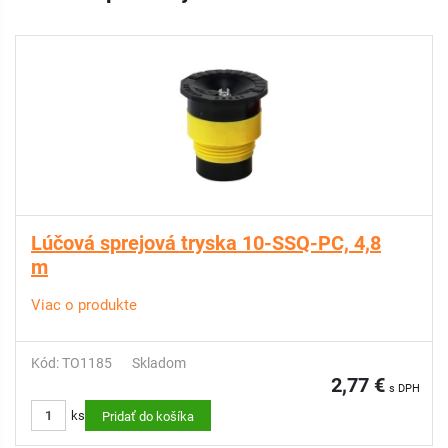
Lúčová sprejová tryska 10-SSQ-PC, 4,8
m
Viac o produkte
Kód: TO1185
Skladom
2,77 €
s DPH
ks
Pridať do košíka