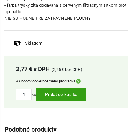
- farba trysky žltá dodávaná s červeným filtračným sitkom proti
upchatiu -
NIE SÚ HODNÉ PRE ZATRÁVNENÉ PLOCHY
Skladom
2,77 € s DPH
(2,25 € bez DPH)
+7 bodov
do vernostného programu
ks
Pridať do košíka
Podobné produkty