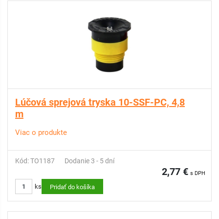
Lúčová sprejová tryska 10-SSF-PC, 4,8
m
Viac o produkte
Kód: TO1187
Dodanie 3 - 5 dní
2,77 €
s DPH
ks
Pridať do košíka