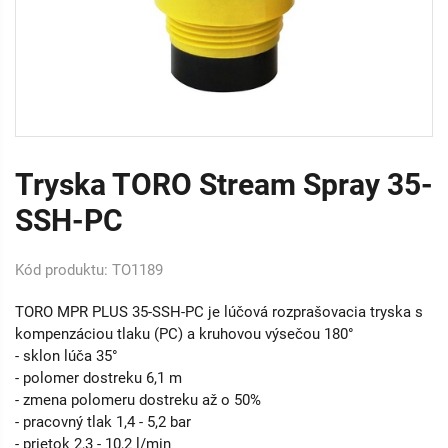
Tryska TORO Stream Spray 35-
SSH-PC
Kód produktu: TO1189
TORO MPR PLUS 35-SSH-PC je lúčová rozprašovacia tryska s
kompenzáciou tlaku (PC) a kruhovou výsečou 180°
- sklon lúča 35°
- polomer dostreku 6,1 m
- zmena polomeru dostreku až o 50%
- pracovný tlak 1,4 - 5,2 bar
- prietok 2,3 - 10,2 l/min