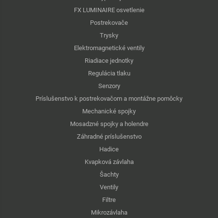
FX LUMINAIRE osvetlenie
Postrekovače
Trysky
Elektromagnetické ventily
Riadiace jednotky
Regulácia tlaku
Senzory
Príslušenstvo k postrekovačom a montážne pomôcky
Mechanické spojky
Mosadzné spojky a holendre
Záhradné príslušenstvo
Hadice
Kvapková závlaha
Šachty
Ventily
Filtre
Mikrozávlaha