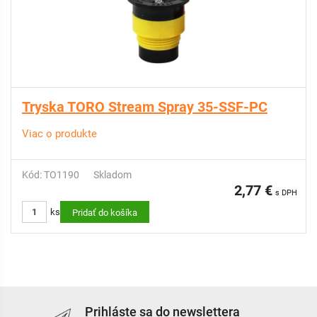
Tryska TORO Stream Spray 35-SSF-PC
Viac o produkte
Kód: TO1190
Skladom
2,77 €
s DPH
ks
Pridať do košíka
Prihláste sa do newslettera