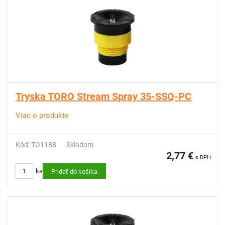
Tryska TORO Stream Spray 35-SSQ-PC
Viac o produkte
Kód: TO1188
Skladom
2,77 €
s DPH
ks
Pridať do košíka