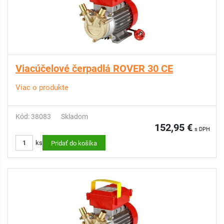
Viacúčelové čerpadlá ROVER 30 CE
Viac o produkte
Kód: 38083
Skladom
152,95 €
s DPH
ks
Pridať do košíka