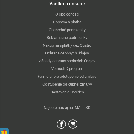
Všetko o nákupe
O spoločnosti
Doprava a platba
Obchodné podmienky
Reklamačné podmienky
Nákup na splátky cez Quatro
Ochrana osobných údajov
Zásady ochrany osobných údajov
Vernostný program
Formulár pre odstúpenie od zmluvy
Odstúpenie od kúpnej zmluvy
Nastavenie Cookies
Nájdete nás aj na
MALL.SK