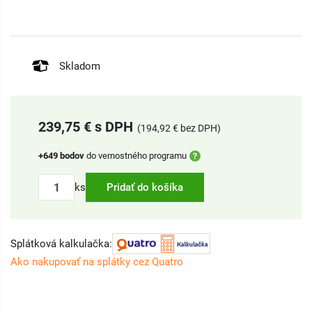
Skladom
239,75 € s DPH
(194,92 € bez DPH)
+649 bodov
do vernostného programu
ks
Pridať do košíka
Splátková kalkulačka:
Ako nakupovať na splátky cez Quatro