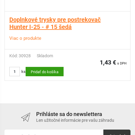
Doplnkové trysky pre postrekovač
Hunter I-25 - # 15 šedá
Viac o produkte
Kód: 30928
Skladom
1,43 €
s DPH
ks
Pridať do košíka
Prihláste sa do newslettera
Len užitočné informácie pre vašu záhradu