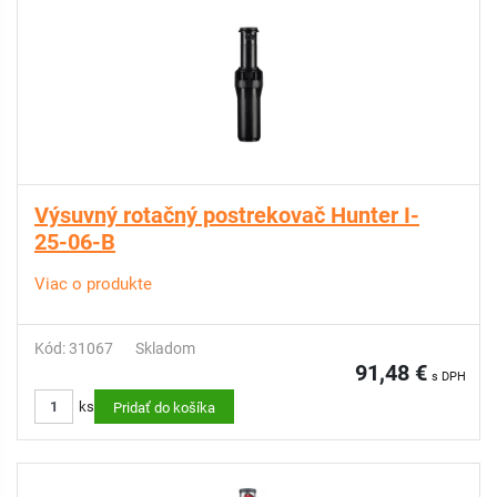
Výsuvný rotačný postrekovač Hunter I-
25-06-B
Viac o produkte
Kód: 31067
Skladom
91,48 €
s DPH
ks
Pridať do košíka