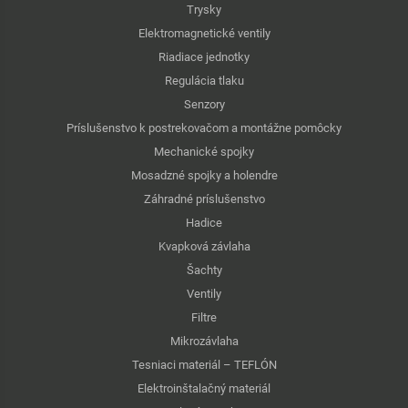
Trysky
Elektromagnetické ventily
Riadiace jednotky
Regulácia tlaku
Senzory
Príslušenstvo k postrekovačom a montážne pomôcky
Mechanické spojky
Mosadzné spojky a holendre
Záhradné príslušenstvo
Hadice
Kvapková závlaha
Šachty
Ventily
Filtre
Mikrozávlaha
Tesniaci materiál – TEFLÓN
Elektroinštalačný materiál