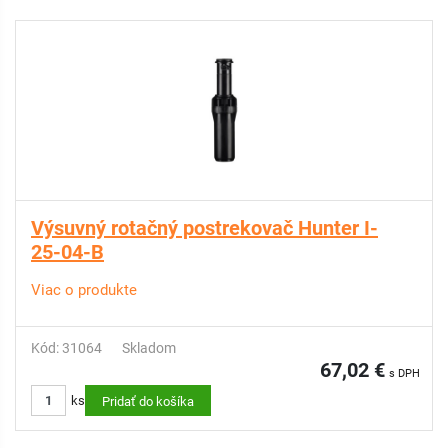
Výsuvný rotačný postrekovač Hunter I-
25-04-B
Viac o produkte
Kód: 31064
Skladom
67,02 €
s DPH
ks
Pridať do košíka