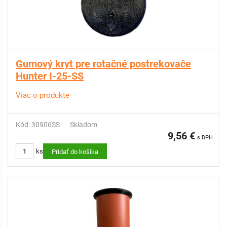
Gumový kryt pre rotačné postrekovače
Hunter I-25-SS
Viac o produkte
Kód: 30906SS
Skladom
9,56 €
s DPH
ks
Pridať do košíka