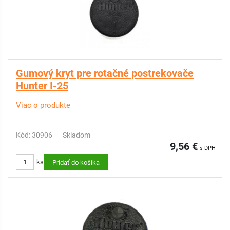
Gumový kryt pre rotačné postrekovače
Hunter I-25
Viac o produkte
Kód: 30906
Skladom
9,56 €
s DPH
ks
Pridať do košíka