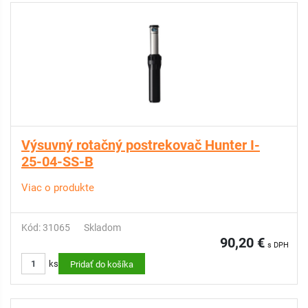
Výsuvný rotačný postrekovač Hunter I-
25-04-SS-B
Viac o produkte
Kód: 31065
Skladom
90,20 €
s DPH
ks
Pridať do košíka