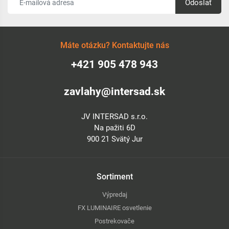
Odoslať
Máte otázku? Kontaktujte nás
+421 905 478 943
zavlahy@intersad.sk
JV INTERSAD s.r.o.
Na pažiti 6D
900 21 Svätý Jur
Sortiment
Výpredaj
FX LUMINAIRE osvetlenie
Postrekovače