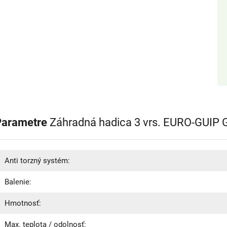
Parametre
Záhradná hadica 3 vrs. EURO-GUIP G
Anti torzný systém:
Balenie:
Hmotnosť:
Max. teplota / odolnosť: