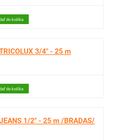
idať do košíka
 TRICOLUX 3/4" - 25 m
idať do košíka
. JEANS 1/2" - 25 m /BRADAS/