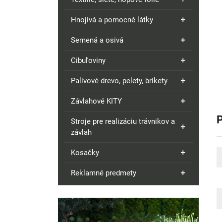
Hnojivá a pomocné látky
Semená a osivá
Cibuľoviny
Palivové drevo, pelety, brikety
Závlahové KITY
Stroje pre realizáciu trávnikov a
závlah
Kosačky
Reklamné predmety