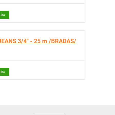
šíka
.JEANS 3/4" - 25 m /BRADAS/
šíka