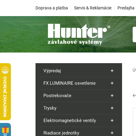
Doprava a platba
Servis & Reklamácie
Predajňa
Ú
Výpredaj
FX LUMINAIRE osvetlenie
Postrekovače
Trysky
Elektromagnetické ventily
Riadiace jednotky