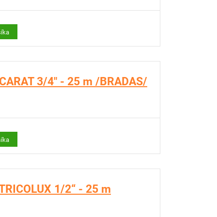
šíka
. CARAT 3/4" - 25 m /BRADAS/
šíka
 TRICOLUX 1/2“ - 25 m