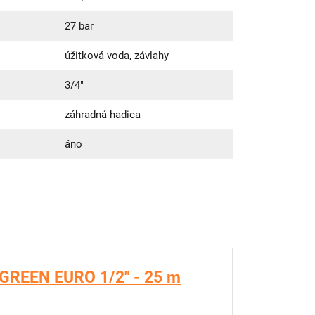
27 bar
úžitková voda, závlahy
3/4"
záhradná hadica
áno
. GREEN EURO 1/2" - 25 m