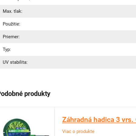
Max. tlak:
Použitie:
Priemer:
Typ:
UV stabilita:
Podobné produkty
Záhradná hadica 3 vrs
Viac o produkte