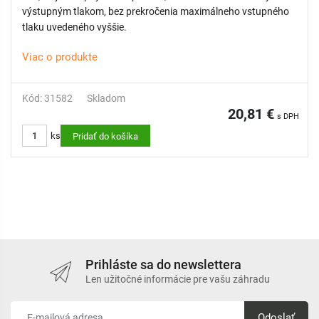
výstupným tlakom, bez prekročenia maximálneho vstupného
tlaku uvedeného vyššie.
Viac o produkte
Kód: 31582
Skladom
20,81 €
s DPH
ks
Pridať do košíka
Prihláste sa do newslettera
Len užitočné informácie pre vašu záhradu
Odoslať