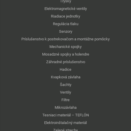
Trysky
Elektromagnetické ventily
Riadiace jednotky
Regulácia tlaku
Senzory
Príslušenstvo k postrekovačom a montážne pomôcky
Mechanické spojky
Mosadzné spojky a holendre
Záhradné príslušenstvo
Hadice
Kvapková závlaha
Šachty
Ventily
Filtre
Mikrozávlaha
Tesniaci materiál – TEFLÓN
Elektroinštalačný materiál
Zelené strechy