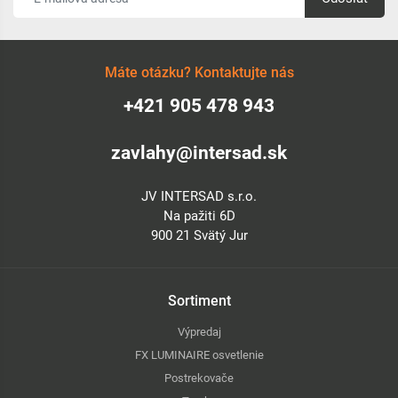
Máte otázku? Kontaktujte nás
+421 905 478 943
zavlahy@intersad.sk
JV INTERSAD s.r.o.
Na pažiti 6D
900 21 Svätý Jur
Sortiment
Výpredaj
FX LUMINAIRE osvetlenie
Postrekovače