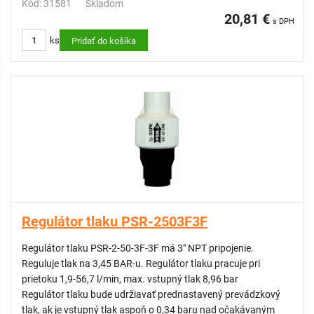
Kód: 31581
Skladom
20,81 €
s DPH
ks
Pridať do košíka
Regulátor tlaku PSR-2503F3F
Regulátor tlaku PSR-2-50-3F-3F má 3" NPT pripojenie.
Reguluje tlak na 3,45 BAR-u. Regulátor tlaku pracuje pri
prietoku 1,9-56,7 l/min, max. vstupný tlak 8,96 bar
Regulátor tlaku bude udržiavať prednastavený prevádzkový
tlak, ak je vstupný tlak aspoň o 0,34 baru nad očakávaným