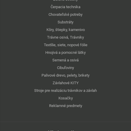
Čerpacia technika
Chovateľské potreby
Substráty
Kôry, štiepky, kamenivo
Trávne osivá, Trávniky
Textílie, siete, nopové fólie
Hnojivá a pomocné látky
Semená a osivá
Cibuľoviny
Palivové drevo, pelety, brikety
Závlahové KITY
Stroje pre realizáciu trávnikov a závlah
Kosačky
Reklamné predmety