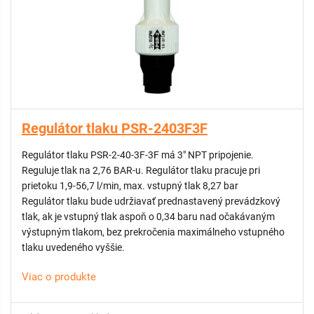
Regulátor tlaku PSR-2403F3F
Regulátor tlaku PSR-2-40-3F-3F má 3" NPT pripojenie.
Reguluje tlak na 2,76 BAR-u. Regulátor tlaku pracuje pri
prietoku 1,9-56,7 l/min, max. vstupný tlak 8,27 bar
Regulátor tlaku bude udržiavať prednastavený prevádzkový
tlak, ak je vstupný tlak aspoň o 0,34 baru nad očakávaným
výstupným tlakom, bez prekročenia maximálneho vstupného
tlaku uvedeného vyššie.
Viac o produkte