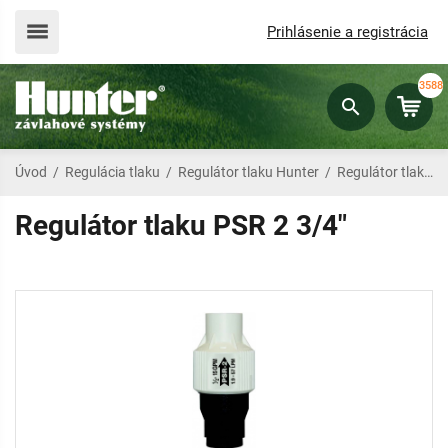
Prihlásenie a registrácia
3588
Úvod
/
Regulácia tlaku
/
Regulátor tlaku Hunter
/
Regulátor tlaku PSR 2 3/4"
Regulátor tlaku PSR 2 3/4"