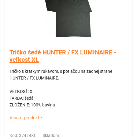
Tričko šedé HUNTER / FX LUMINAIRE -
veľkosť XL
Tričko s krátkym rukávom, s potlačou na zadnej strane
HUNTER / FX LUMINAIRE.
VEĽKOSŤ: XL
FARBA: šedá
ZLOŽENIE: 100% bavlna
Viac o produkte
Kód: 37474XL
Skladom