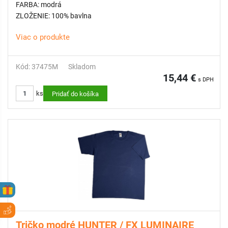
FARBA: modrá
ZLOŽENIE: 100% bavlna
Viac o produkte
Kód: 37475M
Skladom
15,44 €
s DPH
ks
Pridať do košíka
Tričko modré HUNTER / FX LUMINAIRE