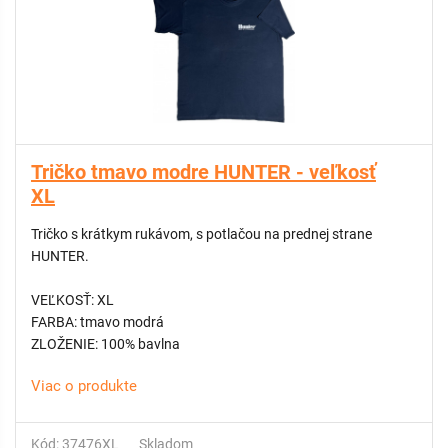
Tričko tmavo modre HUNTER - veľkosť
XL
Tričko s krátkym rukávom, s potlačou na prednej strane
HUNTER.
VEĽKOSŤ: XL
FARBA: tmavo modrá
ZLOŽENIE: 100% bavlna
Viac o produkte
Kód: 37476XL
Skladom