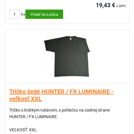
19,43 €
s DPH
ks
Pridať do košíka
Tričko šedé HUNTER / FX LUMINAIRE -
veľkosť XXL
Tričko s krátkym rukávom, s potlačou na zadnej strane
HUNTER / FX LUMINAIRE.
VEĽKOSŤ: XXL