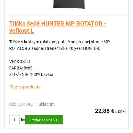
Tričko šedé HUNTER MP ROTATOR -
veľkosť L
Tričko s krátkym rukávom, potlač na prednej strane MP
ROTATOR a zadnej strane trička 40 year HUNTER.
VEĽKOSŤ: L
FARBA: šedá
ZLOŽENIE: 100% bavlna
Viac o produkte
Kód: 37479L
Skladom
22,88 €
s DPH
ks
Pridať do košíka