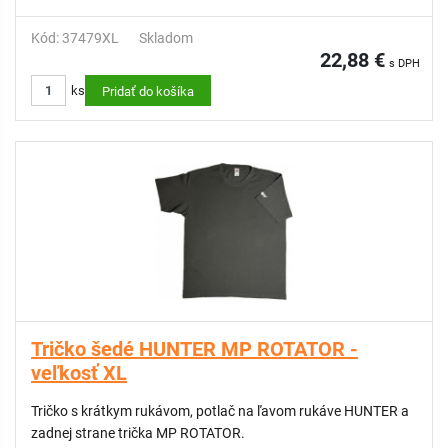
Kód: 37479XL
Skladom
22,88 €
s DPH
ks
Pridať do košíka
Tričko šedé HUNTER MP ROTATOR -
veľkosť XL
Tričko s krátkym rukávom, potlač na ľavom rukáve HUNTER a
zadnej strane trička MP ROTATOR.