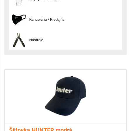
Kancelária / Predajňa
Nástroje
Šiltovka HUNTER modrá