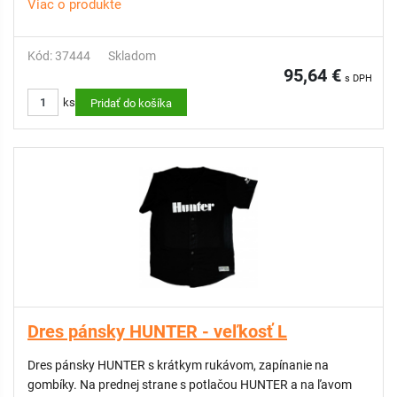
Viac o produkte
Kód: 37444
Skladom
95,64 €
s DPH
ks
Pridať do košíka
Dres pánsky HUNTER - veľkosť L
Dres pánsky HUNTER s krátkym rukávom, zapínanie na
gombíky. Na prednej strane s potlačou HUNTER a na ľavom