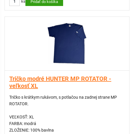
ks
Pridať do košíka
Tričko modré HUNTER MP ROTATOR -
veľkosť XL
Tričko s krátkym rukávom, s potlačou na zadnej strane MP
ROTATOR.
VEĽKOSŤ: XL
FARBA: modrá
ZLOŽENIE: 100% bavlna