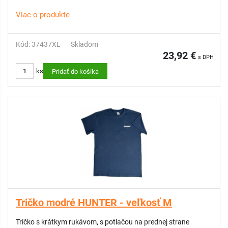
Viac o produkte
Kód: 37437XL
Skladom
23,92 €
s DPH
ks
Pridať do košíka
Tričko modré HUNTER - veľkosť M
Tričko s krátkym rukávom, s potlačou na prednej strane