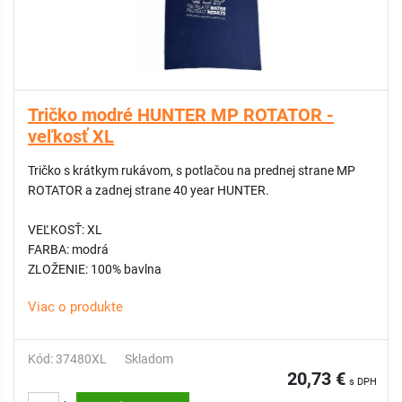
Tričko modré HUNTER MP ROTATOR -
veľkosť XL
Tričko s krátkym rukávom, s potlačou na prednej strane MP
ROTATOR a zadnej strane 40 year HUNTER.
VEĽKOSŤ: XL
FARBA: modrá
ZLOŽENIE: 100% bavlna
Viac o produkte
Kód: 37480XL
Skladom
20,73 €
s DPH