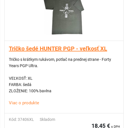
Tričko šedé HUNTER PGP - veľkosť XL
Tričko s krátkym rukávom, potlač na prednej strane - Forty
Years PGP Ultra.
VEĽKOSŤ: XL
FARBA: šedá
ZLOŽENIE: 100% bavlna
Viac o produkte
Kód: 37406XL
Skladom
18,45 €
s DPH