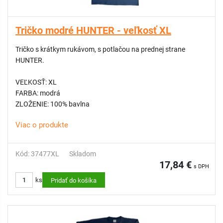
Tričko modré HUNTER - veľkosť XL
Tričko s krátkym rukávom, s potlačou na prednej strane
HUNTER.
VEĽKOSŤ: XL
FARBA: modrá
ZLOŽENIE: 100% bavlna
Viac o produkte
Kód: 37477XL
Skladom
17,84 €
s DPH
ks
Pridať do košíka