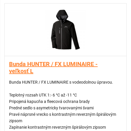
Bunda HUNTER / FX LUMINAIRE -
veľkosť L
Bunda HUNTER / FX LUMINAIRE s vodeodolnou úpravou.
Teplotný rozsah UTK 1:- 6 °C až -11 °C
Pripojená kapucňa a fleecová ochrana brady
Predné sedlo s asymetricky tvarovanými švami
Pravé náprsné vrecko s kontrastným reverzným špirálovým
zipsom
Zapínanie kontrastným reverzným špirálovým zipsom