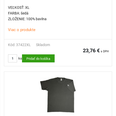
VEĽKOSŤ: XL
FARBA: šedá
ZLOŽENIE: 100% bavlna
Viac o produkte
Kód: 37422XL
Skladom
23,76 €
s DPH
ks
Pridať do košíka