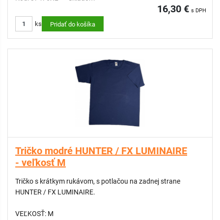
16,30 €
s DPH
ks
Pridať do košíka
Tričko modré HUNTER / FX LUMINAIRE
- veľkosť M
Tričko s krátkym rukávom, s potlačou na zadnej strane
HUNTER / FX LUMINAIRE.
VEĽKOSŤ: M