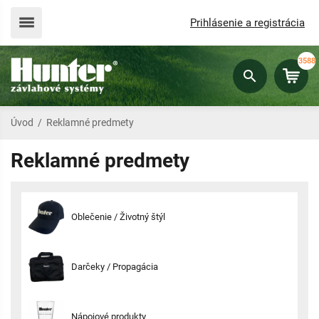
Prihlásenie a registrácia
3588
Úvod
/
Reklamné predmety
Reklamné predmety
Oblečenie / Životný štýl
Darčeky / Propagácia
Nápojové produkty