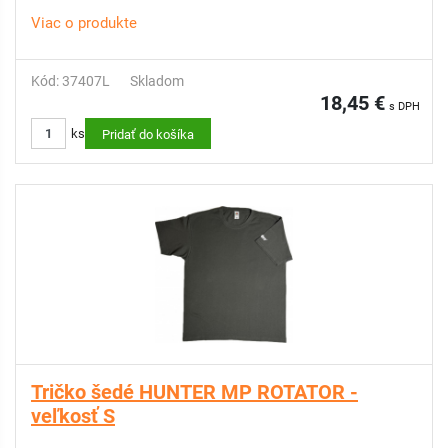
Viac o produkte
Kód: 37407L
Skladom
18,45 €
s DPH
ks
Pridať do košíka
Tričko šedé HUNTER MP ROTATOR -
veľkosť S