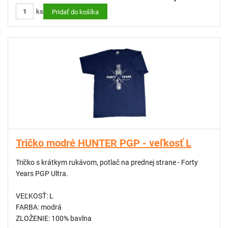
ks
Pridať do košíka
Tričko modré HUNTER PGP - veľkosť L
Tričko s krátkym rukávom, potlač na prednej strane - Forty
Years PGP Ultra.
VEĽKOSŤ: L
FARBA: modrá
ZLOŽENIE: 100% bavlna