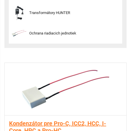
Transformátory HUNTER
Ochrana riadiacich jednotiek
Kondenzátor pre Pro-C, ICC2, HCC, I-
Core, HPC a Pro-HC