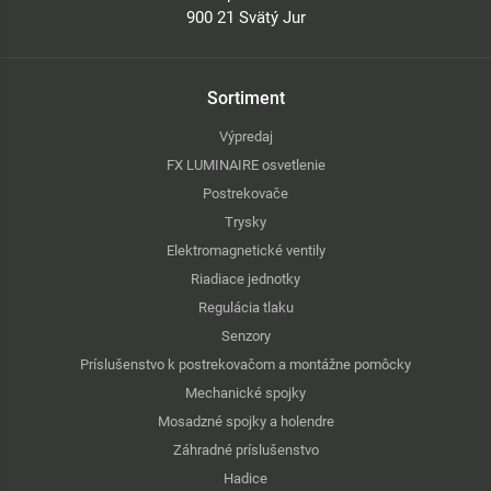
900 21 Svätý Jur
Sortiment
Výpredaj
FX LUMINAIRE osvetlenie
Postrekovače
Trysky
Elektromagnetické ventily
Riadiace jednotky
Regulácia tlaku
Senzory
Príslušenstvo k postrekovačom a montážne pomôcky
Mechanické spojky
Mosadzné spojky a holendre
Záhradné príslušenstvo
Hadice