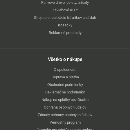
Palivové drevo, pelety, brikety
Závlahové KITY
Stroje pre realizáciu trávnikov a závlah
Kosačky
Reklamné predmety
Všetko o nákupe
O spoločnosti
Doprava a platba
Obchodné podmienky
Reklamačné podmienky
Nákup na splátky cez Quatro
Ochrana osobných údajov
Zásady ochrany osobných údajov
Vernostný program
Formulár pre odstúpenie od zmluvy