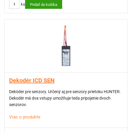
ks
Pridať do košíka
Dekodér ICD SEN
Dekóder pre senzory. Určený aj pre senzory prietoku HUNTER.
Dekodér má dva vstupy umožňuje teda pripojenie dvoch
senzorov.
Viac o produkte