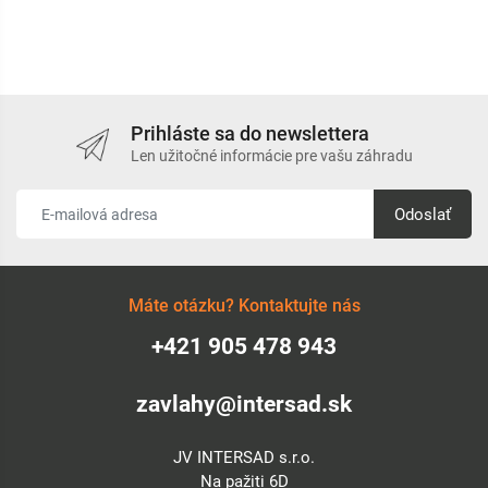
Prihláste sa do newslettera
Len užitočné informácie pre vašu záhradu
Odoslať
Máte otázku? Kontaktujte nás
+421 905 478 943
zavlahy@intersad.sk
JV INTERSAD s.r.o.
Na pažiti 6D