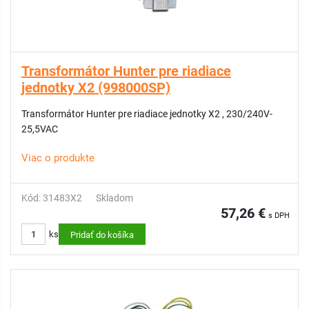
Transformátor Hunter pre riadiace
jednotky X2 (998000SP)
Transformátor Hunter pre riadiace jednotky X2 , 230/240V-
25,5VAC
Viac o produkte
Kód: 31483X2
Skladom
57,26 €
s DPH
ks
Pridať do košíka