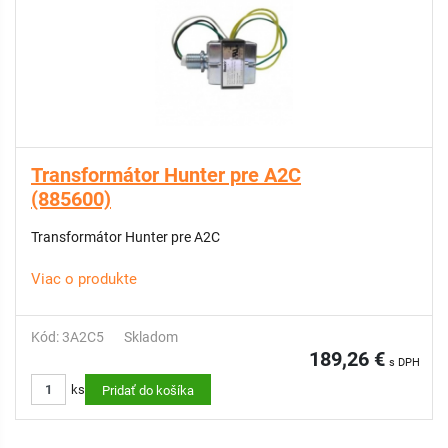
Transformátor Hunter pre A2C
(885600)
Transformátor Hunter pre A2C
Viac o produkte
Kód: 3A2C5
Skladom
189,26 €
s DPH
ks
Pridať do košíka