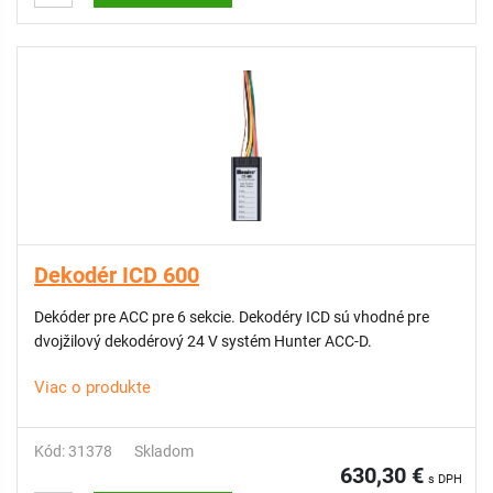
Dekodér ICD 600
Dekóder pre ACC pre 6 sekcie. Dekodéry ICD sú vhodné pre
dvojžilový dekodérový 24 V systém Hunter ACC-D.
Viac o produkte
Kód: 31378
Skladom
630,30 €
s DPH