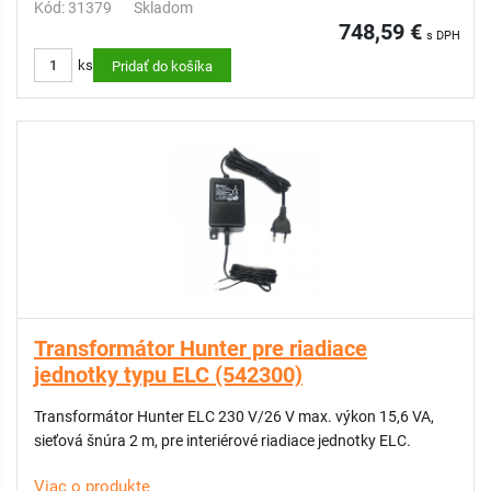
Kód: 31379
Skladom
748,59 €
s DPH
ks
Pridať do košíka
Transformátor Hunter pre riadiace
jednotky typu ELC (542300)
Transformátor Hunter ELC 230 V/26 V max. výkon 15,6 VA,
sieťová šnúra 2 m, pre interiérové riadiace jednotky ELC.
Viac o produkte