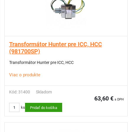
Transformátor Hunter pre ICC, HCC
(981700SP)
Transformátor Hunter pre ICC, HCC
Viac o produkte
Kód: 31400
Skladom
63,60 €
s DPH
ks
Pridať do košíka