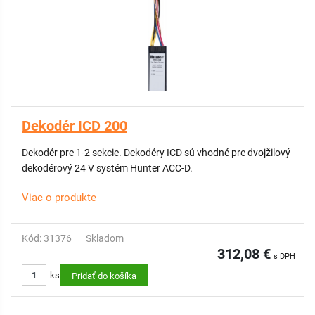
Dekodér ICD 200
Dekodér pre 1-2 sekcie. Dekodéry ICD sú vhodné pre dvojžilový
dekodérový 24 V systém Hunter ACC-D.
Viac o produkte
Kód: 31376
Skladom
312,08 €
s DPH
ks
Pridať do košíka