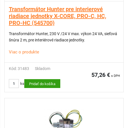
Transformátor Hunter pre interierové
riadiace jednotky X-CORE, PRO-C, HC,
PRO-HC (545700)
Transformátor Hunter, 230 V /24 V max. výkon 24 VA, sieťová
šnúra 2 m, pre interiérové riadiace jednotky.
Viac o produkte
Kód: 31483
Skladom
57,26 €
s DPH
ks
Pridať do košíka