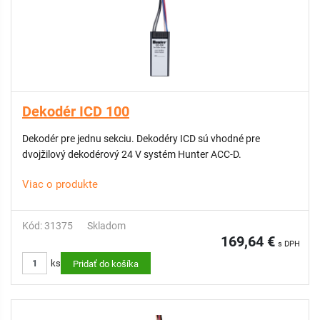
Dekodér ICD 100
Dekodér pre jednu sekciu. Dekodéry ICD sú vhodné pre
dvojžilový dekodérový 24 V systém Hunter ACC-D.
Viac o produkte
Kód: 31375
Skladom
169,64 €
s DPH
ks
Pridať do košíka