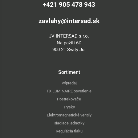
+421 905 478 943
zavlahy@intersad.sk
JV INTERSAD s.r.o.
Na pažiti 6D
900 21 Svätý Jur
Sortiment
Výpredaj
FX LUMINAIRE osvetlenie
Postrekovače
Trysky
Elektromagnetické ventily
Riadiace jednotky
Regulácia tlaku