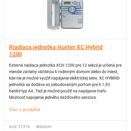
Riadiaca jednotka Hunter XC Hybrid
1200
Externá riadiaca jednotka XCH 1200 pre 12 sekcií je určená pre
menšie závlahy väčšinou k rodinným domom alebo do miest,
kde nie je možné využiť napájanie elektrickej siete. XC HYBRID
jednotka sa dodáva so zabudovaným portom pre 6 1,5V
batérií typ AA. Tiež je možné použiť na napájanie trafo.
Možnosť napojenia jedného dažďového senzora.
Viac o produkte
Kód: 31316
Skladom