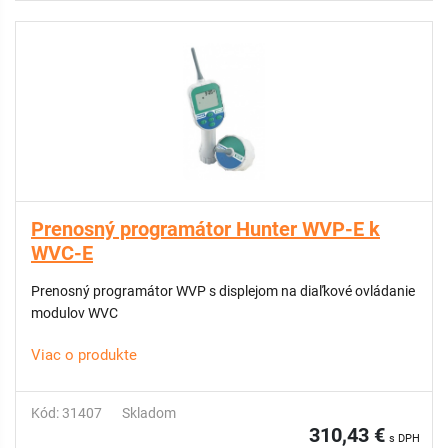
Prenosný programátor Hunter WVP-E k
WVC-E
Prenosný programátor WVP s displejom na diaľkové ovládanie
modulov WVC
Viac o produkte
Kód: 31407
Skladom
310,43 €
s DPH