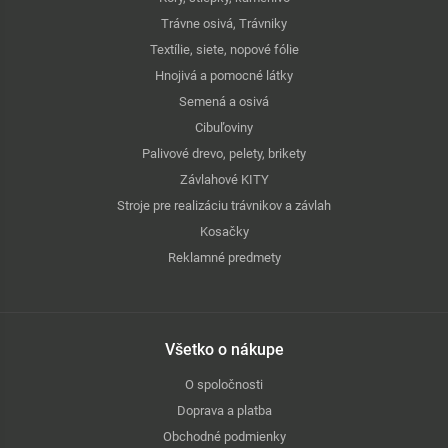
Trávne osivá, Trávniky
Textílie, siete, nopové fólie
Hnojivá a pomocné látky
Semená a osivá
Cibuľoviny
Palivové drevo, pelety, brikety
Závlahové KITY
Stroje pre realizáciu trávnikov a závlah
Kosačky
Reklamné predmety
Všetko o nákupe
O spoločnosti
Doprava a platba
Obchodné podmienky