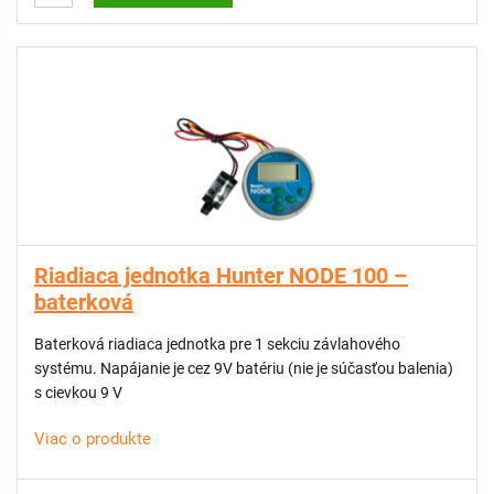
Riadiaca jednotka Hunter NODE 100 –
baterková
Baterková riadiaca jednotka pre 1 sekciu závlahového
systému. Napájanie je cez 9V batériu (nie je súčasťou balenia)
s cievkou 9 V
Viac o produkte