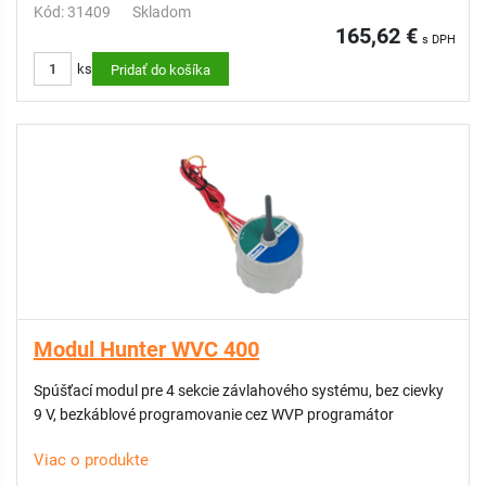
Kód: 31409
Skladom
165,62 €
s DPH
ks
Pridať do košíka
Modul Hunter WVC 400
Spúšťací modul pre 4 sekcie závlahového systému, bez cievky
9 V, bezkáblové programovanie cez WVP programátor
Viac o produkte