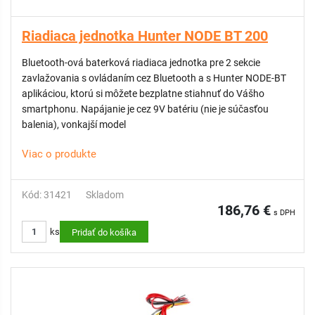
Riadiaca jednotka Hunter NODE BT 200
Bluetooth-ová baterková riadiaca jednotka pre 2 sekcie
zavlažovania s ovládaním cez Bluetooth a s Hunter NODE-BT
aplikáciou, ktorú si môžete bezplatne stiahnuť do Vášho
smartphonu. Napájanie je cez 9V batériu (nie je súčasťou
balenia), vonkajší model
Viac o produkte
Kód: 31421
Skladom
186,76 €
s DPH
ks
Pridať do košíka