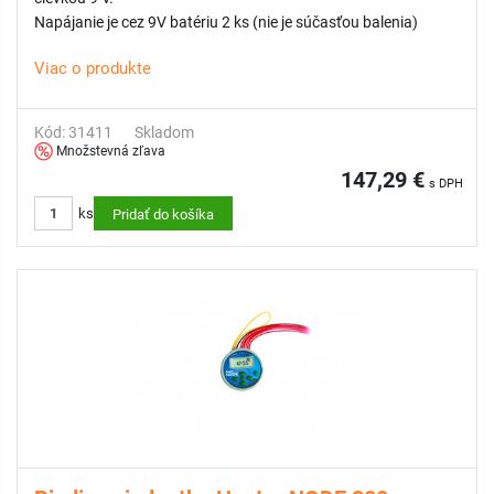
Napájanie je cez 9V batériu 2 ks (nie je súčasťou balenia)
Viac o produkte
Kód: 31411
Skladom
Množstevná zľava
147,29 €
s DPH
ks
Pridať do košíka