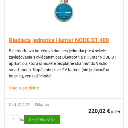
Riadiaca jednotka Hunter NODE BT 400
Bluetooth-ová baterková riadiaca jednotka pre 4 sekcie
zavlažovania s ovládaním cez Bluetooth a s Hunter NODE-BT
aplikáciou, ktorú si môžete bezplatne stiahnuť do Vášho
smartphonu. Napájanie je cez 9V batériu (nie je súčasťou
balenia), vonkajší model
Viac o produkte
Kód: 31422
Skladom
220,02 €
s DPH
ks
Pridať do košíka