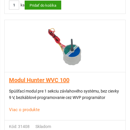
ks
Pridať do košíka
Modul Hunter WVC 100
Spúšťací modul pre 1 sekciu závlahového systému, bez cievky
9 V, bezkáblové programovanie cez WVP programátor
Viac o produkte
Kód: 31408
Skladom