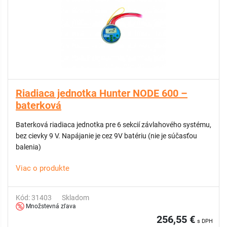
Riadiaca jednotka Hunter NODE 600 –
baterková
Baterková riadiaca jednotka pre 6 sekcií závlahového systému,
bez cievky 9 V. Napájanie je cez 9V batériu (nie je súčasťou
balenia)
Viac o produkte
Kód: 31403
Skladom
Množstevná zľava
256,55 €
s DPH