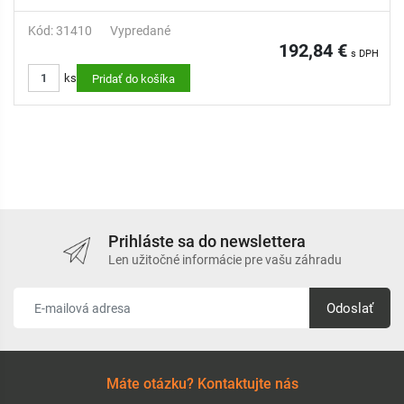
Kód: 31410
Vypredané
192,84 €
s DPH
ks
Pridať do košíka
Prihláste sa do newslettera
Len užitočné informácie pre vašu záhradu
Odoslať
Máte otázku? Kontaktujte nás