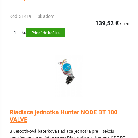
Kód: 31419
Skladom
139,52 €
s DPH
ks
Pridať do košíka
Riadiaca jednotka Hunter NODE BT 100
VALVE
Bluetooth-ová baterková riadiaca jednotka pre 1 sekciu