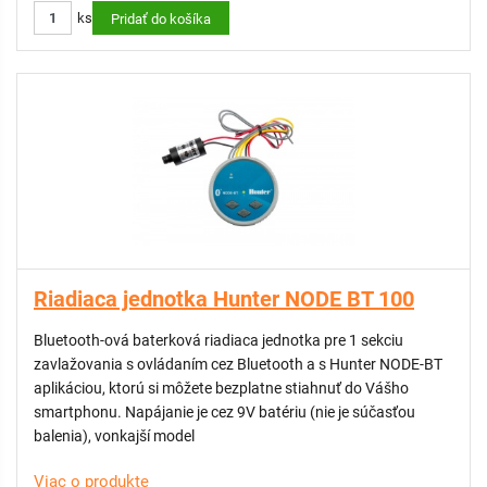
ks
Pridať do košíka
Riadiaca jednotka Hunter NODE BT 100
Bluetooth-ová baterková riadiaca jednotka pre 1 sekciu
zavlažovania s ovládaním cez Bluetooth a s Hunter NODE-BT
aplikáciou, ktorú si môžete bezplatne stiahnuť do Vášho
smartphonu. Napájanie je cez 9V batériu (nie je súčasťou
balenia), vonkajší model
Viac o produkte