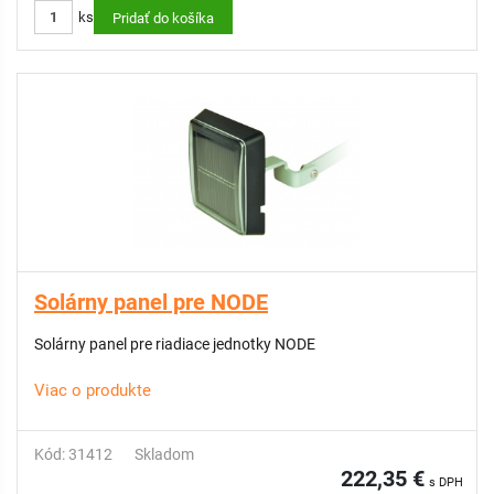
ks
Pridať do košíka
Solárny panel pre NODE
Solárny panel pre riadiace jednotky NODE
Viac o produkte
Kód: 31412
Skladom
222,35 €
s DPH