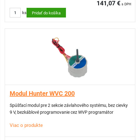
141,07 €
s DPH
ks
Pridať do košíka
Modul Hunter WVC 200
Spúšťací modul pre 2 sekcie závlahového systému, bez cievky
9 V, bezkáblové programovanie cez WVP programátor
Viac o produkte