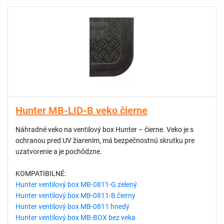
Hunter MB-LID-B veko čierne
Náhradné veko na ventilový box Hunter – čierne. Veko je s
ochranou pred UV žiarením, má bezpečnostnú skrutku pre
uzatvorenie a je pochôdzne.
KOMPATIBILNÉ:
Hunter ventilový box MB-0811-G zelený
Hunter ventilový box MB-0811-B čierny
Hunter ventilový box MB-0811 hnedý
Hunter ventilový box MB-BOX bez veka