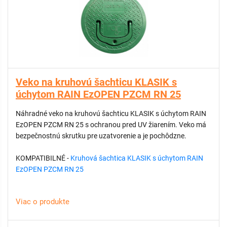
Veko na kruhovú šachticu KLASIK s
úchytom RAIN EzOPEN PZCM RN 25
Náhradné veko na kruhovú šachticu KLASIK s úchytom RAIN
EzOPEN PZCM RN 25 s ochranou pred UV žiarením. Veko má
bezpečnostnú skrutku pre uzatvorenie a je pochôdzne.
KOMPATIBILNÉ -
Kruhová šachtica KLASIK s úchytom RAIN
EzOPEN PZCM RN 25
Viac o produkte