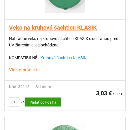
Veko na kruhovú šachticu KLASIK
Náhradné veko na kruhovú šachticu KLASIK s ochranou pred
UV žiarením a je pochôdzne.
KOMPATIBILNÉ -
Kruhová šachtica KLASIK
Viac o produkte
Kód: 32116
Skladom
3,03 €
s DPH
ks
Pridať do košíka