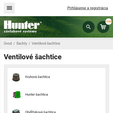
Prihlásenie a registrácia
3588
Úvod
/
Šachty
/
Ventilové šachtice
Ventilové šachtice
Kruhová šachtica
Hunter šachtica
Obdĺžniková šachtica