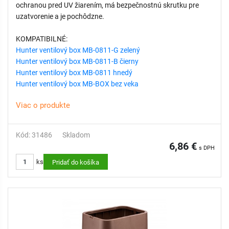
ochranou pred UV žiarením, má bezpečnostnú skrutku pre
uzatvorenie a je pochôdzne.
KOMPATIBILNÉ:
Hunter ventilový box MB-0811-G zelený
Hunter ventilový box MB-0811-B čierny
Hunter ventilový box MB-0811 hnedý
Hunter ventilový box MB-BOX bez veka
Viac o produkte
Kód: 31486
Skladom
6,86 €
s DPH
ks
Pridať do košíka