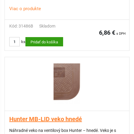
Viac o produkte
Kód: 31486B
Skladom
6,86 €
s DPH
ks
Pridať do košíka
Hunter MB-LID veko hnedé
Náhradné veko na ventilový box Hunter – hnedé. Veko je s