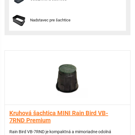
Nadstavec pre šachtice
Kruhová šachtica MINI Rain Bird VB-
7RND Premium
Rain Bird VB-7RND je kompaktná a mimoriadne odolná