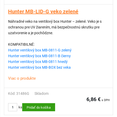
Hunter MB-LID-G veko zelené
Náhradné veko na ventilový box Hunter – zelené. Veko je s
ochranou pre UV žiarením, má bezpečnostnú skrutku pre
uzatvorenie a je pochôdzne.
KOMPATIBILNÉ:
Hunter ventilový box MB-0811-G zelený
Hunter ventilový box MB-0811-B čierny
Hunter ventilový box MB-0811 hnedý
Hunter ventilový box MB-BOX bez veka
Viac o produkte
Kód: 31486G
Skladom
6,86 €
s DPH
ks
Pridať do košíka