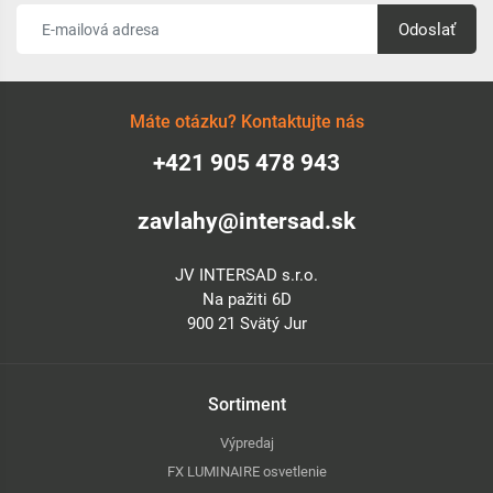
Odoslať
Máte otázku? Kontaktujte nás
+421 905 478 943
zavlahy@intersad.sk
JV INTERSAD s.r.o.
Na pažiti 6D
900 21 Svätý Jur
Sortiment
Výpredaj
FX LUMINAIRE osvetlenie