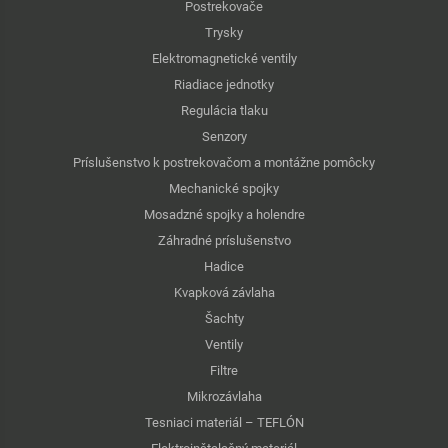
Postrekovače
Trysky
Elektromagnetické ventily
Riadiace jednotky
Regulácia tlaku
Senzory
Príslušenstvo k postrekovačom a montážne pomôcky
Mechanické spojky
Mosadzné spojky a holendre
Záhradné príslušenstvo
Hadice
Kvapková závlaha
Šachty
Ventily
Filtre
Mikrozávlaha
Tesniaci materiál – TEFLÓN