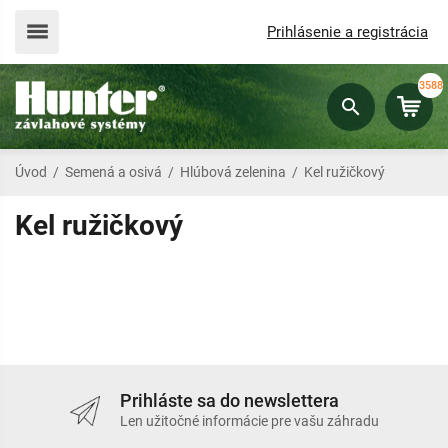
Prihlásenie a registrácia
3588
Úvod
/
Semená a osivá
/
Hlúbová zelenina
/
Kel ružičkový
Kel ružičkový
Prihláste sa do newslettera
Len užitočné informácie pre vašu záhradu