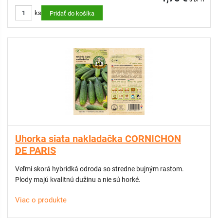
ks
Pridať do košíka
Uhorka siata nakladačka CORNICHON
DE PARIS
Veľmi skorá hybridká odroda so stredne bujným rastom.
Plody majú kvalitnú dužinu a nie sú horké.
Viac o produkte