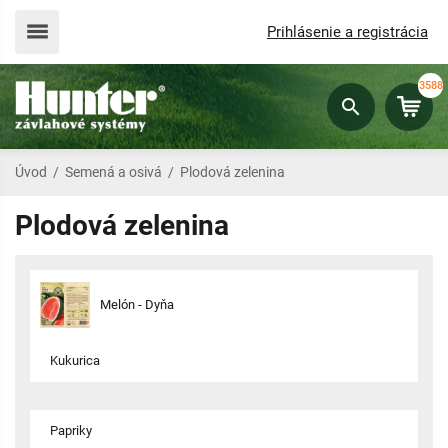
Prihlásenie a registrácia
3588
Úvod
/
Semená a osivá
/
Plodová zelenina
Plodová zelenina
Melón - Dyňa
Kukurica
Papriky