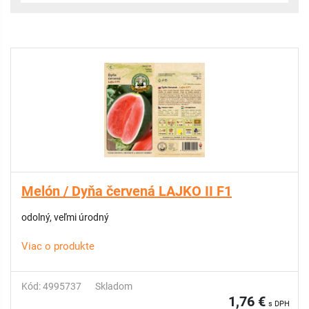
Melón / Dyňa červená LAJKO II F1
odolný, veľmi úrodný
Viac o produkte
Kód: 4995737
Skladom
1,76 €
s DPH