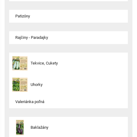
Patizóny
Rajčiny - Paradajky
Tekvice, Cukety
Uhorky
Valeriánka poľná
Baklažány