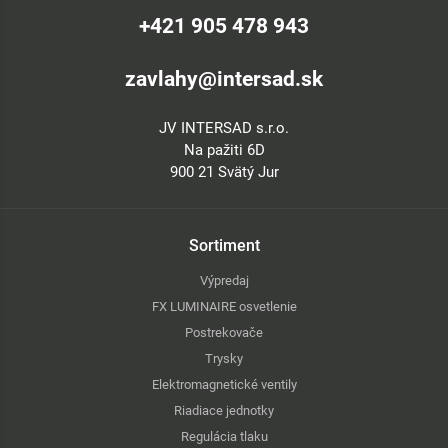
+421 905 478 943
zavlahy@intersad.sk
JV INTERSAD s.r.o.
Na pažiti 6D
900 21 Svätý Jur
Sortiment
Výpredaj
FX LUMINAIRE osvetlenie
Postrekovače
Trysky
Elektromagnetické ventily
Riadiace jednotky
Regulácia tlaku