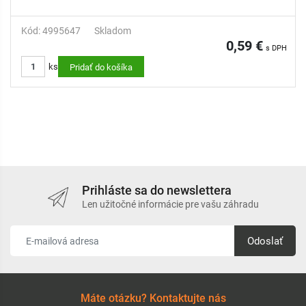
Kód: 4995647
Skladom
0,59 €
s DPH
ks
Pridať do košíka
Prihláste sa do newslettera
Len užitočné informácie pre vašu záhradu
Odoslať
Máte otázku? Kontaktujte nás