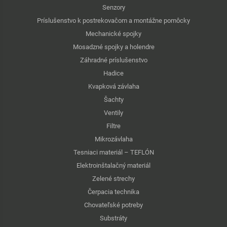
Senzory
Príslušenstvo k postrekovačom a montážne pomôcky
Mechanické spojky
Mosadzné spojky a holendre
Záhradné príslušenstvo
Hadice
Kvapková závlaha
Šachty
Ventily
Filtre
Mikrozávlaha
Tesniaci materiál – TEFLÓN
Elektroinštalačný materiál
Zelené strechy
Čerpacia technika
Chovateľské potreby
Substráty