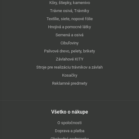
Kôry, štiepky, kamenivo
Trávne osivá, Trávniky
Textílie, siete, nopové fólie
Hnojivá a pomocné látky
Semená a osivá
Cibuľoviny
Palivové drevo, pelety, brikety
Závlahové KITY
Stroje pre realizáciu trávnikov a závlah
Kosačky
Reklamné predmety
Všetko o nákupe
O spoločnosti
Doprava a platba
Obchodné podmienky