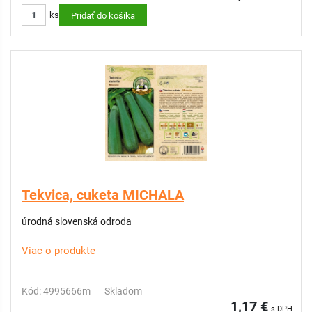
ks
Pridať do košíka
Tekvica, cuketa MICHALA
úrodná slovenská odroda
Viac o produkte
Kód: 4995666m
Skladom
1,17 €
s DPH