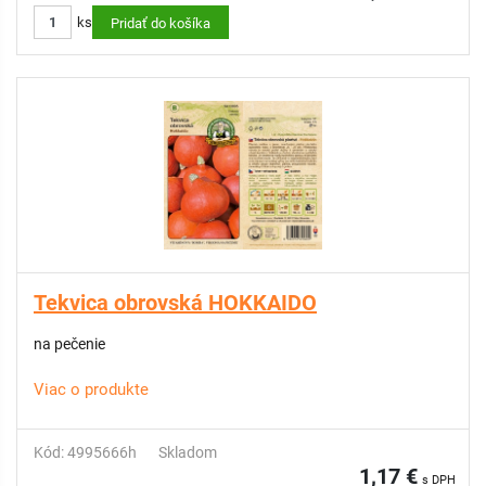
ks
Pridať do košíka
Tekvica obrovská HOKKAIDO
na pečenie
Viac o produkte
Kód: 4995666h
Skladom
1,17 €
s DPH