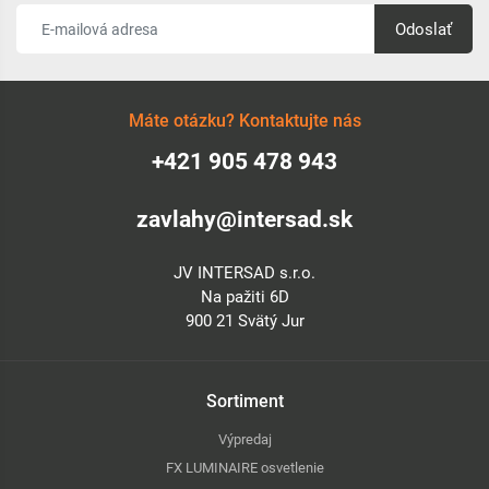
Odoslať
Máte otázku? Kontaktujte nás
+421 905 478 943
zavlahy@intersad.sk
JV INTERSAD s.r.o.
Na pažiti 6D
900 21 Svätý Jur
Sortiment
Výpredaj
FX LUMINAIRE osvetlenie