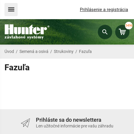
Prihlásenie a registrácia
3496
Úvod
/
Semená a osivá
/
Strukoviny
/
Fazuľa
Fazuľa
Prihláste sa do newslettera
Len užitočné informácie pre vašu záhradu