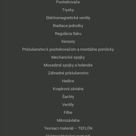
Postrekovače
Trysky
Elektromagnetické ventily
Riadiace jednotky
Regulácia tlaku
Senzory
Príslušenstvo k postrekovačom a montážne pomôcky
Mechanické spojky
Mosadzné spojky a holendre
Záhradné príslušenstvo
Hadice
Kvapková závlaha
Šachty
Ventily
Filtre
Mikrozávlaha
Tesniaci materiál – TEFLÓN