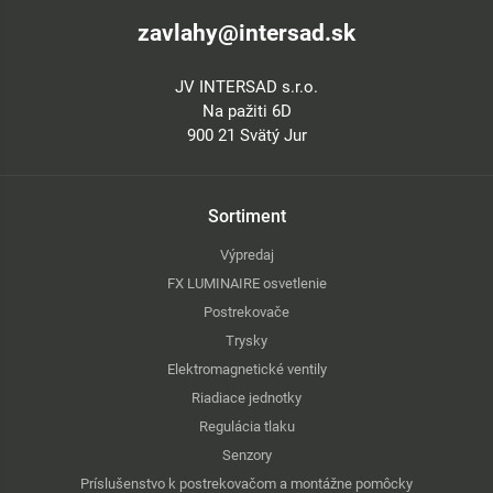
zavlahy@intersad.sk
JV INTERSAD s.r.o.
Na pažiti 6D
900 21 Svätý Jur
Sortiment
Výpredaj
FX LUMINAIRE osvetlenie
Postrekovače
Trysky
Elektromagnetické ventily
Riadiace jednotky
Regulácia tlaku
Senzory
Príslušenstvo k postrekovačom a montážne pomôcky