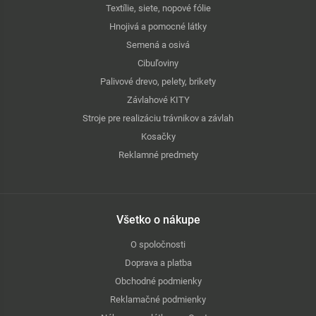
Textílie, siete, nopové fólie
Hnojivá a pomocné látky
Semená a osivá
Cibuľoviny
Palivové drevo, pelety, brikety
Závlahové KITY
Stroje pre realizáciu trávnikov a závlah
Kosačky
Reklamné predmety
Všetko o nákupe
O spoločnosti
Doprava a platba
Obchodné podmienky
Reklamačné podmienky