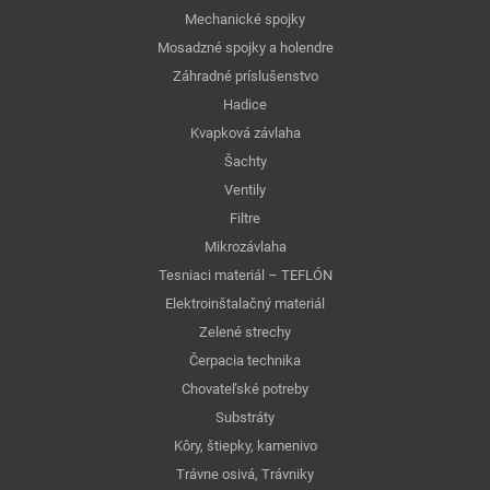
Mechanické spojky
Mosadzné spojky a holendre
Záhradné príslušenstvo
Hadice
Kvapková závlaha
Šachty
Ventily
Filtre
Mikrozávlaha
Tesniaci materiál – TEFLÓN
Elektroinštalačný materiál
Zelené strechy
Čerpacia technika
Chovateľské potreby
Substráty
Kôry, štiepky, kamenivo
Trávne osivá, Trávniky