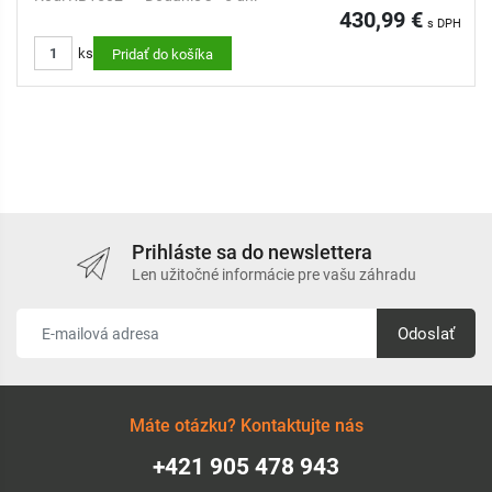
430,99 €
s DPH
ks
Pridať do košíka
Prihláste sa do newslettera
Len užitočné informácie pre vašu záhradu
Odoslať
Máte otázku? Kontaktujte nás
+421 905 478 943