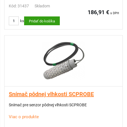
Kód: 31437
Skladom
186,91 €
s DPH
ks
Pridať do košíka
Snímač pôdnej vlhkosti SCPROBE
Snímač pre senzor pôdnej vlhkosti SCPROBE
Viac o produkte