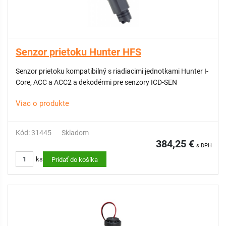
Senzor prietoku Hunter HFS
Senzor prietoku kompatibilný s riadiacimi jednotkami Hunter I-
Core, ACC a ACC2 a dekodérmi pre senzory ICD-SEN
Viac o produkte
Kód: 31445
Skladom
384,25 €
s DPH
ks
Pridať do košíka