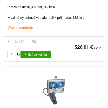
Strata tlaku: <0,009 bar; 0,9 kPa
Maximálny snímač vzdialenosti k prijímaču: 152 m
Viac o produkte
Kód: 31439a
Skladom
526,01 €
s DPH
ks
Pridať do košíka