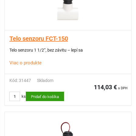
Telo senzoru FCT-150
Telo senzoru 1 1/2“, bez závitu – lepí sa
Viac o produkte
Kód: 31447
Skladom
114,03 €
s DPH
ks
Pridať do košíka