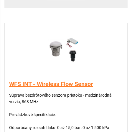
WFS INT - Wireless Flow Sensor
Súprava bezdrôtového senzora prietoku - medzinárodná
verzia, 868 MHz
Prevádzkové špecifikácie:
Odporúčaný rozsah tlaku: 0 až 15,0 bar; 0 až 1 500 kPa