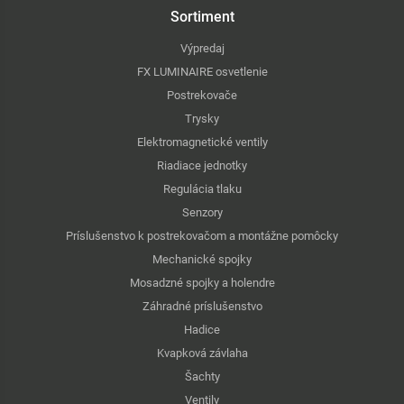
Sortiment
Výpredaj
FX LUMINAIRE osvetlenie
Postrekovače
Trysky
Elektromagnetické ventily
Riadiace jednotky
Regulácia tlaku
Senzory
Príslušenstvo k postrekovačom a montážne pomôcky
Mechanické spojky
Mosadzné spojky a holendre
Záhradné príslušenstvo
Hadice
Kvapková závlaha
Šachty
Ventily