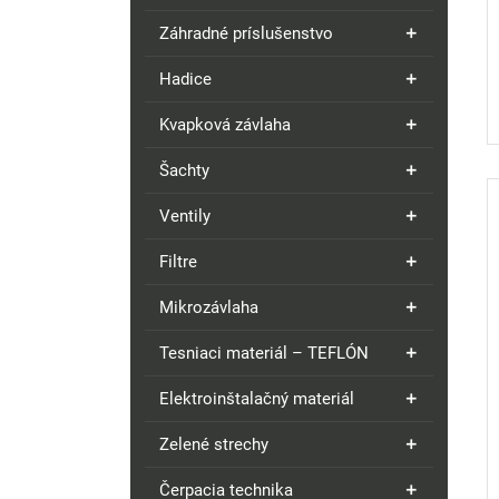
Záhradné príslušenstvo
Hadice
Kvapková závlaha
Šachty
Ventily
Filtre
Mikrozávlaha
Tesniaci materiál – TEFLÓN
Elektroinštalačný materiál
Zelené strechy
Čerpacia technika