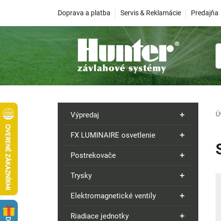
Doprava a platba
Servis & Reklamácie
Predajňa
Ú
Výpredaj
FX LUMINAIRE osvetlenie
Postrekovače
Trysky
Elektromagnetické ventily
Riadiace jednotky