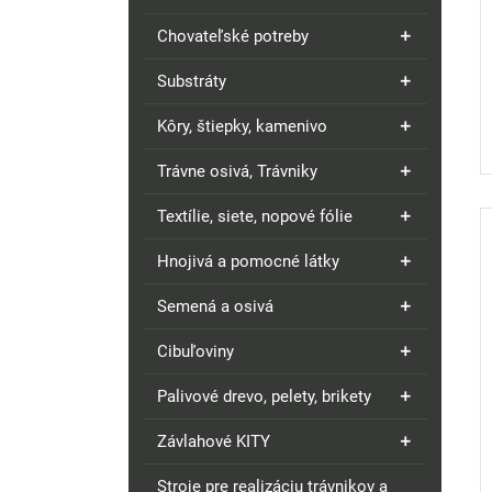
Chovateľské potreby
Substráty
Kôry, štiepky, kamenivo
Trávne osivá, Trávniky
Textílie, siete, nopové fólie
Hnojivá a pomocné látky
Semená a osivá
Cibuľoviny
Palivové drevo, pelety, brikety
Závlahové KITY
Stroje pre realizáciu trávnikov a