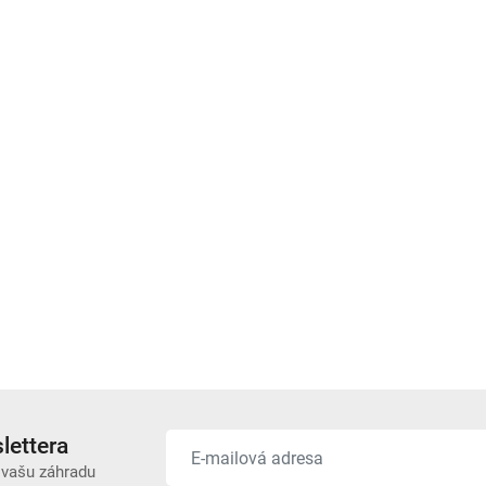
lettera
 vašu záhradu