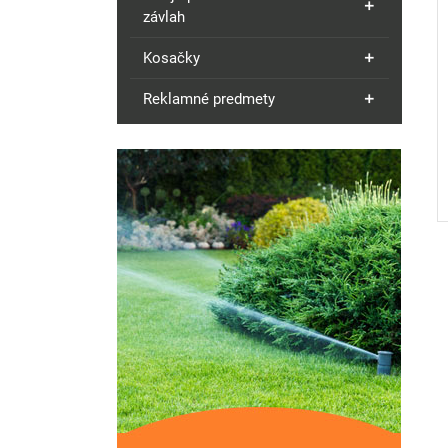
závlah
Kosačky
Reklamné predmety