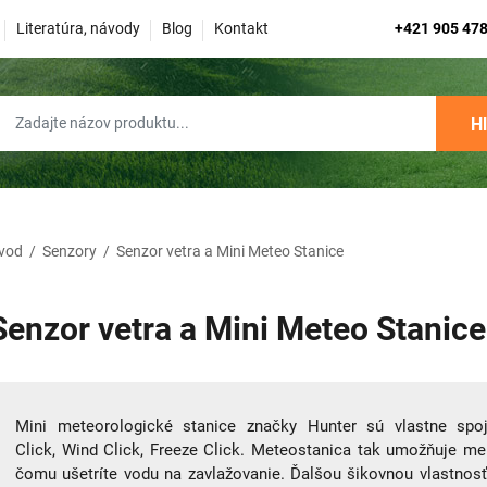
Literatúra, návody
Blog
Kontakt
+421 905 478
H
vod
/
Senzory
/
Senzor vetra a Mini Meteo Stanice
Senzor vetra a Mini Meteo Stanice
Mini meteorologické stanice značky Hunter sú vlastne spoj
Click, Wind Click, Freeze Click. Meteostanica tak umožňuje 
čomu ušetríte vodu na zavlažovanie. Ďalšou šikovnou vlastnosť