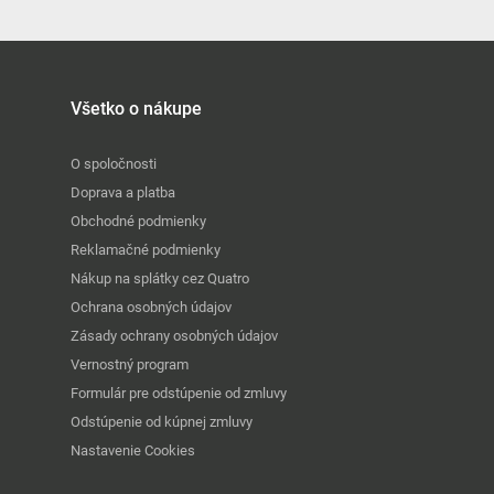
Všetko o nákupe
O spoločnosti
Doprava a platba
Obchodné podmienky
Reklamačné podmienky
Nákup na splátky cez Quatro
Ochrana osobných údajov
Zásady ochrany osobných údajov
Vernostný program
Formulár pre odstúpenie od zmluvy
Odstúpenie od kúpnej zmluvy
Nastavenie Cookies